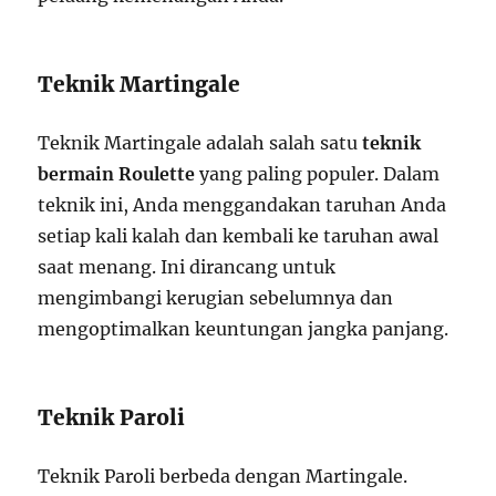
Teknik Martingale
Teknik Martingale adalah salah satu
teknik
bermain Roulette
yang paling populer. Dalam
teknik ini, Anda menggandakan taruhan Anda
setiap kali kalah dan kembali ke taruhan awal
saat menang. Ini dirancang untuk
mengimbangi kerugian sebelumnya dan
mengoptimalkan keuntungan jangka panjang.
Teknik Paroli
Teknik Paroli berbeda dengan Martingale.