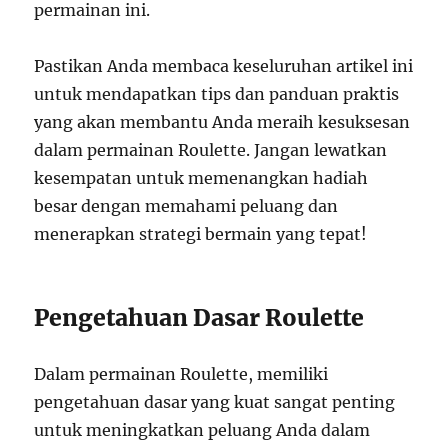
permainan ini.
Pastikan Anda membaca keseluruhan artikel ini
untuk mendapatkan tips dan panduan praktis
yang akan membantu Anda meraih kesuksesan
dalam permainan Roulette. Jangan lewatkan
kesempatan untuk memenangkan hadiah
besar dengan memahami peluang dan
menerapkan strategi bermain yang tepat!
Pengetahuan Dasar Roulette
Dalam permainan Roulette, memiliki
pengetahuan dasar yang kuat sangat penting
untuk meningkatkan peluang Anda dalam