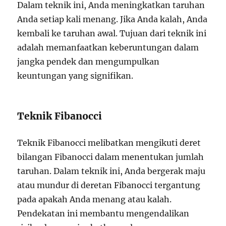
Dalam teknik ini, Anda meningkatkan taruhan
Anda setiap kali menang. Jika Anda kalah, Anda
kembali ke taruhan awal. Tujuan dari teknik ini
adalah memanfaatkan keberuntungan dalam
jangka pendek dan mengumpulkan
keuntungan yang signifikan.
Teknik Fibanocci
Teknik Fibanocci melibatkan mengikuti deret
bilangan Fibanocci dalam menentukan jumlah
taruhan. Dalam teknik ini, Anda bergerak maju
atau mundur di deretan Fibanocci tergantung
pada apakah Anda menang atau kalah.
Pendekatan ini membantu mengendalikan