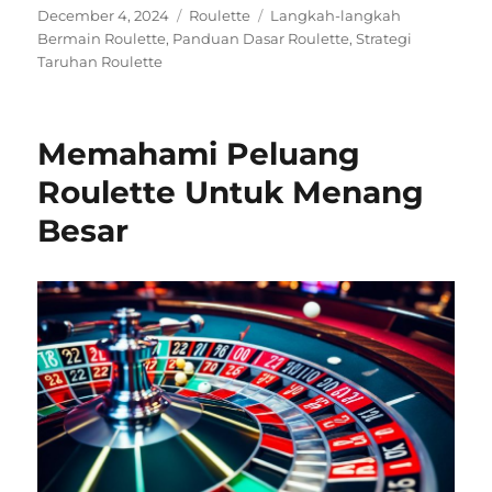
P
C
T
December 4, 2024
Roulette
Langkah-langkah
o
a
a
Bermain Roulette
,
Panduan Dasar Roulette
,
Strategi
s
t
g
Taruhan Roulette
t
e
s
e
g
d
o
Memahami Peluang
o
r
n
i
Roulette Untuk Menang
e
Besar
s