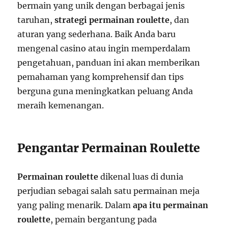
bermain yang unik dengan berbagai jenis
taruhan,
strategi permainan roulette
, dan
aturan yang sederhana. Baik Anda baru
mengenal casino atau ingin memperdalam
pengetahuan, panduan ini akan memberikan
pemahaman yang komprehensif dan tips
berguna guna meningkatkan peluang Anda
meraih kemenangan.
Pengantar Permainan Roulette
Permainan roulette
dikenal luas di dunia
perjudian sebagai salah satu permainan meja
yang paling menarik. Dalam
apa itu permainan
roulette
, pemain bergantung pada