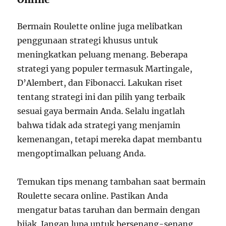
Bermain Roulette online juga melibatkan
penggunaan strategi khusus untuk
meningkatkan peluang menang. Beberapa
strategi yang populer termasuk Martingale,
D’Alembert, dan Fibonacci. Lakukan riset
tentang strategi ini dan pilih yang terbaik
sesuai gaya bermain Anda. Selalu ingatlah
bahwa tidak ada strategi yang menjamin
kemenangan, tetapi mereka dapat membantu
mengoptimalkan peluang Anda.
Temukan tips menang tambahan saat bermain
Roulette secara online. Pastikan Anda
mengatur batas taruhan dan bermain dengan
bijak. Jangan lupa untuk bersenang-senang