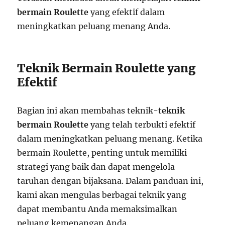
bermain Roulette
yang efektif dalam
meningkatkan peluang menang Anda.
Teknik Bermain Roulette yang
Efektif
Bagian ini akan membahas teknik-
teknik
bermain Roulette
yang telah terbukti efektif
dalam meningkatkan peluang menang. Ketika
bermain Roulette, penting untuk memiliki
strategi yang baik dan dapat mengelola
taruhan dengan bijaksana. Dalam panduan ini,
kami akan mengulas berbagai teknik yang
dapat membantu Anda memaksimalkan
peluang kemenangan Anda.