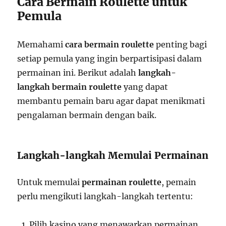
Cara Bermain Roulette untuk
Pemula
Memahami
cara bermain roulette
penting bagi
setiap pemula yang ingin berpartisipasi dalam
permainan ini. Berikut adalah
langkah-
langkah bermain roulette
yang dapat
membantu pemain baru agar dapat menikmati
pengalaman bermain dengan baik.
Langkah-langkah Memulai Permainan
Untuk memulai
permainan roulette
, pemain
perlu mengikuti langkah-langkah tertentu:
Pilih kasino yang menawarkan permainan