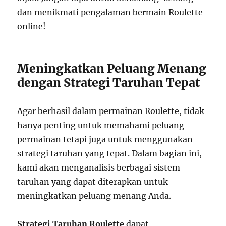
dan menikmati pengalaman bermain Roulette
online!
Meningkatkan Peluang Menang
dengan Strategi Taruhan Tepat
Agar berhasil dalam permainan Roulette, tidak
hanya penting untuk memahami peluang
permainan tetapi juga untuk menggunakan
strategi taruhan yang tepat. Dalam bagian ini,
kami akan menganalisis berbagai sistem
taruhan yang dapat diterapkan untuk
meningkatkan peluang menang Anda.
Strategi Taruhan Roulette
dapat