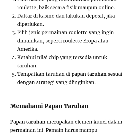
roulette, baik secara fisik maupun online.
Daftar di kasino dan lakukan deposit, jika
diperlukan.
Pilih jenis permainan roulette yang ingin
dimainkan, seperti roulette Eropa atau
Amerika.
Ketahui nilai chip yang tersedia untuk
taruhan.
Tempatkan taruhan di
papan taruhan
sesuai
dengan strategi yang diinginkan.
Memahami Papan Taruhan
Papan taruhan
merupakan elemen kunci dalam
permainan ini. Pemain harus mampu