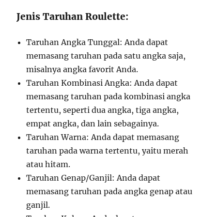
Jenis Taruhan Roulette:
Taruhan Angka Tunggal: Anda dapat
memasang taruhan pada satu angka saja,
misalnya angka favorit Anda.
Taruhan Kombinasi Angka: Anda dapat
memasang taruhan pada kombinasi angka
tertentu, seperti dua angka, tiga angka,
empat angka, dan lain sebagainya.
Taruhan Warna: Anda dapat memasang
taruhan pada warna tertentu, yaitu merah
atau hitam.
Taruhan Genap/Ganjil: Anda dapat
memasang taruhan pada angka genap atau
ganjil.