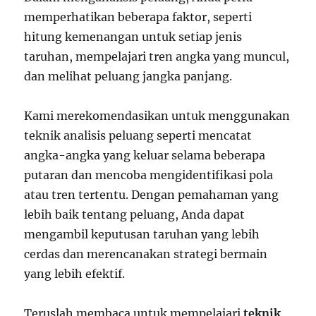
memperhatikan beberapa faktor, seperti
hitung kemenangan untuk setiap jenis
taruhan, mempelajari tren angka yang muncul,
dan melihat peluang jangka panjang.
Kami merekomendasikan untuk menggunakan
teknik analisis peluang seperti mencatat
angka-angka yang keluar selama beberapa
putaran dan mencoba mengidentifikasi pola
atau tren tertentu. Dengan pemahaman yang
lebih baik tentang peluang, Anda dapat
mengambil keputusan taruhan yang lebih
cerdas dan merencanakan strategi bermain
yang lebih efektif.
Teruslah membaca untuk mempelajari
teknik