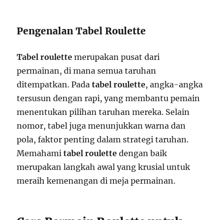
Pengenalan Tabel Roulette
Tabel roulette
merupakan pusat dari
permainan, di mana semua taruhan
ditempatkan. Pada
tabel roulette
, angka-angka
tersusun dengan rapi, yang membantu pemain
menentukan pilihan taruhan mereka. Selain
nomor, tabel juga menunjukkan warna dan
pola, faktor penting dalam strategi taruhan.
Memahami
tabel roulette
dengan baik
merupakan langkah awal yang krusial untuk
meraih kemenangan di meja permainan.