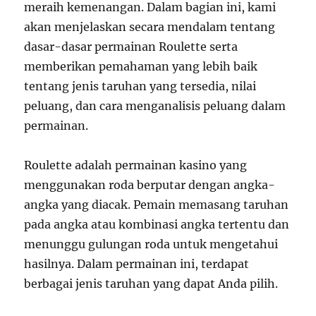
meraih kemenangan. Dalam bagian ini, kami
akan menjelaskan secara mendalam tentang
dasar-dasar permainan Roulette serta
memberikan pemahaman yang lebih baik
tentang jenis taruhan yang tersedia, nilai
peluang, dan cara menganalisis peluang dalam
permainan.
Roulette adalah permainan kasino yang
menggunakan roda berputar dengan angka-
angka yang diacak. Pemain memasang taruhan
pada angka atau kombinasi angka tertentu dan
menunggu gulungan roda untuk mengetahui
hasilnya. Dalam permainan ini, terdapat
berbagai jenis taruhan yang dapat Anda pilih.