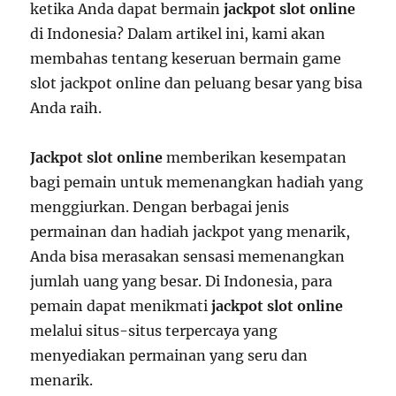
ketika Anda dapat bermain
jackpot slot online
di Indonesia? Dalam artikel ini, kami akan
membahas tentang keseruan bermain game
slot jackpot online dan peluang besar yang bisa
Anda raih.
Jackpot slot online
memberikan kesempatan
bagi pemain untuk memenangkan hadiah yang
menggiurkan. Dengan berbagai jenis
permainan dan hadiah jackpot yang menarik,
Anda bisa merasakan sensasi memenangkan
jumlah uang yang besar. Di Indonesia, para
pemain dapat menikmati
jackpot slot online
melalui situs-situs terpercaya yang
menyediakan permainan yang seru dan
menarik.