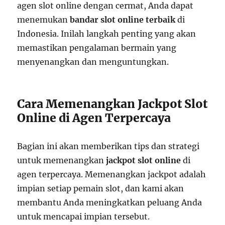
agen slot online dengan cermat, Anda dapat
menemukan
bandar slot online terbaik
di
Indonesia. Inilah langkah penting yang akan
memastikan pengalaman bermain yang
menyenangkan dan menguntungkan.
Cara Memenangkan Jackpot Slot
Online di Agen Terpercaya
Bagian ini akan memberikan tips dan strategi
untuk memenangkan
jackpot slot online
di
agen terpercaya. Memenangkan jackpot adalah
impian setiap pemain slot, dan kami akan
membantu Anda meningkatkan peluang Anda
untuk mencapai impian tersebut.