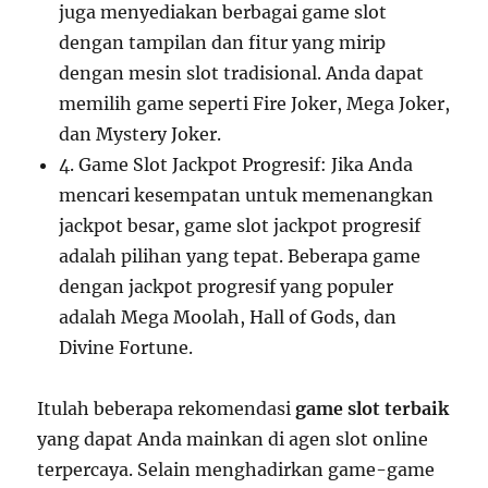
juga menyediakan berbagai game slot
dengan tampilan dan fitur yang mirip
dengan mesin slot tradisional. Anda dapat
memilih game seperti Fire Joker, Mega Joker,
dan Mystery Joker.
4. Game Slot Jackpot Progresif: Jika Anda
mencari kesempatan untuk memenangkan
jackpot besar, game slot jackpot progresif
adalah pilihan yang tepat. Beberapa game
dengan jackpot progresif yang populer
adalah Mega Moolah, Hall of Gods, dan
Divine Fortune.
Itulah beberapa rekomendasi
game slot terbaik
yang dapat Anda mainkan di agen slot online
terpercaya. Selain menghadirkan game-game