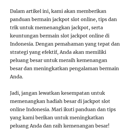
Dalam artikel ini, kami akan memberikan
panduan bermain jackpot slot online, tips dan
trik untuk memenangkan jackpot, serta
keuntungan bermain slot jackpot online di
Indonesia. Dengan pemahaman yang tepat dan
strategi yang efektif, Anda akan memiliki
peluang besar untuk meraih kemenangan
besar dan meningkatkan pengalaman bermain
Anda.
Jadi, jangan lewatkan kesempatan untuk
memenangkan hadiah besar di jackpot slot
online Indonesia. Mari ikuti panduan dan tips
yang kami berikan untuk meningkatkan
peluang Anda dan raih kemenangan besar!