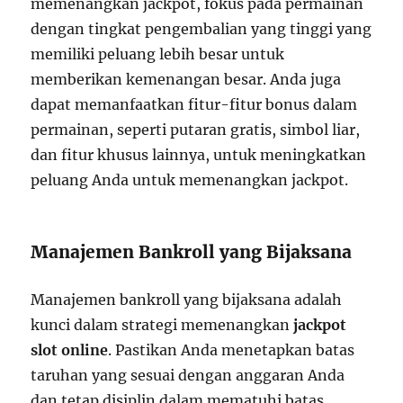
memenangkan jackpot, fokus pada permainan
dengan tingkat pengembalian yang tinggi yang
memiliki peluang lebih besar untuk
memberikan kemenangan besar. Anda juga
dapat memanfaatkan fitur-fitur bonus dalam
permainan, seperti putaran gratis, simbol liar,
dan fitur khusus lainnya, untuk meningkatkan
peluang Anda untuk memenangkan jackpot.
Manajemen Bankroll yang Bijaksana
Manajemen bankroll yang bijaksana adalah
kunci dalam strategi memenangkan
jackpot
slot online
. Pastikan Anda menetapkan batas
taruhan yang sesuai dengan anggaran Anda
dan tetap disiplin dalam mematuhi batas