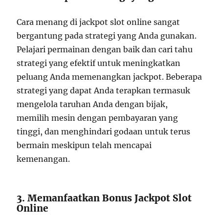
Cara menang di jackpot slot online sangat
bergantung pada strategi yang Anda gunakan.
Pelajari permainan dengan baik dan cari tahu
strategi yang efektif untuk meningkatkan
peluang Anda memenangkan jackpot. Beberapa
strategi yang dapat Anda terapkan termasuk
mengelola taruhan Anda dengan bijak,
memilih mesin dengan pembayaran yang
tinggi, dan menghindari godaan untuk terus
bermain meskipun telah mencapai
kemenangan.
3. Memanfaatkan Bonus Jackpot Slot
Online