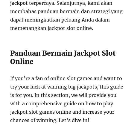
jackpot
terpercaya. Selanjutnya, kami akan
membahas panduan bermain dan strategi yang
dapat meningkatkan peluang Anda dalam
memenangkan jackpot slot online.
Panduan Bermain Jackpot Slot
Online
If you’re a fan of online slot games and want to
try your luck at winning big jackpots, this guide
is for you. In this section, we will provide you
with a comprehensive guide on how to play
jackpot slot games online and increase your
chances of winning. Let’s dive in!