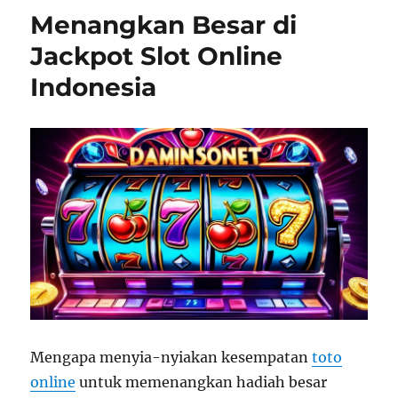
o
r
Menangkan Besar di
n
i
e
Jackpot Slot Online
s
Indonesia
Mengapa menyia-nyiakan kesempatan
toto
online
untuk memenangkan hadiah besar