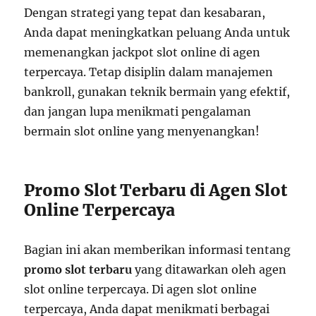
Dengan strategi yang tepat dan kesabaran,
Anda dapat meningkatkan peluang Anda untuk
memenangkan jackpot slot online di agen
terpercaya. Tetap disiplin dalam manajemen
bankroll, gunakan teknik bermain yang efektif,
dan jangan lupa menikmati pengalaman
bermain slot online yang menyenangkan!
Promo Slot Terbaru di Agen Slot
Online Terpercaya
Bagian ini akan memberikan informasi tentang
promo slot terbaru
yang ditawarkan oleh agen
slot online terpercaya. Di agen slot online
terpercaya, Anda dapat menikmati berbagai