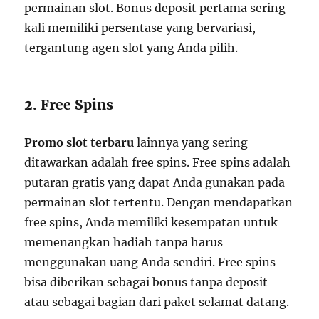
permainan slot. Bonus deposit pertama sering
kali memiliki persentase yang bervariasi,
tergantung agen slot yang Anda pilih.
2. Free Spins
Promo slot terbaru
lainnya yang sering
ditawarkan adalah free spins. Free spins adalah
putaran gratis yang dapat Anda gunakan pada
permainan slot tertentu. Dengan mendapatkan
free spins, Anda memiliki kesempatan untuk
memenangkan hadiah tanpa harus
menggunakan uang Anda sendiri. Free spins
bisa diberikan sebagai bonus tanpa deposit
atau sebagai bagian dari paket selamat datang.