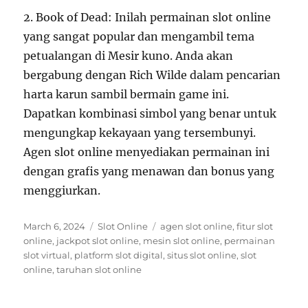
2. Book of Dead: Inilah permainan slot online
yang sangat popular dan mengambil tema
petualangan di Mesir kuno. Anda akan
bergabung dengan Rich Wilde dalam pencarian
harta karun sambil bermain game ini.
Dapatkan kombinasi simbol yang benar untuk
mengungkap kekayaan yang tersembunyi.
Agen slot online menyediakan permainan ini
dengan grafis yang menawan dan bonus yang
menggiurkan.
P
C
T
March 6, 2024
Slot Online
agen slot online
,
fitur slot
o
a
a
online
,
jackpot slot online
,
mesin slot online
,
permainan
s
t
g
slot virtual
,
platform slot digital
,
situs slot online
,
slot
t
e
s
online
,
taruhan slot online
e
g
d
o