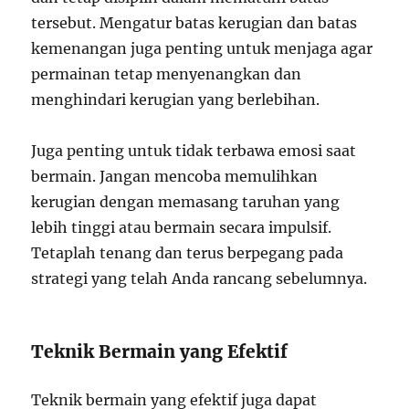
tersebut. Mengatur batas kerugian dan batas
kemenangan juga penting untuk menjaga agar
permainan tetap menyenangkan dan
menghindari kerugian yang berlebihan.
Juga penting untuk tidak terbawa emosi saat
bermain. Jangan mencoba memulihkan
kerugian dengan memasang taruhan yang
lebih tinggi atau bermain secara impulsif.
Tetaplah tenang dan terus berpegang pada
strategi yang telah Anda rancang sebelumnya.
Teknik Bermain yang Efektif
Teknik bermain yang efektif juga dapat