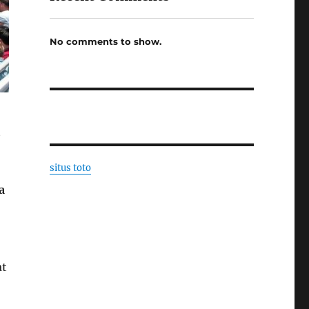
No comments to show.
t
situs toto
a
at