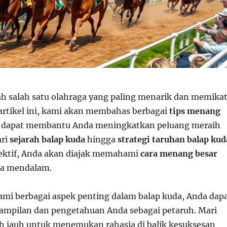
ah salah satu olahraga yang paling menarik dan memika
 artikel ini, kami akan membahas berbagai
tips menang
 dapat membantu Anda meningkatkan peluang meraih
ari
sejarah balap kuda
hingga
strategi taruhan balap kud
fektif, Anda akan diajak memahami
cara menang besar
ra mendalam.
i berbagai aspek penting dalam balap kuda, Anda dap
mpilan dan pengetahuan Anda sebagai petaruh. Mari
bih jauh untuk menemukan rahasia di balik kesuksesan