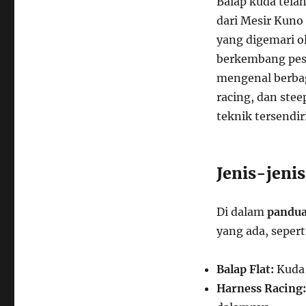
Balap kuda telah
dari Mesir Kun
yang digemari o
berkembang pesa
mengenal berbaga
racing, dan stee
teknik tersendi
Jenis-jeni
Di dalam
pandua
yang ada, sepert
Balap Flat:
Kuda 
Harness Racing: