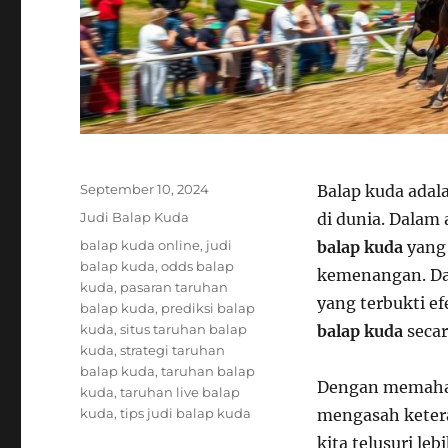
P
September 10, 2024
Balap kuda adal
o
C
Judi Balap Kuda
di dunia. Dalam
s
a
T
balap kuda online
,
judi
balap kuda
yang
t
t
a
balap kuda
,
odds balap
e
kemenangan. D
e
g
kuda
,
pasaran taruhan
d
g
yang terbukti e
s
balap kuda
,
prediksi balap
o
o
kuda
,
situs taruhan balap
balap kuda
seca
n
r
kuda
,
strategi taruhan
i
balap kuda
,
taruhan balap
e
Dengan memaham
kuda
,
taruhan live balap
s
kuda
,
tips judi balap kuda
mengasah ketera
kita telusuri le