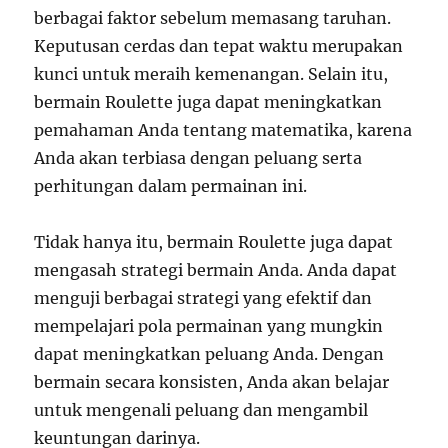
berbagai faktor sebelum memasang taruhan.
Keputusan cerdas dan tepat waktu merupakan
kunci untuk meraih kemenangan. Selain itu,
bermain Roulette juga dapat meningkatkan
pemahaman Anda tentang matematika, karena
Anda akan terbiasa dengan peluang serta
perhitungan dalam permainan ini.
Tidak hanya itu, bermain Roulette juga dapat
mengasah strategi bermain Anda. Anda dapat
menguji berbagai strategi yang efektif dan
mempelajari pola permainan yang mungkin
dapat meningkatkan peluang Anda. Dengan
bermain secara konsisten, Anda akan belajar
untuk mengenali peluang dan mengambil
keuntungan darinya.