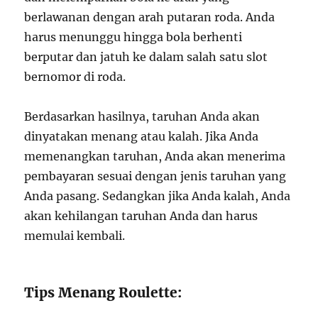
berlawanan dengan arah putaran roda. Anda
harus menunggu hingga bola berhenti
berputar dan jatuh ke dalam salah satu slot
bernomor di roda.
Berdasarkan hasilnya, taruhan Anda akan
dinyatakan menang atau kalah. Jika Anda
memenangkan taruhan, Anda akan menerima
pembayaran sesuai dengan jenis taruhan yang
Anda pasang. Sedangkan jika Anda kalah, Anda
akan kehilangan taruhan Anda dan harus
memulai kembali.
Tips Menang Roulette: