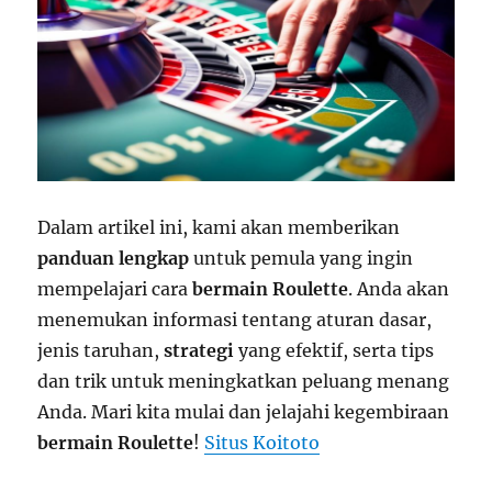
Dalam artikel ini, kami akan memberikan
panduan lengkap
untuk pemula yang ingin
mempelajari cara
bermain Roulette
. Anda akan
menemukan informasi tentang aturan dasar,
jenis taruhan,
strategi
yang efektif, serta tips
dan trik untuk meningkatkan peluang menang
Anda. Mari kita mulai dan jelajahi kegembiraan
bermain Roulette
!
Situs Koitoto