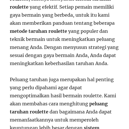
roulette
yang efektif. Setiap pemain memiliki
gaya bermain yang berbeda, untuk itu kami
akan memberikan panduan tentang beberapa
metode taruhan roulette
yang populer dan
teknik bermain untuk meningkatkan peluang
menang Anda. Dengan menyusun strategi yang
sesuai dengan gaya bermain Anda, Anda dapat
meningkatkan keberhasilan taruhan Anda.
Peluang taruhan juga merupakan hal penting
yang perlu dipahami agar dapat
mengoptimalkan hasil bermain roulette. Kami
akan membahas cara menghitung
peluang
taruhan roulette
dan bagaimana Anda dapat
memanfaatkannya untuk memperoleh
keuntungan lebih besar dengan
sistem