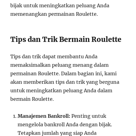
bijak untuk meningkatkan peluang Anda
memenangkan permainan Roulette.
Tips dan Trik Bermain Roulette
Tips dan trik dapat membantu Anda
memaksimalkan peluang menang dalam
permainan Roulette. Dalam bagian ini, kami
akan memberikan tips dan trik yang berguna
untuk meningkatkan peluang Anda dalam
bermain Roulette.
Manajemen Bankroll:
Penting untuk
mengelola bankroll Anda dengan bijak.
Tetapkan jumlah yang siap Anda