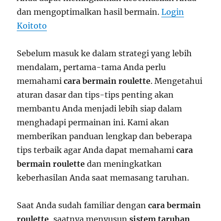
dan mengoptimalkan hasil bermain.
Login
Koitoto
Sebelum masuk ke dalam strategi yang lebih
mendalam, pertama-tama Anda perlu
memahami
cara bermain roulette
. Mengetahui
aturan dasar dan tips-tips penting akan
membantu Anda menjadi lebih siap dalam
menghadapi permainan ini. Kami akan
memberikan panduan lengkap dan beberapa
tips terbaik agar Anda dapat memahami
cara
bermain roulette
dan meningkatkan
keberhasilan Anda saat memasang taruhan.
Saat Anda sudah familiar dengan
cara bermain
roulette
, saatnya menyusun
sistem taruhan