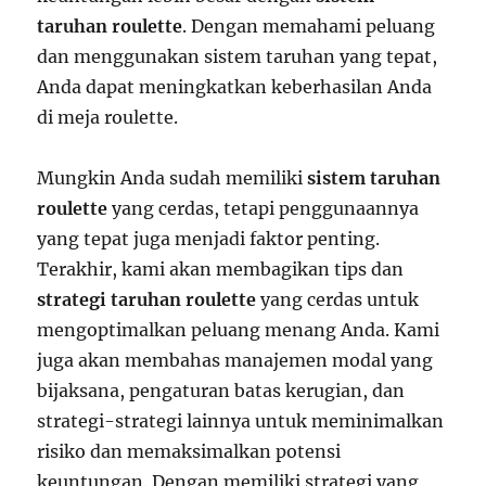
taruhan roulette
. Dengan memahami peluang
dan menggunakan sistem taruhan yang tepat,
Anda dapat meningkatkan keberhasilan Anda
di meja roulette.
Mungkin Anda sudah memiliki
sistem taruhan
roulette
yang cerdas, tetapi penggunaannya
yang tepat juga menjadi faktor penting.
Terakhir, kami akan membagikan tips dan
strategi taruhan roulette
yang cerdas untuk
mengoptimalkan peluang menang Anda. Kami
juga akan membahas manajemen modal yang
bijaksana, pengaturan batas kerugian, dan
strategi-strategi lainnya untuk meminimalkan
risiko dan memaksimalkan potensi
keuntungan. Dengan memiliki strategi yang