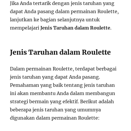
Jika Anda tertarik dengan jenis taruhan yang
dapat Anda pasang dalam permainan Roulette,
lanjutkan ke bagian selanjutnya untuk
mempelajari
Jenis Taruhan dalam Roulette
.
Jenis Taruhan dalam Roulette
Dalam permainan Roulette, terdapat berbagai
jenis taruhan yang dapat Anda pasang.
Pemahaman yang baik tentang jenis taruhan
ini akan membantu Anda dalam membangun
strategi bermain yang efektif. Berikut adalah
beberapa jenis taruhan yang umumnya
digunakan dalam permainan Roulette: