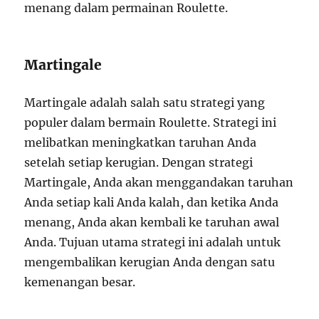
menang dalam permainan Roulette.
Martingale
Martingale adalah salah satu strategi yang
populer dalam bermain Roulette. Strategi ini
melibatkan meningkatkan taruhan Anda
setelah setiap kerugian. Dengan strategi
Martingale, Anda akan menggandakan taruhan
Anda setiap kali Anda kalah, dan ketika Anda
menang, Anda akan kembali ke taruhan awal
Anda. Tujuan utama strategi ini adalah untuk
mengembalikan kerugian Anda dengan satu
kemenangan besar.