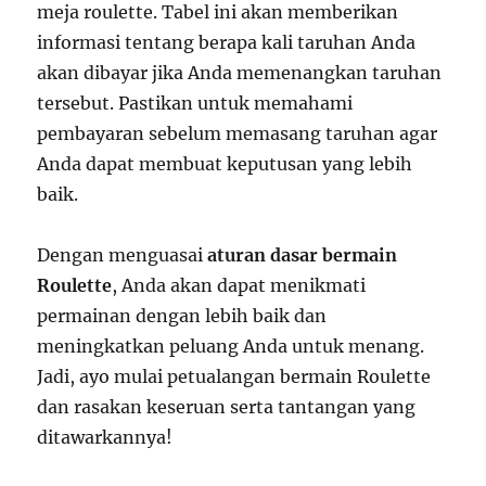
meja roulette. Tabel ini akan memberikan
informasi tentang berapa kali taruhan Anda
akan dibayar jika Anda memenangkan taruhan
tersebut. Pastikan untuk memahami
pembayaran sebelum memasang taruhan agar
Anda dapat membuat keputusan yang lebih
baik.
Dengan menguasai
aturan dasar bermain
Roulette
, Anda akan dapat menikmati
permainan dengan lebih baik dan
meningkatkan peluang Anda untuk menang.
Jadi, ayo mulai petualangan bermain Roulette
dan rasakan keseruan serta tantangan yang
ditawarkannya!