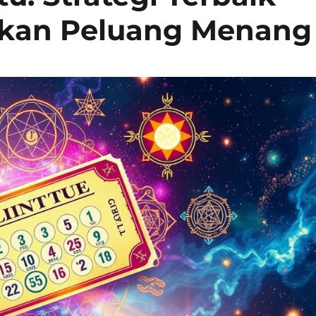
tkan Peluang Menang