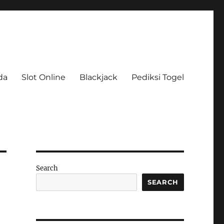
da
Slot Online
Blackjack
Pediksi Togel
Search
SEARCH