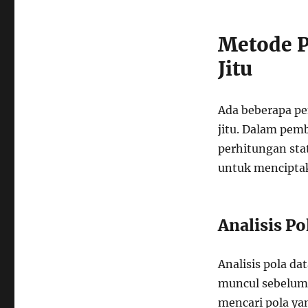
Metode P
Jitu
Ada beberapa pe
jitu. Dalam pemb
perhitungan sta
untuk menciptak
Analisis Po
Analisis pola d
muncul sebelumn
mencari pola yan