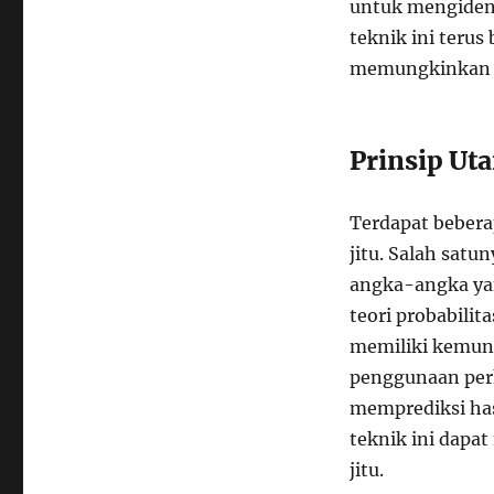
untuk mengident
teknik ini teru
memungkinkan an
Prinsip Ut
Terdapat bebera
jitu. Salah satu
angka-angka yan
teori probabili
memiliki kemung
penggunaan perh
memprediksi has
teknik ini dapat
jitu.