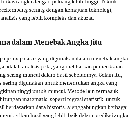
ifikasi angka dengan peluang lebih tinggi. Teknik-
s berkembang seiring dengan kemajuan teknologi,
alisis yang lebih kompleks dan akurat.
ama dalam Menebak Angka Jitu
pa prinsip dasar yang digunakan dalam menebak angka
nya adalah analisis pola, yang melibatkan pemeriksaan
g sering muncul dalam hasil sebelumnya. Selain itu,
tas sering digunakan untuk menentukan angka yang
kinan tinggi untuk muncul. Metode lain termasuk
itungan matematis, seperti regresi statistik, untuk
il berdasarkan data historis. Menggabungkan berbagai
 memberikan hasil yang lebih baik dalam prediksi angka