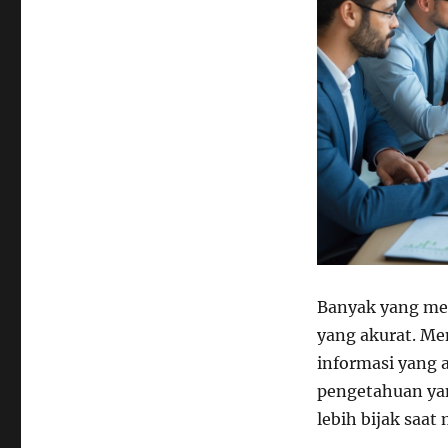
Banyak yang men
yang akurat. Me
informasi yang 
pengetahuan ya
lebih bijak saat