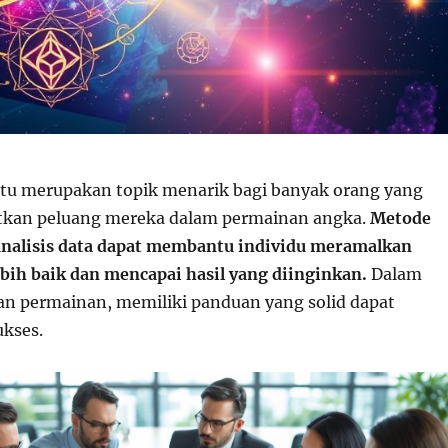
jitu merupakan topik menarik bagi banyak orang yang
tkan peluang mereka dalam permainan angka.
Metode
analisis data dapat membantu individu meramalkan
bih baik dan mencapai hasil yang diinginkan.
Dalam
an permainan, memiliki panduan yang solid dapat
ukses.