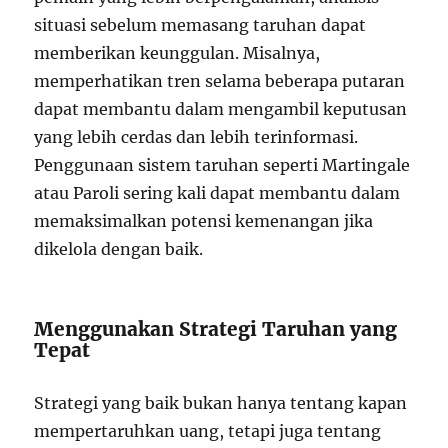
situasi sebelum memasang taruhan dapat
memberikan keunggulan. Misalnya,
memperhatikan tren selama beberapa putaran
dapat membantu dalam mengambil keputusan
yang lebih cerdas dan lebih terinformasi.
Penggunaan sistem taruhan seperti Martingale
atau Paroli sering kali dapat membantu dalam
memaksimalkan potensi kemenangan jika
dikelola dengan baik.
Menggunakan Strategi Taruhan yang
Tepat
Strategi yang baik bukan hanya tentang kapan
mempertaruhkan uang, tetapi juga tentang