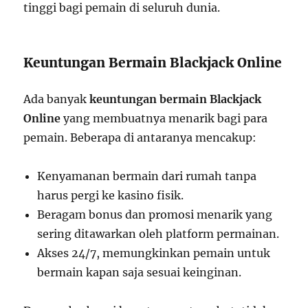
tinggi bagi pemain di seluruh dunia.
Keuntungan Bermain Blackjack Online
Ada banyak
keuntungan bermain Blackjack
Online
yang membuatnya menarik bagi para
pemain. Beberapa di antaranya mencakup:
Kenyamanan bermain dari rumah tanpa
harus pergi ke kasino fisik.
Beragam bonus dan promosi menarik yang
sering ditawarkan oleh platform permainan.
Akses 24/7, memungkinkan pemain untuk
bermain kapan saja sesuai keinginan.