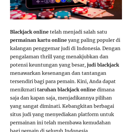
Blackjack online
telah menjadi salah satu
permainan kartu online
yang paling populer di
kalangan penggemar judi di Indonesia. Dengan
pengalaman thrill yang menakjubkan dan
potensi keuntungan yang besar,
judi blackjack
menawarkan kesenangan dan tantangan
tersendiri bagi para pemain. Kini, Anda dapat
menikmati
taruhan blackjack online
dimana
saja dan kapan saja, menjadikannya pilihan
yang sangat diminati. Kebangkitan berbagai
situs judi yang menyediakan platform untuk
permainan ini telah membawa kemudahan
bagi pemain di seluruh Indonesia.