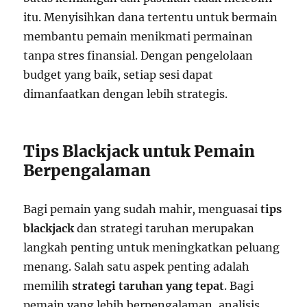
itu. Menyisihkan dana tertentu untuk bermain
membantu pemain menikmati permainan
tanpa stres finansial. Dengan pengelolaan
budget yang baik, setiap sesi dapat
dimanfaatkan dengan lebih strategis.
Tips Blackjack untuk Pemain
Berpengalaman
Bagi pemain yang sudah mahir, menguasai
tips
blackjack
dan strategi taruhan merupakan
langkah penting untuk meningkatkan peluang
menang. Salah satu aspek penting adalah
memilih
strategi taruhan yang tepat
. Bagi
pemain yang lebih berpengalaman, analisis