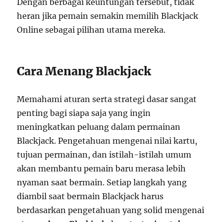
Dengan berbagai keuntungan tersebut, tidak
heran jika pemain semakin memilih Blackjack
Online sebagai pilihan utama mereka.
Cara Menang Blackjack
Memahami aturan serta strategi dasar sangat
penting bagi siapa saja yang ingin
meningkatkan peluang dalam permainan
Blackjack. Pengetahuan mengenai nilai kartu,
tujuan permainan, dan istilah-istilah umum
akan membantu pemain baru merasa lebih
nyaman saat bermain. Setiap langkah yang
diambil saat bermain Blackjack harus
berdasarkan pengetahuan yang solid mengenai