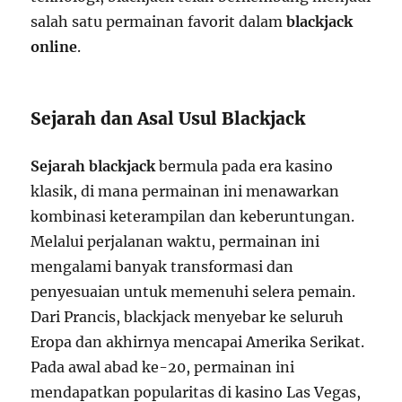
salah satu permainan favorit dalam
blackjack
online
.
Sejarah dan Asal Usul Blackjack
Sejarah blackjack
bermula pada era kasino
klasik, di mana permainan ini menawarkan
kombinasi keterampilan dan keberuntungan.
Melalui perjalanan waktu, permainan ini
mengalami banyak transformasi dan
penyesuaian untuk memenuhi selera pemain.
Dari Prancis, blackjack menyebar ke seluruh
Eropa dan akhirnya mencapai Amerika Serikat.
Pada awal abad ke-20, permainan ini
mendapatkan popularitas di kasino Las Vegas,