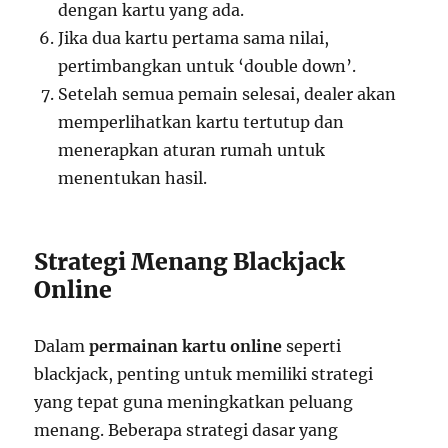
dengan kartu yang ada.
Jika dua kartu pertama sama nilai,
pertimbangkan untuk ‘double down’.
Setelah semua pemain selesai, dealer akan
memperlihatkan kartu tertutup dan
menerapkan aturan rumah untuk
menentukan hasil.
Strategi Menang Blackjack
Online
Dalam
permainan kartu online
seperti
blackjack, penting untuk memiliki strategi
yang tepat guna meningkatkan peluang
menang. Beberapa strategi dasar yang