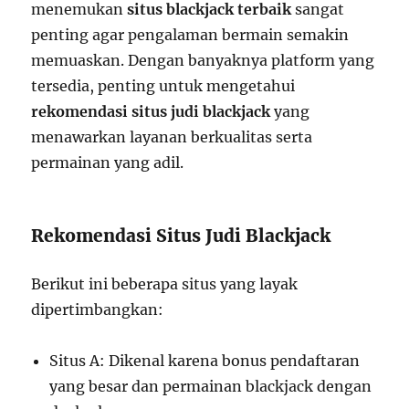
menemukan
situs blackjack terbaik
sangat
penting agar pengalaman bermain semakin
memuaskan. Dengan banyaknya platform yang
tersedia, penting untuk mengetahui
rekomendasi situs judi blackjack
yang
menawarkan layanan berkualitas serta
permainan yang adil.
Rekomendasi Situs Judi Blackjack
Berikut ini beberapa situs yang layak
dipertimbangkan:
Situs A: Dikenal karena bonus pendaftaran
yang besar dan permainan blackjack dengan