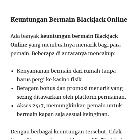
Keuntungan Bermain Blackjack Online
Ada banyak
keuntungan bermain Blackjack
Online
yang membuatnya menarik bagi para
pemain. Beberapa di antaranya mencakup:
Kenyamanan bermain dari rumah tanpa
harus pergi ke kasino fisik.
Beragam bonus dan promosi menarik yang
sering ditawarkan oleh platform permainan.
Akses 24/7, memungkinkan pemain untuk
bermain kapan saja sesuai keinginan.
Dengan berbagai keuntungan tersebut, tidak