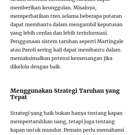
memberikan keunggulan. Misalnya,
memperhatikan tren selama beberapa putaran
dapat membantu dalam mengambil keputusan
yang lebih cerdas dan lebih terinformasi.
Penggunaan sistem taruhan seperti Martingale
atau Paroli sering kali dapat membantu dalam
memaksimalkan potensi kemenangan jika
dikelola dengan baik.
Menggunakan Strategi Taruhan yang
Tepat
Strategi yang baik bukan hanya tentang kapan
mempertaruhkan uang, tetapi juga tentang
kapan untuk mundur. Pemain perlu memahami