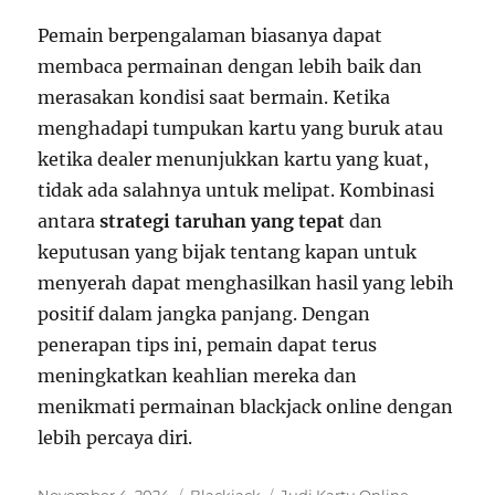
Pemain berpengalaman biasanya dapat
membaca permainan dengan lebih baik dan
merasakan kondisi saat bermain. Ketika
menghadapi tumpukan kartu yang buruk atau
ketika dealer menunjukkan kartu yang kuat,
tidak ada salahnya untuk melipat. Kombinasi
antara
strategi taruhan yang tepat
dan
keputusan yang bijak tentang kapan untuk
menyerah dapat menghasilkan hasil yang lebih
positif dalam jangka panjang. Dengan
penerapan tips ini, pemain dapat terus
meningkatkan keahlian mereka dan
menikmati permainan blackjack online dengan
lebih percaya diri.
P
C
T
November 4, 2024
Blackjack
Judi Kartu Online
,