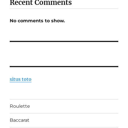
Recent Comments
No comments to show.
situs toto
Roulette
Baccarat