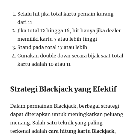
Selalu hit jika total kartu pemain kurang
dari 11
Jika total 12 hingga 16, hit hanya jika dealer
memiliki kartu 7 atau lebih tinggi
Stand pada total 17 atau lebih
Gunakan double down secara bijak saat total
kartu adalah 10 atau 11
Strategi Blackjack yang Efektif
Dalam permainan Blackjack, berbagai strategi
dapat diterapkan untuk meningkatkan peluang
menang. Salah satu teknik yang paling
terkenal adalah
cara hitung kartu Blackjack
,