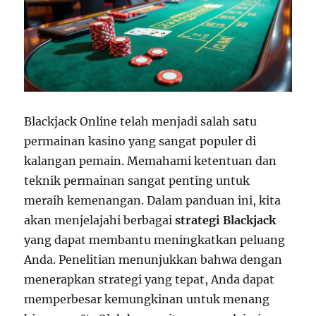
Blackjack Online telah menjadi salah satu
permainan kasino yang sangat populer di
kalangan pemain. Memahami ketentuan dan
teknik permainan sangat penting untuk
meraih kemenangan. Dalam panduan ini, kita
akan menjelajahi berbagai
strategi Blackjack
yang dapat membantu meningkatkan peluang
Anda. Penelitian menunjukkan bahwa dengan
menerapkan strategi yang tepat, Anda dapat
memperbesar kemungkinan untuk menang