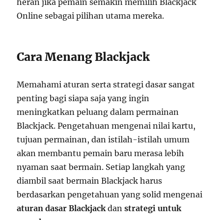
heran jika pemain semakin memilih Blackjack
Online sebagai pilihan utama mereka.
Cara Menang Blackjack
Memahami aturan serta strategi dasar sangat
penting bagi siapa saja yang ingin
meningkatkan peluang dalam permainan
Blackjack. Pengetahuan mengenai nilai kartu,
tujuan permainan, dan istilah-istilah umum
akan membantu pemain baru merasa lebih
nyaman saat bermain. Setiap langkah yang
diambil saat bermain Blackjack harus
berdasarkan pengetahuan yang solid mengenai
aturan dasar Blackjack
dan
strategi untuk