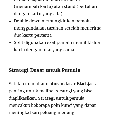
(menambah kartu) atau stand (bertahan
dengan kartu yang ada)
Double down memungkinkan pemain
menggandakan taruhan setelah menerima
dua kartu pertama
Split digunakan saat pemain memiliki dua
kartu dengan nilai yang sama
Strategi Dasar untuk Pemula
Setelah memahami
aturan dasar Blackjack
,
penting untuk melihat strategi yang bisa
diaplikasikan.
Strategi untuk pemula
mencakup beberapa poin kunci yang dapat
meningkatkan peluang menang.