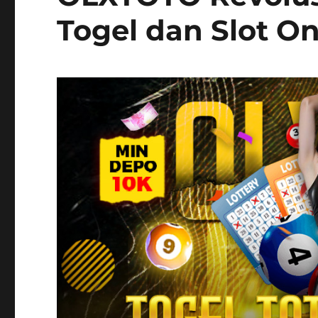
Togel dan Slot On