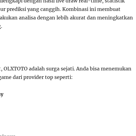
ilengkapi dengan hasil live draw real-time, statistik
itur prediksi yang canggih. Kombinasi ini membuat
akukan analisa dengan lebih akurat dan meningkatkan
.
ot, OLXTOTO adalah surga sejati. Anda bisa menemukan
game dari provider top seperti:
ay