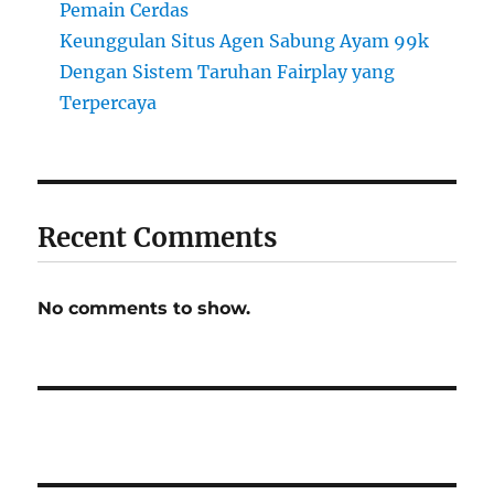
Pemain Cerdas
Keunggulan Situs Agen Sabung Ayam 99k
Dengan Sistem Taruhan Fairplay yang
Terpercaya
Recent Comments
No comments to show.