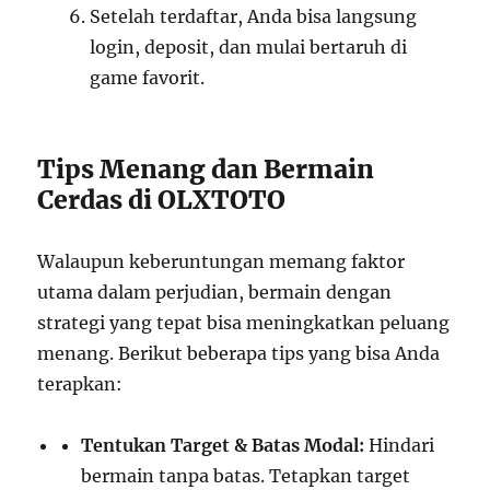
Setelah terdaftar, Anda bisa langsung
login, deposit, dan mulai bertaruh di
game favorit.
Tips Menang dan Bermain
Cerdas di OLXTOTO
Walaupun keberuntungan memang faktor
utama dalam perjudian, bermain dengan
strategi yang tepat bisa meningkatkan peluang
menang. Berikut beberapa tips yang bisa Anda
terapkan:
Tentukan Target & Batas Modal:
Hindari
bermain tanpa batas. Tetapkan target