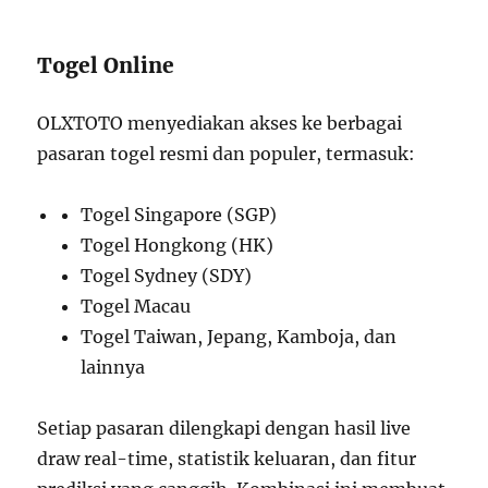
Togel Online
OLXTOTO menyediakan akses ke berbagai
pasaran togel resmi dan populer, termasuk:
Togel Singapore (SGP)
Togel Hongkong (HK)
Togel Sydney (SDY)
Togel Macau
Togel Taiwan, Jepang, Kamboja, dan
lainnya
Setiap pasaran dilengkapi dengan hasil live
draw real-time, statistik keluaran, dan fitur