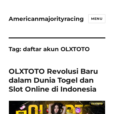
Americanmajorityracing
MENU
Tag:
daftar akun OLXTOTO
OLXTOTO Revolusi Baru
dalam Dunia Togel dan
Slot Online di Indonesia