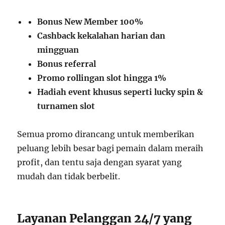
Bonus New Member 100%
Cashback kekalahan harian dan
mingguan
Bonus referral
Promo rollingan slot hingga 1%
Hadiah event khusus seperti lucky spin &
turnamen slot
Semua promo dirancang untuk memberikan
peluang lebih besar bagi pemain dalam meraih
profit, dan tentu saja dengan syarat yang
mudah dan tidak berbelit.
Layanan Pelanggan 24/7 yang