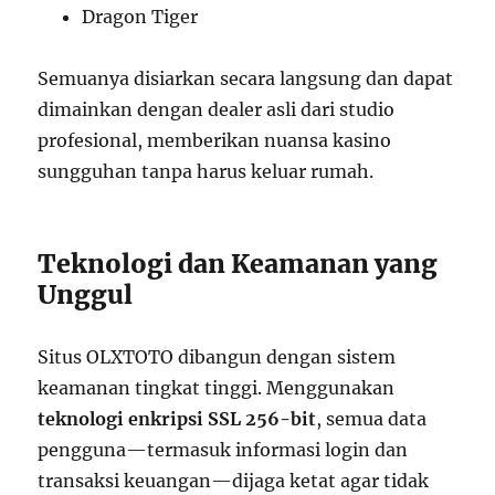
Dragon Tiger
Semuanya disiarkan secara langsung dan dapat
dimainkan dengan dealer asli dari studio
profesional, memberikan nuansa kasino
sungguhan tanpa harus keluar rumah.
Teknologi dan Keamanan yang
Unggul
Situs OLXTOTO dibangun dengan sistem
keamanan tingkat tinggi. Menggunakan
teknologi enkripsi SSL 256-bit
, semua data
pengguna—termasuk informasi login dan
transaksi keuangan—dijaga ketat agar tidak