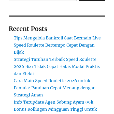
Recent Posts
Tips Mengelola Bankroll Saat Bermain Live
Speed Roulette Bertempo Cepat Dengan
Bijak
Strategi Taruhan Terbaik Speed Roulette
2026 Biar Tidak Cepat Habis Modal Praktis
dan Efektif
Cara Main Speed Roulette 2026 untuk
Pemula: Panduan Cepat Menang dengan
Strategi Aman
Info Terupdate Agen Sabung Ayam 99k
Bonus Rollingan Mingguan Tinggi Untuk