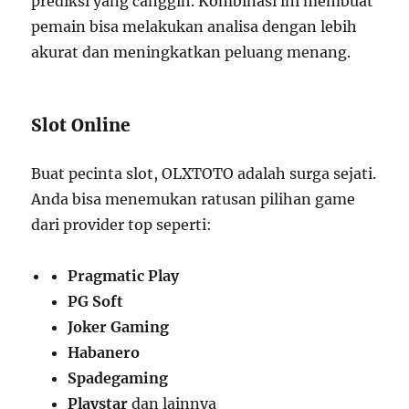
prediksi yang canggih. Kombinasi ini membuat
pemain bisa melakukan analisa dengan lebih
akurat dan meningkatkan peluang menang.
Slot Online
Buat pecinta slot, OLXTOTO adalah surga sejati.
Anda bisa menemukan ratusan pilihan game
dari provider top seperti:
Pragmatic Play
PG Soft
Joker Gaming
Habanero
Spadegaming
Playstar
dan lainnya