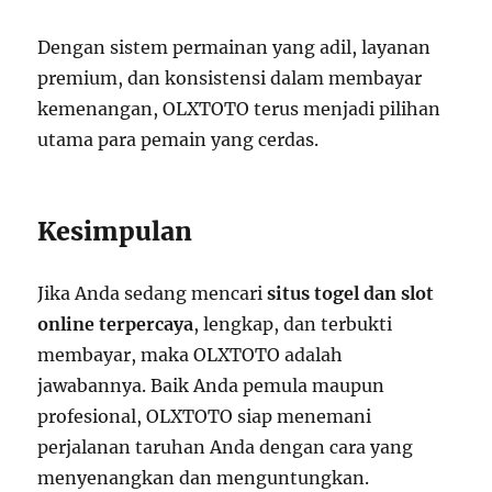
Dengan sistem permainan yang adil, layanan
premium, dan konsistensi dalam membayar
kemenangan, OLXTOTO terus menjadi pilihan
utama para pemain yang cerdas.
Kesimpulan
Jika Anda sedang mencari
situs togel dan slot
online terpercaya
, lengkap, dan terbukti
membayar, maka OLXTOTO adalah
jawabannya. Baik Anda pemula maupun
profesional, OLXTOTO siap menemani
perjalanan taruhan Anda dengan cara yang
menyenangkan dan menguntungkan.