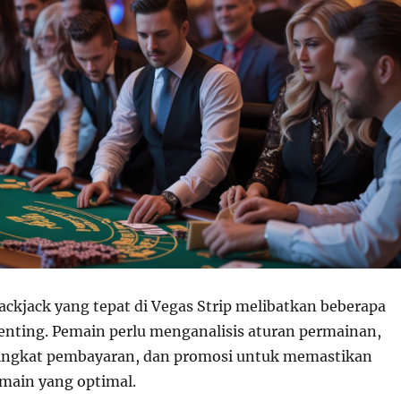
ackjack yang tepat di Vegas Strip melibatkan beberapa
nting. Pemain perlu menganalisis aturan permainan,
tingkat pembayaran, dan promosi untuk memastikan
main yang optimal.