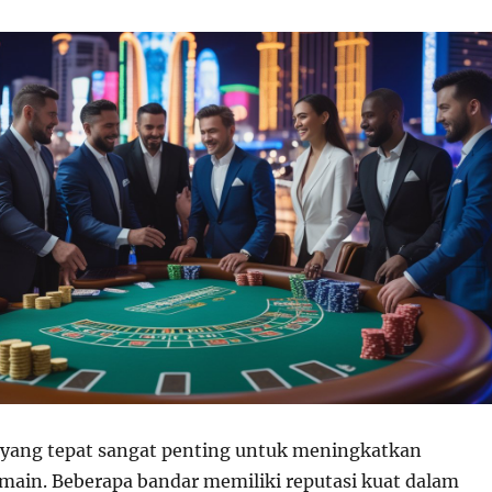
yang tepat sangat penting untuk meningkatkan
ain. Beberapa bandar memiliki reputasi kuat dalam