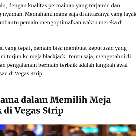
n, dengan kualitas permainan yang terjamin dan
g nyaman. Memahami mana saja di antaranya yang laya
embantu pemain mengoptimalkan waktu mereka di
i yang tepat, pemain bisa membuat keputusan yang
um terjun ke meja blackjack. Tentu saja, mengetahui di
 pengalaman bermain terbaik adalah langkah awal
an di Vegas Strip.
tama dalam Memilih Meja
 di Vegas Strip