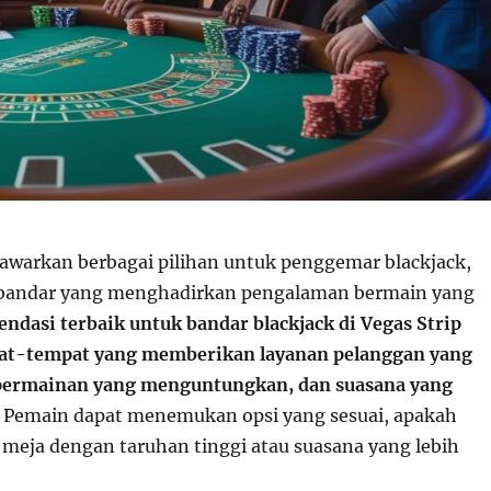
awarkan berbagai pilihan untuk penggemar blackjack,
bandar yang menghadirkan pengalaman bermain yang
dasi terbaik untuk bandar blackjack di Vegas Strip
t-tempat yang memberikan layanan pelanggan yang
 permainan yang menguntungkan, dan suasana yang
Pemain dapat menemukan opsi yang sesuai, apakah
meja dengan taruhan tinggi atau suasana yang lebih