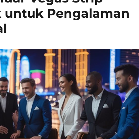
ik untuk Pengalaman
l