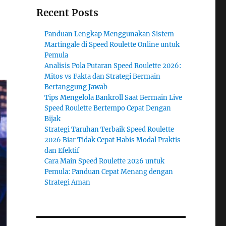
Recent Posts
Panduan Lengkap Menggunakan Sistem
Martingale di Speed Roulette Online untuk
Pemula
Analisis Pola Putaran Speed Roulette 2026:
Mitos vs Fakta dan Strategi Bermain
Bertanggung Jawab
Tips Mengelola Bankroll Saat Bermain Live
Speed Roulette Bertempo Cepat Dengan
Bijak
Strategi Taruhan Terbaik Speed Roulette
2026 Biar Tidak Cepat Habis Modal Praktis
dan Efektif
Cara Main Speed Roulette 2026 untuk
Pemula: Panduan Cepat Menang dengan
Strategi Aman