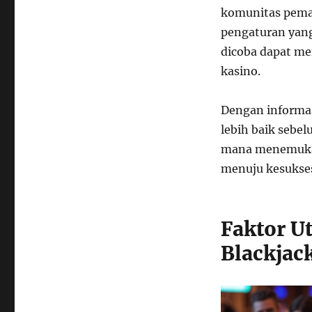
komunitas pemai
pengaturan yan
dicoba dapat m
kasino.
Dengan informas
lebih baik sebel
mana menemukan
menuju kesukses
Faktor U
Blackjack