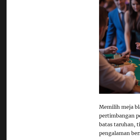
Memilih meja bl
pertimbangan pe
batas taruhan, 
pengalaman ber