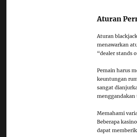
Aturan Pe
Aturan blackjack
menawarkan atu
“dealer stands o
Pemain harus m
keuntungan rum
sangat dianjur
menggandakan t
Memahami varias
Beberapa kasino
dapat memberik