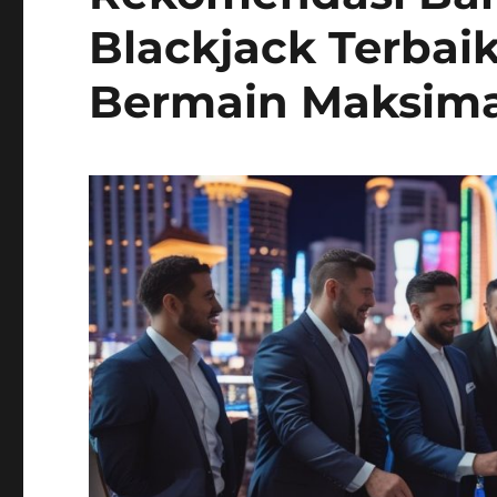
Blackjack Terba
Bermain Maksima