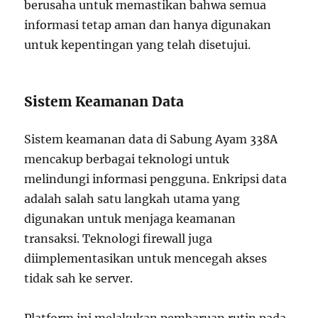
berusaha untuk memastikan bahwa semua
informasi tetap aman dan hanya digunakan
untuk kepentingan yang telah disetujui.
Sistem Keamanan Data
Sistem keamanan data di Sabung Ayam 338A
mencakup berbagai teknologi untuk
melindungi informasi pengguna. Enkripsi data
adalah salah satu langkah utama yang
digunakan untuk menjaga keamanan
transaksi. Teknologi firewall juga
diimplementasikan untuk mencegah akses
tidak sah ke server.
Platform ini melakukan pembaruan rutin pada