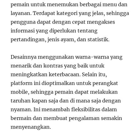
pemain untuk menemukan berbagai menu dan
layanan. Terdapat kategori yang jelas, sehingga
pengguna dapat dengan cepat mengakses
informasi yang diperlukan tentang
pertandingan, jenis ayam, dan statistik.
Desainnya menggunakan warna-warna yang
menarik dan kontras yang baik untuk
meningkatkan keterbacaan. Selain itu,
platform ini dioptimalkan untuk perangkat
mobile, sehingga pemain dapat melakukan
taruhan kapan saja dan di mana saja dengan
nyaman. Ini menambah fleksibilitas dalam
bermain dan membuat pengalaman semakin
menyenangkan.