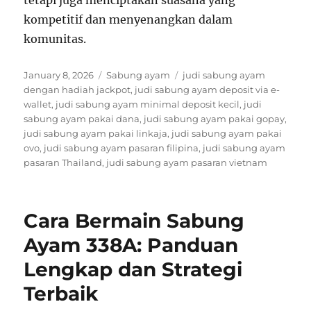
kompetitif dan menyenangkan dalam
komunitas.
P
C
T
January 8, 2026
Sabung ayam
judi sabung ayam
o
a
a
dengan hadiah jackpot
,
judi sabung ayam deposit via e-
s
t
g
wallet
,
judi sabung ayam minimal deposit kecil
,
judi
t
e
s
sabung ayam pakai dana
,
judi sabung ayam pakai gopay
,
e
g
judi sabung ayam pakai linkaja
,
judi sabung ayam pakai
d
o
ovo
,
judi sabung ayam pasaran filipina
,
judi sabung ayam
o
r
pasaran Thailand
,
judi sabung ayam pasaran vietnam
n
i
e
s
Cara Bermain Sabung
Ayam 338A: Panduan
Lengkap dan Strategi
Terbaik