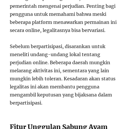
pemerintah mengenai perjudian. Penting bagi
pengguna untuk memahami bahwa meski
beberapa platform menawarkan permainan ini
secara online, legalitasnya bisa bervariasi.
Sebelum berpartisipasi, disarankan untuk
meneliti undang-undang lokal tentang
perjudian online. Beberapa daerah mungkin
melarang aktivitas ini, sementara yang lain
mungkin lebih toleran. Kesadaran akan status
legalitas ini akan membantu pengguna
mengambil keputusan yang bijaksana dalam
berpartisipasi.
Fitur Unggulan Sabung Ayam