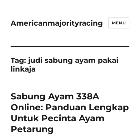
Americanmajorityracing
MENU
Tag:
judi sabung ayam pakai
linkaja
Sabung Ayam 338A
Online: Panduan Lengkap
Untuk Pecinta Ayam
Petarung