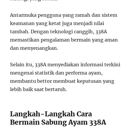
Antarmuka pengguna yang ramah dan sistem
keamanan yang ketat juga menjadi nilai
tambah. Dengan teknologi canggih, 338A
memastikan pengalaman bermain yang aman
dan menyenangkan.
Selain itu, 338A menyediakan informasi terkini
mengenai statistik dan performa ayam,
membantu bettor membuat keputusan yang
lebih baik saat bertaruh.
Langkah-Langkah Cara
Bermain Sabung Ayam 338A