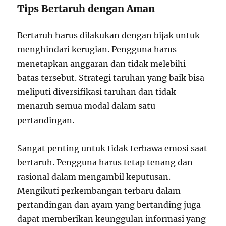
Tips Bertaruh dengan Aman
Bertaruh harus dilakukan dengan bijak untuk
menghindari kerugian. Pengguna harus
menetapkan anggaran dan tidak melebihi
batas tersebut. Strategi taruhan yang baik bisa
meliputi diversifikasi taruhan dan tidak
menaruh semua modal dalam satu
pertandingan.
Sangat penting untuk tidak terbawa emosi saat
bertaruh. Pengguna harus tetap tenang dan
rasional dalam mengambil keputusan.
Mengikuti perkembangan terbaru dalam
pertandingan dan ayam yang bertanding juga
dapat memberikan keunggulan informasi yang