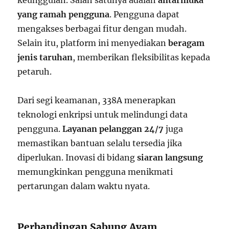
yang ramah pengguna
. Pengguna dapat
mengakses berbagai fitur dengan mudah.
Selain itu, platform ini menyediakan
beragam
jenis taruhan
, memberikan fleksibilitas kepada
petaruh.
Dari segi keamanan, 338A menerapkan
teknologi enkripsi untuk melindungi data
pengguna.
Layanan pelanggan 24/7
juga
memastikan bantuan selalu tersedia jika
diperlukan. Inovasi di bidang
siaran langsung
memungkinkan pengguna menikmati
pertarungan dalam waktu nyata.
Perbandingan Sabung Ayam