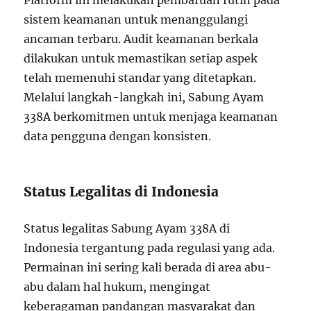
sistem keamanan untuk menanggulangi
ancaman terbaru. Audit keamanan berkala
dilakukan untuk memastikan setiap aspek
telah memenuhi standar yang ditetapkan.
Melalui langkah-langkah ini, Sabung Ayam
338A berkomitmen untuk menjaga keamanan
data pengguna dengan konsisten.
Status Legalitas di Indonesia
Status legalitas Sabung Ayam 338A di
Indonesia tergantung pada regulasi yang ada.
Permainan ini sering kali berada di area abu-
abu dalam hal hukum, mengingat
keberagaman pandangan masyarakat dan