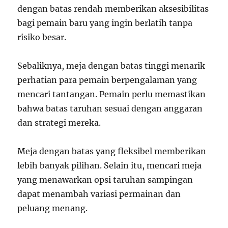
dengan batas rendah memberikan aksesibilitas
bagi pemain baru yang ingin berlatih tanpa
risiko besar.
Sebaliknya, meja dengan batas tinggi menarik
perhatian para pemain berpengalaman yang
mencari tantangan. Pemain perlu memastikan
bahwa batas taruhan sesuai dengan anggaran
dan strategi mereka.
Meja dengan batas yang fleksibel memberikan
lebih banyak pilihan. Selain itu, mencari meja
yang menawarkan opsi taruhan sampingan
dapat menambah variasi permainan dan
peluang menang.