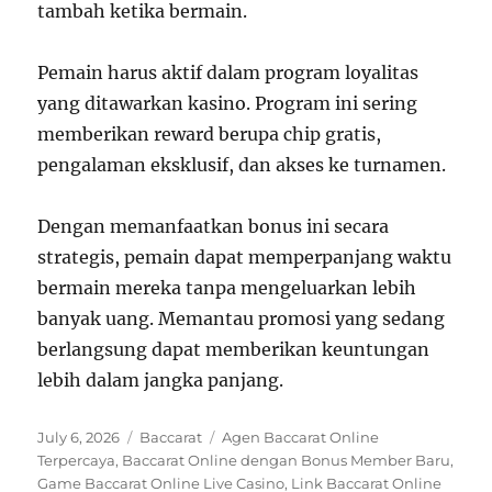
tambah ketika bermain.
Pemain harus aktif dalam program loyalitas
yang ditawarkan kasino. Program ini sering
memberikan reward berupa chip gratis,
pengalaman eksklusif, dan akses ke turnamen.
Dengan memanfaatkan bonus ini secara
strategis, pemain dapat memperpanjang waktu
bermain mereka tanpa mengeluarkan lebih
banyak uang. Memantau promosi yang sedang
berlangsung dapat memberikan keuntungan
lebih dalam jangka panjang.
P
C
T
July 6, 2026
Baccarat
Agen Baccarat Online
o
a
a
Terpercaya
,
Baccarat Online dengan Bonus Member Baru
,
s
t
g
Game Baccarat Online Live Casino
,
Link Baccarat Online