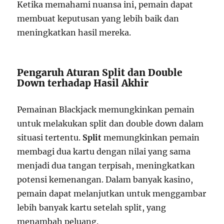
Ketika memahami nuansa ini, pemain dapat
membuat keputusan yang lebih baik dan
meningkatkan hasil mereka.
Pengaruh Aturan Split dan Double
Down terhadap Hasil Akhir
Pemainan Blackjack memungkinkan pemain
untuk melakukan split dan double down dalam
situasi tertentu.
Split
memungkinkan pemain
membagi dua kartu dengan nilai yang sama
menjadi dua tangan terpisah, meningkatkan
potensi kemenangan. Dalam banyak kasino,
pemain dapat melanjutkan untuk menggambar
lebih banyak kartu setelah split, yang
menambah peluang.