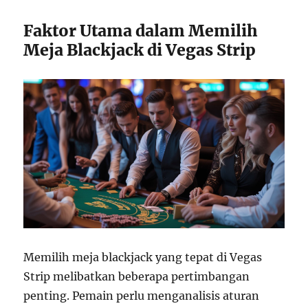
Faktor Utama dalam Memilih
Meja Blackjack di Vegas Strip
Memilih meja blackjack yang tepat di Vegas
Strip melibatkan beberapa pertimbangan
penting. Pemain perlu menganalisis aturan