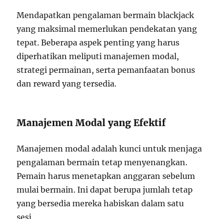
Mendapatkan pengalaman bermain blackjack
yang maksimal memerlukan pendekatan yang
tepat. Beberapa aspek penting yang harus
diperhatikan meliputi manajemen modal,
strategi permainan, serta pemanfaatan bonus
dan reward yang tersedia.
Manajemen Modal yang Efektif
Manajemen modal adalah kunci untuk menjaga
pengalaman bermain tetap menyenangkan.
Pemain harus menetapkan anggaran sebelum
mulai bermain. Ini dapat berupa jumlah tetap
yang bersedia mereka habiskan dalam satu
sesi.