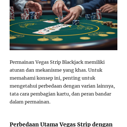
Permainan Vegas Strip Blackjack memiliki
aturan dan mekanisme yang khas. Untuk
memahami konsep ini, penting untuk
mengetahui perbedaan dengan varian lainnya,
tata cara pembagian kartu, dan peran bandar
dalam permainan.
Perbedaan Utama Vegas Strip dengan