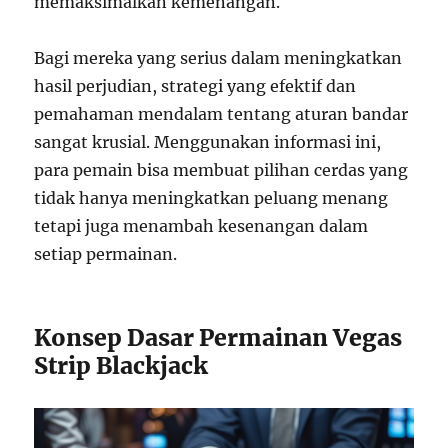
memaksimalkan kemenangan.
Bagi mereka yang serius dalam meningkatkan
hasil perjudian, strategi yang efektif dan
pemahaman mendalam tentang aturan bandar
sangat krusial. Menggunakan informasi ini,
para pemain bisa membuat pilihan cerdas yang
tidak hanya meningkatkan peluang menang
tetapi juga menambah kesenangan dalam
setiap permainan.
Konsep Dasar Permainan Vegas
Strip Blackjack