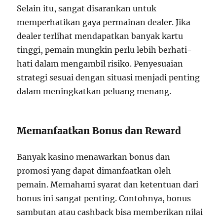
Selain itu, sangat disarankan untuk
memperhatikan gaya permainan dealer. Jika
dealer terlihat mendapatkan banyak kartu
tinggi, pemain mungkin perlu lebih berhati-
hati dalam mengambil risiko. Penyesuaian
strategi sesuai dengan situasi menjadi penting
dalam meningkatkan peluang menang.
Memanfaatkan Bonus dan Reward
Banyak kasino menawarkan bonus dan
promosi yang dapat dimanfaatkan oleh
pemain. Memahami syarat dan ketentuan dari
bonus ini sangat penting. Contohnya, bonus
sambutan atau cashback bisa memberikan nilai