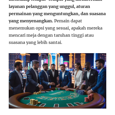
layanan pelanggan yang unggul, aturan
permainan yang menguntungkan, dan suasana
yang menyenangkan.
Pemain dapat
menemukan opsi yang sesuai, apakah mereka
mencari meja dengan taruhan tinggi atau
suasana yang lebih santai.