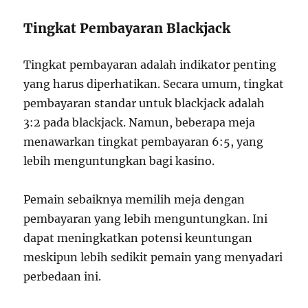
Tingkat Pembayaran Blackjack
Tingkat pembayaran adalah indikator penting
yang harus diperhatikan. Secara umum, tingkat
pembayaran standar untuk blackjack adalah
3:2 pada blackjack. Namun, beberapa meja
menawarkan tingkat pembayaran 6:5, yang
lebih menguntungkan bagi kasino.
Pemain sebaiknya memilih meja dengan
pembayaran yang lebih menguntungkan. Ini
dapat meningkatkan potensi keuntungan
meskipun lebih sedikit pemain yang menyadari
perbedaan ini.