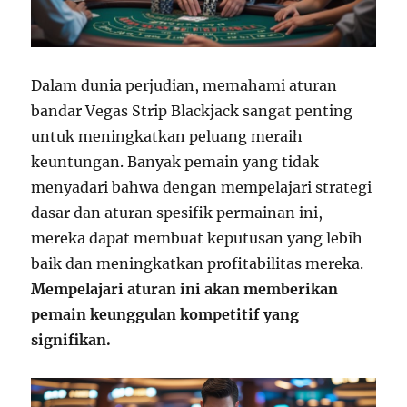
Dalam dunia perjudian, memahami aturan
bandar Vegas Strip Blackjack sangat penting
untuk meningkatkan peluang meraih
keuntungan. Banyak pemain yang tidak
menyadari bahwa dengan mempelajari strategi
dasar dan aturan spesifik permainan ini,
mereka dapat membuat keputusan yang lebih
baik dan meningkatkan profitabilitas mereka.
Mempelajari aturan ini akan memberikan
pemain keunggulan kompetitif yang
signifikan.