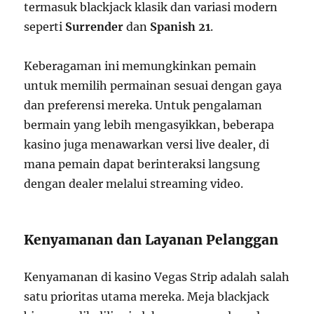
termasuk blackjack klasik dan variasi modern
seperti
Surrender
dan
Spanish 21
.
Keberagaman ini memungkinkan pemain
untuk memilih permainan sesuai dengan gaya
dan preferensi mereka. Untuk pengalaman
bermain yang lebih mengasyikkan, beberapa
kasino juga menawarkan versi live dealer, di
mana pemain dapat berinteraksi langsung
dengan dealer melalui streaming video.
Kenyamanan dan Layanan Pelanggan
Kenyamanan di kasino Vegas Strip adalah salah
satu prioritas utama mereka. Meja blackjack