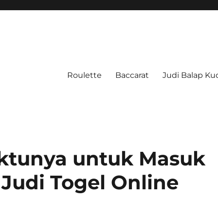
Roulette
Baccarat
Judi Balap Ku
aktunya untuk Masuk
 Judi Togel Online