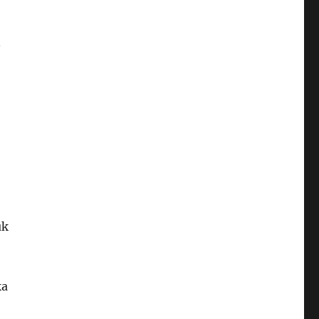
n
uk
ka