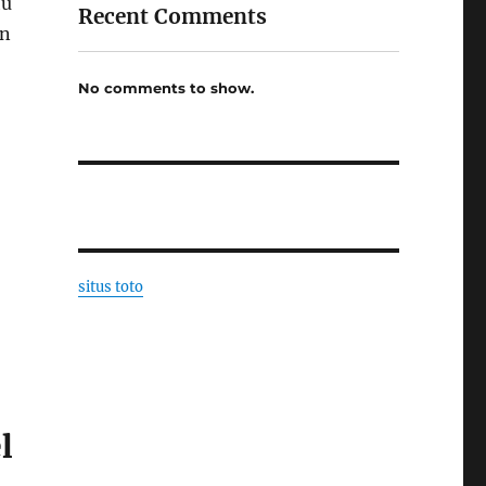
hu
Recent Comments
in
No comments to show.
situs toto
l