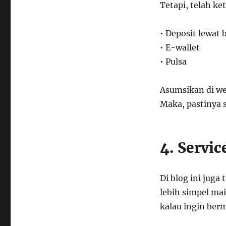
Tetapi, telah ke
• Deposit lewat 
• E-wallet
• Pulsa
Asumsikan di web
Maka, pastinya s
4. Servic
Di blog ini jug
lebih simpel mai
kalau ingin ber