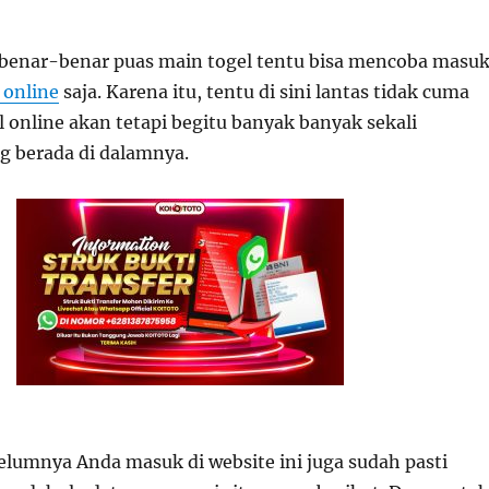
benar-benar puas main togel tentu bisa mencoba masu
 online
saja. Karena itu, tentu di sini lantas tidak cuma
 online akan tetapi begitu banyak banyak sekali
 berada di dalamnya.
belumnya Anda masuk di website ini juga sudah pasti