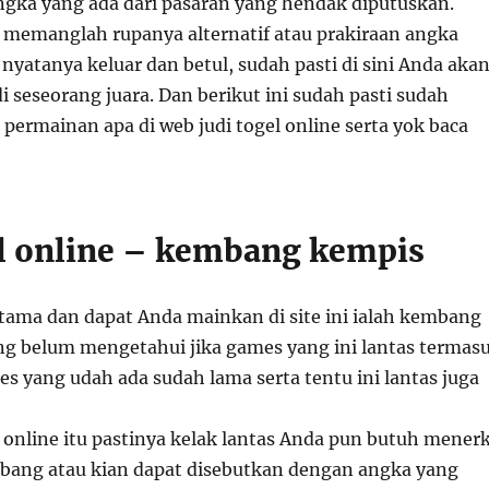
angka yang ada dari pasaran yang hendak diputuskan.
la memanglah rupanya alternatif atau prakiraan angka
nyatanya keluar dan betul, sudah pasti di sini Anda aka
adi seseorang juara. Dan berikut ini sudah pasti sudah
 permainan apa di web judi togel online serta yok baca
el online – kembang kempis
tama dan dapat Anda mainkan di site ini ialah kembang
ng belum mengetahui jika games yang ini lantas termas
es yang udah ada sudah lama serta tentu ini lantas juga
l online itu pastinya kelak lantas Anda pun butuh mener
bang atau kian dapat disebutkan dengan angka yang