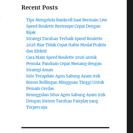
Recent Posts
k
Tips Mengelola Bankroll Saat Bermain Live
Speed Roulette Bertempo Cepat Dengan
Bijak
Strategi Taruhan Terbaik Speed Roulette
2026 Biar Tidak Cepat Habis Modal Praktis
dan Efektif
Cara Main Speed Roulette 2026 untuk
Pemula: Panduan Cepat Menang dengan
Strategi Aman
Info Terupdate Agen Sabung Ayam 99k
Bonus Rollingan Mingguan Tinggi Untuk
Pemain Cerdas
Keunggulan Situs Agen Sabung Ayam 99k
Dengan Sistem Taruhan Fairplay yang
Terpercaya