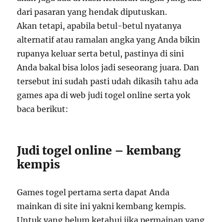
dari pasaran yang hendak diputuskan.
Akan tetapi, apabila betul-betul nyatanya
alternatif atau ramalan angka yang Anda bikin
rupanya keluar serta betul, pastinya di sini
Anda bakal bisa lolos jadi seseorang juara. Dan
tersebut ini sudah pasti udah dikasih tahu ada
games apa di web judi togel online serta yok
baca berikut:
Judi togel online – kembang
kempis
Games togel pertama serta dapat Anda
mainkan di site ini yakni kembang kempis.
Untuk yang belum ketahui jika permainan yang