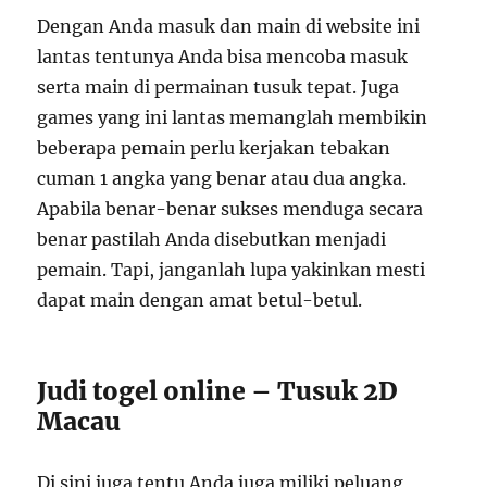
Dengan Anda masuk dan main di website ini
lantas tentunya Anda bisa mencoba masuk
serta main di permainan tusuk tepat. Juga
games yang ini lantas memanglah membikin
beberapa pemain perlu kerjakan tebakan
cuman 1 angka yang benar atau dua angka.
Apabila benar-benar sukses menduga secara
benar pastilah Anda disebutkan menjadi
pemain. Tapi, janganlah lupa yakinkan mesti
dapat main dengan amat betul-betul.
Judi togel online – Tusuk 2D
Macau
Di sini juga tentu Anda juga miliki peluang