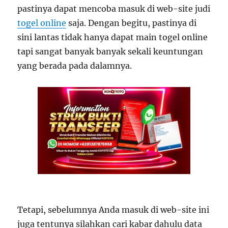
pastinya dapat mencoba masuk di web-site judi
togel online
saja. Dengan begitu, pastinya di
sini lantas tidak hanya dapat main togel online
tapi sangat banyak banyak sekali keuntungan
yang berada pada dalamnya.
Tetapi, sebelumnya Anda masuk di web-site ini
juga tentunya silahkan cari kabar dahulu data