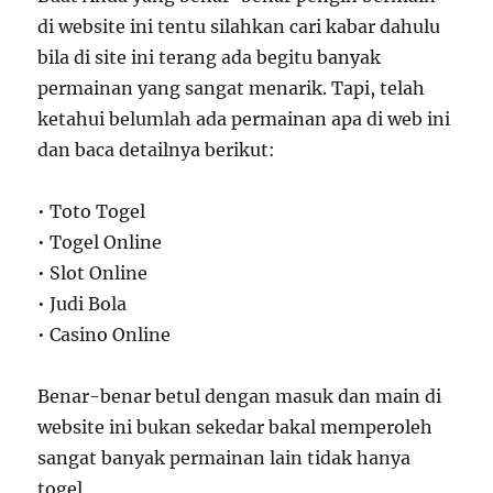
di website ini tentu silahkan cari kabar dahulu
bila di site ini terang ada begitu banyak
permainan yang sangat menarik. Tapi, telah
ketahui belumlah ada permainan apa di web ini
dan baca detailnya berikut:
• Toto Togel
• Togel Online
• Slot Online
• Judi Bola
• Casino Online
Benar-benar betul dengan masuk dan main di
website ini bukan sekedar bakal memperoleh
sangat banyak permainan lain tidak hanya
togel.