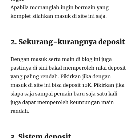
Apabila memanglah ingin bermain yang
komplet silahkan masuk di site ini saja.
2. Sekurang-kurangnya deposit
Dengan masuk serta main di blog ini juga
pastinya di sini bakal memperoleh nilai deposit
yang paling rendah. Pikirkan jika dengan
masuk di site ini bisa deposit 10K. Pikirkan jika
siapa saja sampai pemain baru saja satu kali
juga dapat memperoleh keuntungan main
rendah.
3. Sistem deposit