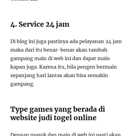
4. Service 24 jam
Di blog ini juga pastinya ada pelayanan 24 jam
maka dari itu benar-benar akan tambah
gampang main di web ini dan dapat main
kapan juga. Karena itu, bila pengen bermain
sepanjang hari lantas akan bisa semakin
gampang.
Type games yang berada di
website judi togel online
Dengan masuk dan main di web ini pasti akan