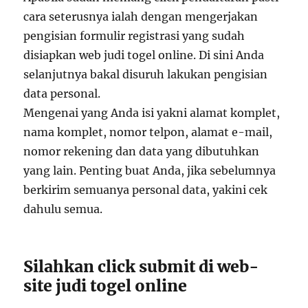
cara seterusnya ialah dengan mengerjakan
pengisian formulir registrasi yang sudah
disiapkan web judi togel online. Di sini Anda
selanjutnya bakal disuruh lakukan pengisian
data personal.
Mengenai yang Anda isi yakni alamat komplet,
nama komplet, nomor telpon, alamat e-mail,
nomor rekening dan data yang dibutuhkan
yang lain. Penting buat Anda, jika sebelumnya
berkirim semuanya personal data, yakini cek
dahulu semua.
Silahkan click submit di web-
site judi togel online