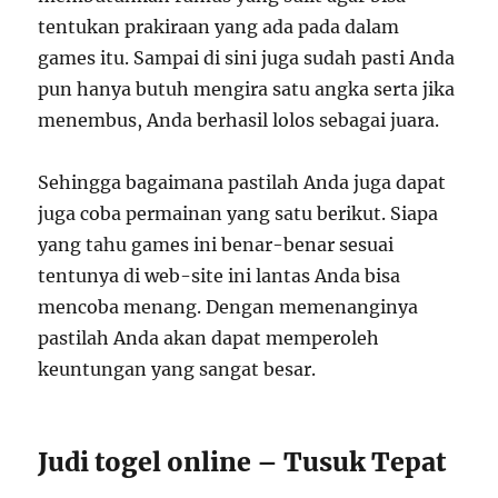
tentukan prakiraan yang ada pada dalam
games itu. Sampai di sini juga sudah pasti Anda
pun hanya butuh mengira satu angka serta jika
menembus, Anda berhasil lolos sebagai juara.
Sehingga bagaimana pastilah Anda juga dapat
juga coba permainan yang satu berikut. Siapa
yang tahu games ini benar-benar sesuai
tentunya di web-site ini lantas Anda bisa
mencoba menang. Dengan memenanginya
pastilah Anda akan dapat memperoleh
keuntungan yang sangat besar.
Judi togel online – Tusuk Tepat