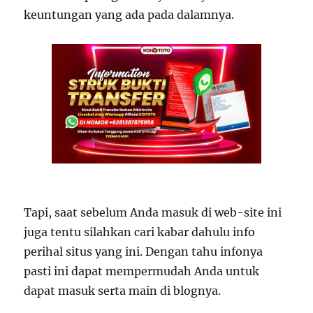
keuntungan yang ada pada dalamnya.
Tapi, saat sebelum Anda masuk di web-site ini
juga tentu silahkan cari kabar dahulu info
perihal situs yang ini. Dengan tahu infonya
pasti ini dapat mempermudah Anda untuk
dapat masuk serta main di blognya.