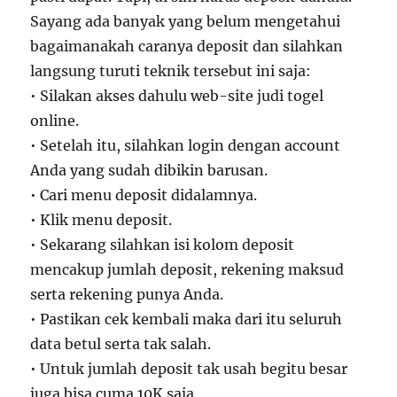
Sayang ada banyak yang belum mengetahui
bagaimanakah caranya deposit dan silahkan
langsung turuti teknik tersebut ini saja:
• Silakan akses dahulu web-site judi togel
online.
• Setelah itu, silahkan login dengan account
Anda yang sudah dibikin barusan.
• Cari menu deposit didalamnya.
• Klik menu deposit.
• Sekarang silahkan isi kolom deposit
mencakup jumlah deposit, rekening maksud
serta rekening punya Anda.
• Pastikan cek kembali maka dari itu seluruh
data betul serta tak salah.
• Untuk jumlah deposit tak usah begitu besar
juga bisa cuma 10K saja.