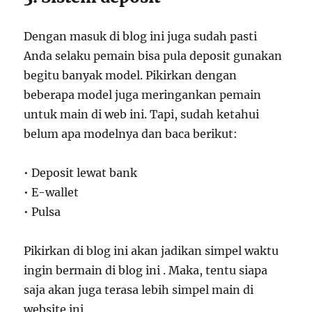
Dengan masuk di blog ini juga sudah pasti
Anda selaku pemain bisa pula deposit gunakan
begitu banyak model. Pikirkan dengan
beberapa model juga meringankan pemain
untuk main di web ini. Tapi, sudah ketahui
belum apa modelnya dan baca berikut:
• Deposit lewat bank
• E-wallet
• Pulsa
Pikirkan di blog ini akan jadikan simpel waktu
ingin bermain di blog ini . Maka, tentu siapa
saja akan juga terasa lebih simpel main di
website ini.