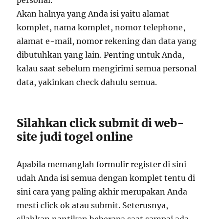
personal.
Akan halnya yang Anda isi yaitu alamat
komplet, nama komplet, nomor telephone,
alamat e-mail, nomor rekening dan data yang
dibutuhkan yang lain. Penting untuk Anda,
kalau saat sebelum mengirimi semua personal
data, yakinkan check dahulu semua.
Silahkan click submit di web-
site judi togel online
Apabila memanglah formulir register di sini
udah Anda isi semua dengan komplet tentu di
sini cara yang paling akhir merupakan Anda
mesti click ok atau submit. Seterusnya,