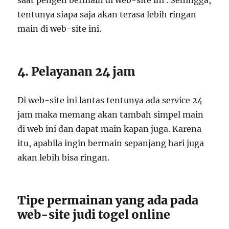
saat pengen bermain di web-site ini . Sehingga,
tentunya siapa saja akan terasa lebih ringan
main di web-site ini.
4. Pelayanan 24 jam
Di web-site ini lantas tentunya ada service 24
jam maka memang akan tambah simpel main
di web ini dan dapat main kapan juga. Karena
itu, apabila ingin bermain sepanjang hari juga
akan lebih bisa ringan.
Tipe permainan yang ada pada
web-site judi togel online