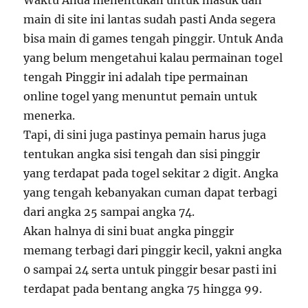
Waktu Anda menentukan untuk masuk dan
main di site ini lantas sudah pasti Anda segera
bisa main di games tengah pinggir. Untuk Anda
yang belum mengetahui kalau permainan togel
tengah Pinggir ini adalah tipe permainan
online togel yang menuntut pemain untuk
menerka.
Tapi, di sini juga pastinya pemain harus juga
tentukan angka sisi tengah dan sisi pinggir
yang terdapat pada togel sekitar 2 digit. Angka
yang tengah kebanyakan cuman dapat terbagi
dari angka 25 sampai angka 74.
Akan halnya di sini buat angka pinggir
memang terbagi dari pinggir kecil, yakni angka
0 sampai 24 serta untuk pinggir besar pasti ini
terdapat pada bentang angka 75 hingga 99.