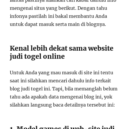
lantas pastinya silahkan cari kabar dahulu info
mengenai situs yang berikut. Dengan tahu
infonya pastilah ini bakal membantu Anda
untuk dapat masuk serta main di blognya.
Kenal lebih dekat sama website
judi togel online
Untuk Anda yang mau masuk di site ini tentu
saat ini silahkan mencari dahulu info terkait
blog judi togel ini. Tapi, bila memanglah belum
tahu ada apakah data mengenai blog ini, yok
silahkan langsung baca detailnya tersebut ini:
1. Model games di web-site judi