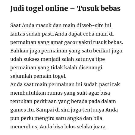
Judi togel online – Tusuk bebas
Saat Anda masuk dan main di web-site ini
lantas sudah pasti Anda dapat coba main di
permainan yang amat gacor yakni tusuk bebas.
Bahkan juga permainan yang satu berikut juga
udah sukses menjadi salah satunya tipe
permainan yang tidak kalah disenangi
sejumlah pemain togel.
Anda saat main permainan ini sudah pasti tak
membutuhkan rumus yang sulit agar bisa
tentukan perkiraan yang berada pada dalam
games itu. Sampai di sini juga tentunya Anda
pun perlu mengira satu angka dan bila
menembus, Anda bisa lolos selaku juara.