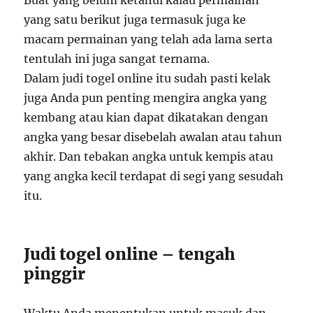
Buat yang belum ketahui kalau permainan
yang satu berikut juga termasuk juga ke
macam permainan yang telah ada lama serta
tentulah ini juga sangat ternama.
Dalam judi togel online itu sudah pasti kelak
juga Anda pun penting mengira angka yang
kembang atau kian dapat dikatakan dengan
angka yang besar disebelah awalan atau tahun
akhir. Dan tebakan angka untuk kempis atau
yang angka kecil terdapat di segi yang sesudah
itu.
Judi togel online – tengah
pinggir