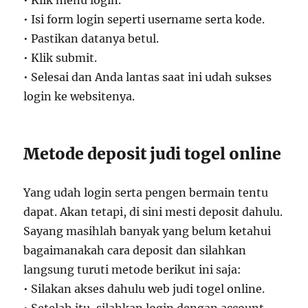
• Klik menu login.
• Isi form login seperti username serta kode.
• Pastikan datanya betul.
• Klik submit.
• Selesai dan Anda lantas saat ini udah sukses
login ke websitenya.
Metode deposit judi togel online
Yang udah login serta pengen bermain tentu
dapat. Akan tetapi, di sini mesti deposit dahulu.
Sayang masihlah banyak yang belum ketahui
bagaimanakah cara deposit dan silahkan
langsung turuti metode berikut ini saja:
• Silakan akses dahulu web judi togel online.