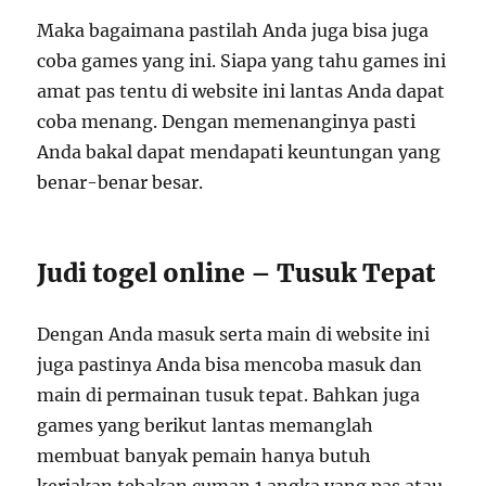
Maka bagaimana pastilah Anda juga bisa juga
coba games yang ini. Siapa yang tahu games ini
amat pas tentu di website ini lantas Anda dapat
coba menang. Dengan memenanginya pasti
Anda bakal dapat mendapati keuntungan yang
benar-benar besar.
Judi togel online – Tusuk Tepat
Dengan Anda masuk serta main di website ini
juga pastinya Anda bisa mencoba masuk dan
main di permainan tusuk tepat. Bahkan juga
games yang berikut lantas memanglah
membuat banyak pemain hanya butuh