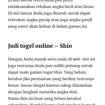
Di sini lantas tentu Anda pun perlu
melaksanakan tebakan angka kecil atau besar.
Di sini lantas Anda juga disuruh untuk dapat
tentukan angka genap atau juga angka ganjil
yang nanti akan keluar di dalam games ini.
Judi togel online – Shio
Dengan Anda masuk serta main di web-site ini
juga tentunya Anda pun miliki peluang untuk
dapat main games togel Shio. Yang belum
ketahui jika permainan yang berikut tentunya
benar-benar simpel karena cukup dimainkan
dengan langkah menerka angka shio.
Nama shio ini buat yang belum ketahui