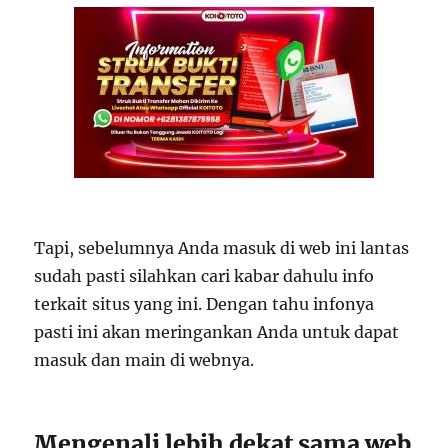
Tapi, sebelumnya Anda masuk di web ini lantas
sudah pasti silahkan cari kabar dahulu info
terkait situs yang ini. Dengan tahu infonya
pasti ini akan meringankan Anda untuk dapat
masuk dan main di webnya.
Mengenali lebih dekat sama web