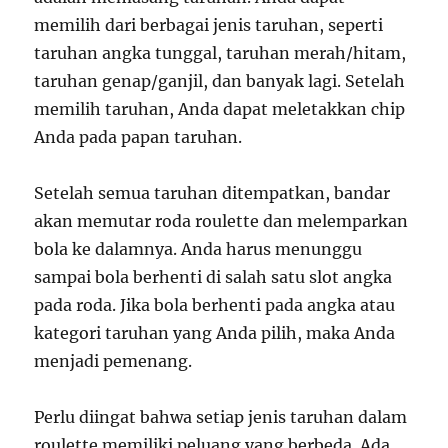
memilih dari berbagai jenis taruhan, seperti
taruhan angka tunggal, taruhan merah/hitam,
taruhan genap/ganjil, dan banyak lagi. Setelah
memilih taruhan, Anda dapat meletakkan chip
Anda pada papan taruhan.
Setelah semua taruhan ditempatkan, bandar
akan memutar roda roulette dan melemparkan
bola ke dalamnya. Anda harus menunggu
sampai bola berhenti di salah satu slot angka
pada roda. Jika bola berhenti pada angka atau
kategori taruhan yang Anda pilih, maka Anda
menjadi pemenang.
Perlu diingat bahwa setiap jenis taruhan dalam
roulette memiliki peluang yang berbeda. Ada