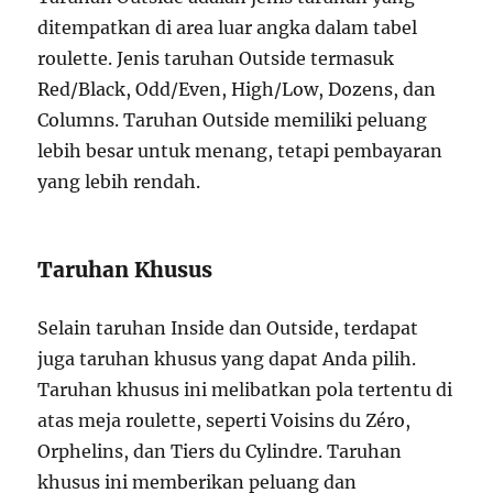
ditempatkan di area luar angka dalam tabel
roulette. Jenis taruhan Outside termasuk
Red/Black, Odd/Even, High/Low, Dozens, dan
Columns. Taruhan Outside memiliki peluang
lebih besar untuk menang, tetapi pembayaran
yang lebih rendah.
Taruhan Khusus
Selain taruhan Inside dan Outside, terdapat
juga taruhan khusus yang dapat Anda pilih.
Taruhan khusus ini melibatkan pola tertentu di
atas meja roulette, seperti Voisins du Zéro,
Orphelins, dan Tiers du Cylindre. Taruhan
khusus ini memberikan peluang dan