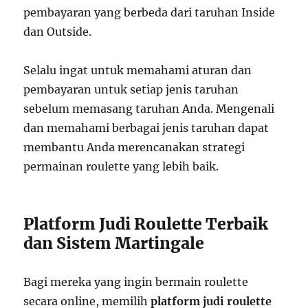
pembayaran yang berbeda dari taruhan Inside
dan Outside.
Selalu ingat untuk memahami aturan dan
pembayaran untuk setiap jenis taruhan
sebelum memasang taruhan Anda. Mengenali
dan memahami berbagai jenis taruhan dapat
membantu Anda merencanakan strategi
permainan roulette yang lebih baik.
Platform Judi Roulette Terbaik
dan Sistem Martingale
Bagi mereka yang ingin bermain roulette
secara online, memilih
platform judi roulette