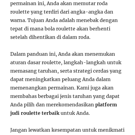
permainan ini, Anda akan memutar roda
roulette yang terdiri dari angka-angka dan
warna. Tujuan Anda adalah menebak dengan
tepat di mana bola roulette akan berhenti
setelah dihentikan di dalam roda.
Dalam panduan ini, Anda akan menemukan
aturan dasar roulette, langkah-langkah untuk
memasang taruhan, serta strategi cerdas yang
dapat meningkatkan peluang Anda dalam
memenangkan permainan. Kami juga akan
membahas berbagai jenis taruhan yang dapat
Anda pilih dan merekomendasikan
platform
judi roulette terbaik
untuk Anda.
Jangan lewatkan kesempatan untuk menikmati