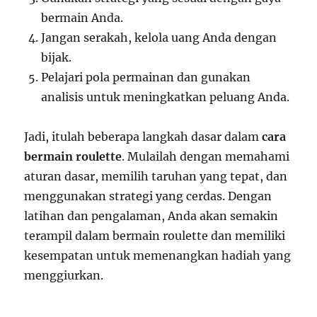
bermain Anda.
Jangan serakah, kelola uang Anda dengan
bijak.
Pelajari pola permainan dan gunakan
analisis untuk meningkatkan peluang Anda.
Jadi, itulah beberapa langkah dasar dalam
cara
bermain roulette
. Mulailah dengan memahami
aturan dasar, memilih taruhan yang tepat, dan
menggunakan strategi yang cerdas. Dengan
latihan dan pengalaman, Anda akan semakin
terampil dalam bermain roulette dan memiliki
kesempatan untuk memenangkan hadiah yang
menggiurkan.