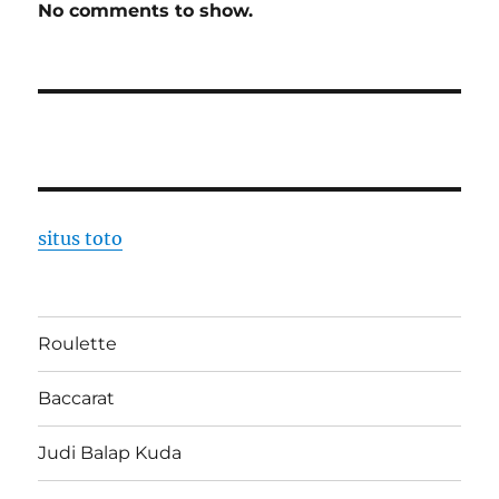
No comments to show.
situs toto
Roulette
Baccarat
Judi Balap Kuda