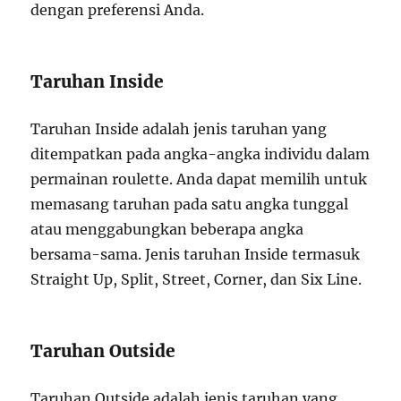
dengan preferensi Anda.
Taruhan Inside
Taruhan Inside adalah jenis taruhan yang
ditempatkan pada angka-angka individu dalam
permainan roulette. Anda dapat memilih untuk
memasang taruhan pada satu angka tunggal
atau menggabungkan beberapa angka
bersama-sama. Jenis taruhan Inside termasuk
Straight Up, Split, Street, Corner, dan Six Line.
Taruhan Outside
Taruhan Outside adalah jenis taruhan yang