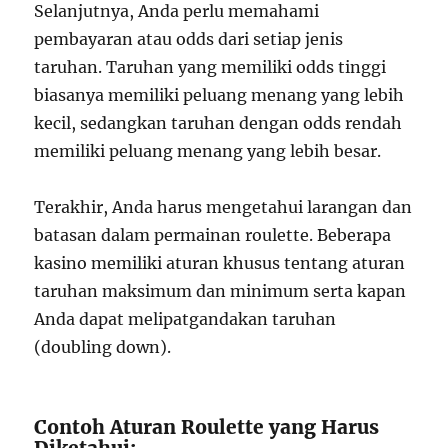
Selanjutnya, Anda perlu memahami
pembayaran atau odds dari setiap jenis
taruhan. Taruhan yang memiliki odds tinggi
biasanya memiliki peluang menang yang lebih
kecil, sedangkan taruhan dengan odds rendah
memiliki peluang menang yang lebih besar.
Terakhir, Anda harus mengetahui larangan dan
batasan dalam permainan roulette. Beberapa
kasino memiliki aturan khusus tentang aturan
taruhan maksimum dan minimum serta kapan
Anda dapat melipatgandakan taruhan
(doubling down).
Contoh Aturan Roulette yang Harus
Diketahui: