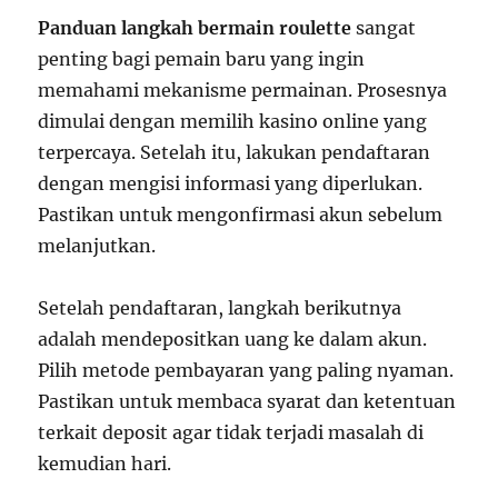
Panduan langkah bermain roulette
sangat
penting bagi pemain baru yang ingin
memahami mekanisme permainan. Prosesnya
dimulai dengan memilih kasino online yang
terpercaya. Setelah itu, lakukan pendaftaran
dengan mengisi informasi yang diperlukan.
Pastikan untuk mengonfirmasi akun sebelum
melanjutkan.
Setelah pendaftaran, langkah berikutnya
adalah mendepositkan uang ke dalam akun.
Pilih metode pembayaran yang paling nyaman.
Pastikan untuk membaca syarat dan ketentuan
terkait deposit agar tidak terjadi masalah di
kemudian hari.