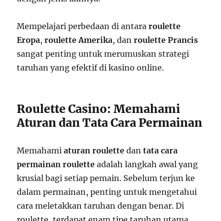
Mempelajari perbedaan di antara
roulette
Eropa
,
roulette Amerika
, dan
roulette Prancis
sangat penting untuk merumuskan strategi
taruhan yang efektif di kasino online.
Roulette Casino: Memahami
Aturan dan Tata Cara Permainan
Memahami
aturan roulette
dan
tata cara
permainan roulette
adalah langkah awal yang
krusial bagi setiap pemain. Sebelum terjun ke
dalam permainan, penting untuk mengetahui
cara meletakkan taruhan dengan benar. Di
roulette, terdapat enam tipe taruhan utama