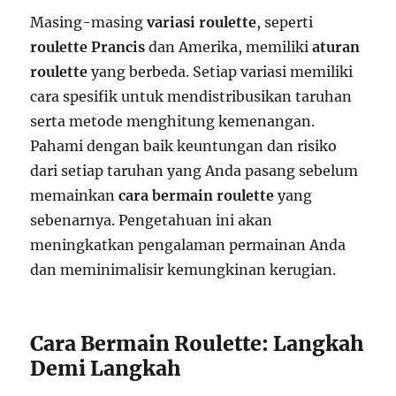
Masing-masing
variasi roulette
, seperti
roulette Prancis
dan Amerika, memiliki
aturan
roulette
yang berbeda. Setiap variasi memiliki
cara spesifik untuk mendistribusikan taruhan
serta metode menghitung kemenangan.
Pahami dengan baik keuntungan dan risiko
dari setiap taruhan yang Anda pasang sebelum
memainkan
cara bermain roulette
yang
sebenarnya. Pengetahuan ini akan
meningkatkan pengalaman permainan Anda
dan meminimalisir kemungkinan kerugian.
Cara Bermain Roulette: Langkah
Demi Langkah