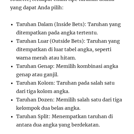
yang dapat Anda pilih:
Taruhan Dalam (Inside Bets): Taruhan yang
ditempatkan pada angka tertentu.
Taruhan Luar (Outside Bets): Taruhan yang
ditempatkan di luar tabel angka, seperti
warna merah atau hitam.
Taruhan Genap: Memilih kombinasi angka
genap atau ganjil.
Taruhan Kolom: Taruhan pada salah satu
dari tiga kolom angka.
Taruhan Dozen: Memilih salah satu dari tiga
kelompok dua belas angka.
Taruhan Split: Menempatkan taruhan di
antara dua angka yang berdekatan.