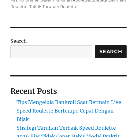
e
g
Roulette
,
Taktik Taruhan Roulette
d
o
o
r
n
i
e
s
Search
SEARCH
Recent Posts
Tips Mengelola Bankroll Saat Bermain Live
Speed Roulette Bertempo Cepat Dengan
Bijak
Strategi Taruhan Terbaik Speed Roulette
2026 Biar Tidak Cepat Habis Modal Praktis