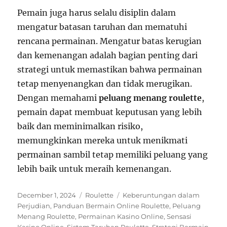
Pemain juga harus selalu disiplin dalam
mengatur batasan taruhan dan mematuhi
rencana permainan. Mengatur batas kerugian
dan kemenangan adalah bagian penting dari
strategi untuk memastikan bahwa permainan
tetap menyenangkan dan tidak merugikan.
Dengan memahami
peluang menang roulette
,
pemain dapat membuat keputusan yang lebih
baik dan meminimalkan risiko,
memungkinkan mereka untuk menikmati
permainan sambil tetap memiliki peluang yang
lebih baik untuk meraih kemenangan.
P
C
T
December 1, 2024
Roulette
Keberuntungan dalam
o
a
a
Perjudian
,
Panduan Bermain Online Roulette
,
Peluang
s
t
g
Menang Roulette
,
Permainan Kasino Online
,
Sensasi
t
e
s
Kasino Online
,
Sistem Taruhan Roulette
,
Strategi Bermain