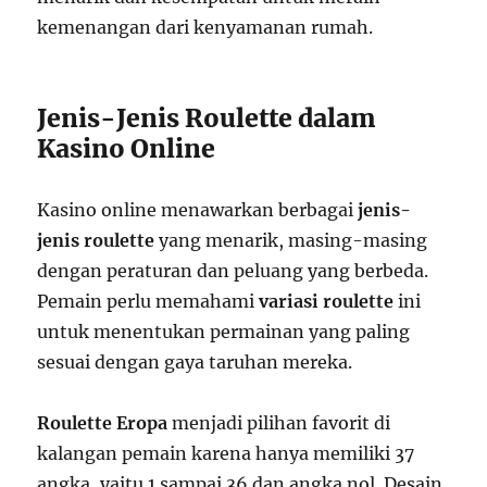
kemenangan dari kenyamanan rumah.
Jenis-Jenis Roulette dalam
Kasino Online
Kasino online menawarkan berbagai
jenis-
jenis roulette
yang menarik, masing-masing
dengan peraturan dan peluang yang berbeda.
Pemain perlu memahami
variasi roulette
ini
untuk menentukan permainan yang paling
sesuai dengan gaya taruhan mereka.
Roulette Eropa
menjadi pilihan favorit di
kalangan pemain karena hanya memiliki 37
angka, yaitu 1 sampai 36 dan angka nol. Desain