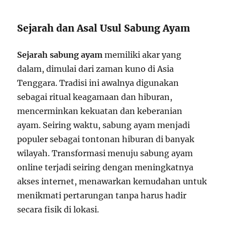
Sejarah dan Asal Usul Sabung Ayam
Sejarah sabung ayam
memiliki akar yang
dalam, dimulai dari zaman kuno di Asia
Tenggara. Tradisi ini awalnya digunakan
sebagai ritual keagamaan dan hiburan,
mencerminkan kekuatan dan keberanian
ayam. Seiring waktu, sabung ayam menjadi
populer sebagai tontonan hiburan di banyak
wilayah. Transformasi menuju sabung ayam
online terjadi seiring dengan meningkatnya
akses internet, menawarkan kemudahan untuk
menikmati pertarungan tanpa harus hadir
secara fisik di lokasi.