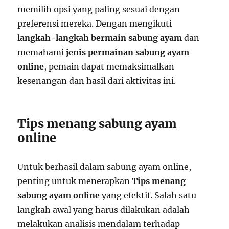
memilih opsi yang paling sesuai dengan
preferensi mereka. Dengan mengikuti
langkah-langkah bermain sabung ayam
dan
memahami
jenis permainan sabung ayam
online
, pemain dapat memaksimalkan
kesenangan dan hasil dari aktivitas ini.
Tips menang sabung ayam
online
Untuk berhasil dalam sabung ayam online,
penting untuk menerapkan
Tips menang
sabung ayam online
yang efektif. Salah satu
langkah awal yang harus dilakukan adalah
melakukan analisis mendalam terhadap