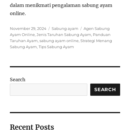
dalam menikmati pengalaman sabung ayam
online.
P
C
T
November 29, 2024
Sabung ayam
Agen Sabung
o
a
a
Ayam Online
,
Jenis Taruhan Sabung Ayam
,
Panduan
s
t
g
Taruhan Ayam
,
sabung ayam online
,
Strategi Menang
t
e
s
Sabung Ayam
,
Tips Sabung Ayam
e
g
d
o
o
r
n
i
e
Search
s
SEARCH
Recent Posts