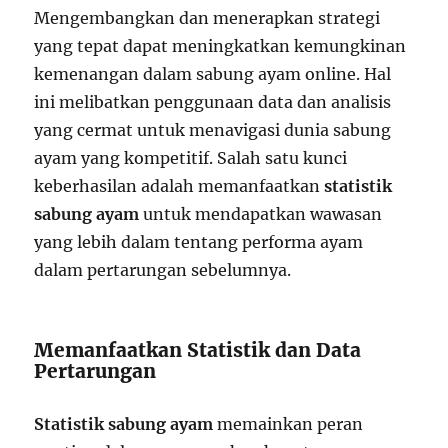
Mengembangkan dan menerapkan strategi
yang tepat dapat meningkatkan kemungkinan
kemenangan dalam sabung ayam online. Hal
ini melibatkan penggunaan data dan analisis
yang cermat untuk menavigasi dunia sabung
ayam yang kompetitif. Salah satu kunci
keberhasilan adalah memanfaatkan
statistik
sabung ayam
untuk mendapatkan wawasan
yang lebih dalam tentang performa ayam
dalam pertarungan sebelumnya.
Memanfaatkan Statistik dan Data
Pertarungan
Statistik sabung ayam
memainkan peran