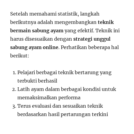
Setelah memahami statistik, langkah
berikutnya adalah mengembangkan
teknik
bermain sabung ayam
yang efektif. Teknik ini
harus disesuaikan dengan
strategi unggul
sabung ayam online
. Perhatikan beberapa hal
berikut:
Pelajari berbagai teknik bertarung yang
terbukti berhasil
Latih ayam dalam berbagai kondisi untuk
memaksimalkan performa
Terus evaluasi dan sesuaikan teknik
berdasarkan hasil pertarungan terkini