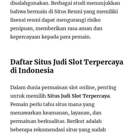
disalahgunakan. Berbagai studi menunjukkan
bahwa bermain di Situs Resmi yang memiliki
lisensi resmi dapat mengurangi risiko
penipuan, memberikan rasa aman dan
kepercayaan kepada para pemain.
Daftar Situs Judi Slot Terpercaya
di Indonesia
Dalam dunia permainan slot online, penting
untuk memilih
Situs Judi Slot Terpercaya
.
Pemain perlu tahu situs mana yang
menawarkan keamanan, layanan, dan
permainan berkualitas. Berikut adalah
beberapa rekomendasi situs yang sudah