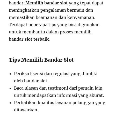
bandar.
Memilih bandar slot
yang tepat dapat
meningkatkan pengalaman bermain dan
memastikan keamanan dan kenyamanan.
Terdapat beberapa tips yang bisa digunakan
untuk membantu dalam proses memilih
bandar slot terbaik
.
Tips Memilih Bandar Slot
Periksa lisensi dan regulasi yang dimiliki
oleh bandar slot.
Baca ulasan dan testimoni dari pemain lain
untuk mendapatkan informasi yang akurat.
Perhatikan kualitas layanan pelanggan yang
ditawarkan.