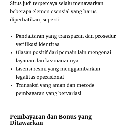
Situs judi terpercaya selalu menawarkan
beberapa elemen esensial yang harus
diperhatikan, seperti:
Pendaftaran yang transparan dan prosedur
verifikasi identitas
Ulasan positif dari pemain lain mengenai
layanan dan keamanannya
Lisensi resmi yang menggambarkan
legalitas operasional
Transaksi yang aman dan metode
pembayaran yang bervariasi
Pembayaran dan Bonus yang
Ditawarkan