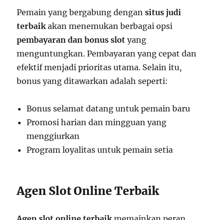
Pemain yang bergabung dengan
situs judi
terbaik
akan menemukan berbagai opsi
pembayaran dan bonus slot
yang
menguntungkan. Pembayaran yang cepat dan
efektif menjadi prioritas utama. Selain itu,
bonus yang ditawarkan adalah seperti:
Bonus selamat datang untuk pemain baru
Promosi harian dan mingguan yang
menggiurkan
Program loyalitas untuk pemain setia
Agen Slot Online Terbaik
Agen slot online terbaik
memainkan peran