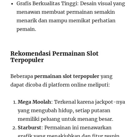
Grafis Berkualitas Tinggi: Desain visual yang
menawan membuat permainan semakin
menarik dan mampu memikat perhatian
pemain.
Rekomendasi Permainan Slot
Terpopuler
Beberapa
permainan slot terpopuler
yang
dapat dicoba di platform online meliputi:
Mega Moolah
: Terkenal karena jackpot-nya
yang mengubah hidup, setiap putaran
memiliki peluang untuk menang besar.
Starburst
: Permainan ini menawarkan
grafik yang menakjubkan dan fitur respin