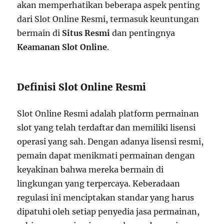
akan memperhatikan beberapa aspek penting
dari Slot Online Resmi, termasuk keuntungan
bermain di
Situs Resmi
dan pentingnya
Keamanan Slot Online
.
Definisi Slot Online Resmi
Slot Online Resmi adalah platform permainan
slot yang telah terdaftar dan memiliki lisensi
operasi yang sah. Dengan adanya lisensi resmi,
pemain dapat menikmati permainan dengan
keyakinan bahwa mereka bermain di
lingkungan yang terpercaya. Keberadaan
regulasi ini menciptakan standar yang harus
dipatuhi oleh setiap penyedia jasa permainan,