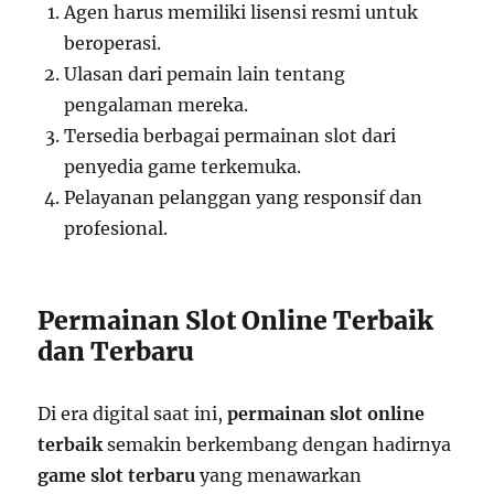
Agen harus memiliki lisensi resmi untuk
beroperasi.
Ulasan dari pemain lain tentang
pengalaman mereka.
Tersedia berbagai permainan slot dari
penyedia game terkemuka.
Pelayanan pelanggan yang responsif dan
profesional.
Permainan Slot Online Terbaik
dan Terbaru
Di era digital saat ini,
permainan slot online
terbaik
semakin berkembang dengan hadirnya
game slot terbaru
yang menawarkan