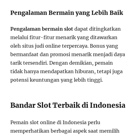
Pengalaman Bermain yang Lebih Baik
Pengalaman bermain slot
dapat ditingkatkan
melalui fitur-fitur menarik yang ditawarkan
oleh situs judi online terpercaya. Bonus yang
bermanfaat dan promosi menarik menjadi daya
tarik tersendiri. Dengan demikian, pemain
tidak hanya mendapatkan hiburan, tetapi juga
potensi keuntungan yang lebih tinggi.
Bandar Slot Terbaik di Indonesia
Pemain slot online di Indonesia perlu
memperhatikan berbagai aspek saat memilih