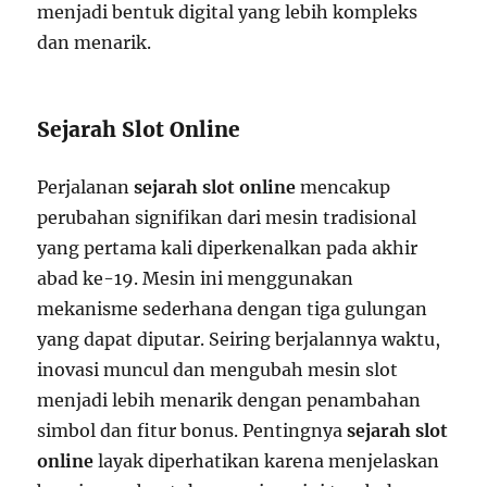
menjadi bentuk digital yang lebih kompleks
dan menarik.
Sejarah Slot Online
Perjalanan
sejarah slot online
mencakup
perubahan signifikan dari mesin tradisional
yang pertama kali diperkenalkan pada akhir
abad ke-19. Mesin ini menggunakan
mekanisme sederhana dengan tiga gulungan
yang dapat diputar. Seiring berjalannya waktu,
inovasi muncul dan mengubah mesin slot
menjadi lebih menarik dengan penambahan
simbol dan fitur bonus. Pentingnya
sejarah slot
online
layak diperhatikan karena menjelaskan