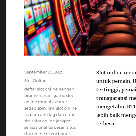
Posted
September 29, 2025
Slot online mem
on
Categories
Slot Online
untuk pemain.
U
Tags
daftar slot online dengan
tertinggi, pem
promo harian
,
game slot
transparansi m
online mudah scatter
mengetahui RTP 
setiap spin
,
link slot online
terbaru anti lag dan error
,
lebih baik men
situs slot online jackpot
terbesar.
sensasional terbesar
,
situs
slot online resmi bonus