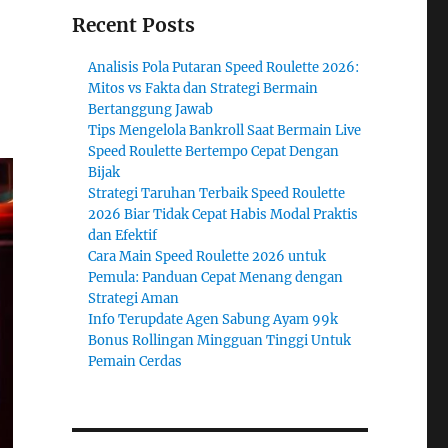
Recent Posts
Analisis Pola Putaran Speed Roulette 2026:
Mitos vs Fakta dan Strategi Bermain
Bertanggung Jawab
Tips Mengelola Bankroll Saat Bermain Live
Speed Roulette Bertempo Cepat Dengan
Bijak
Strategi Taruhan Terbaik Speed Roulette
2026 Biar Tidak Cepat Habis Modal Praktis
dan Efektif
Cara Main Speed Roulette 2026 untuk
Pemula: Panduan Cepat Menang dengan
Strategi Aman
Info Terupdate Agen Sabung Ayam 99k
Bonus Rollingan Mingguan Tinggi Untuk
Pemain Cerdas