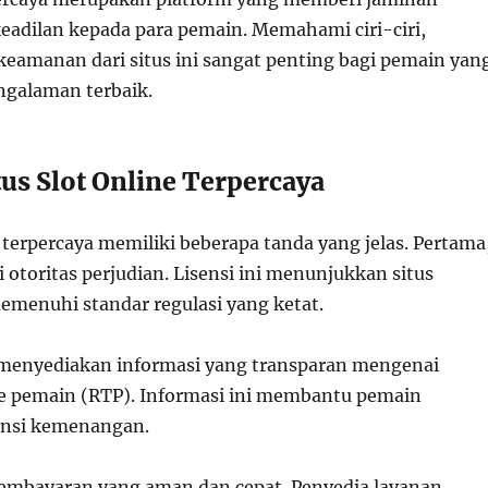
adilan kepada para pemain. Memahami ciri-ciri,
keamanan dari situs ini sangat penting bagi pemain yan
ngalaman terbaik.
itus Slot Online Terpercaya
e terpercaya memiliki beberapa tanda yang jelas. Pertama
ri otoritas perjudian. Lisensi ini menunjukkan situs
memenuhi standar regulasi yang ketat.
i menyediakan informasi yang transparan mengenai
e pemain (RTP). Informasi ini membantu pemain
nsi kemenangan.
pembayaran yang aman dan cepat. Penyedia layanan