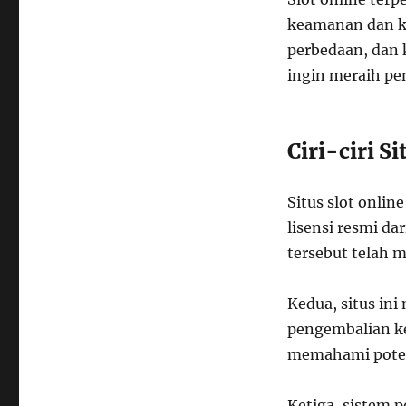
keamanan dan ke
perbedaan, dan 
ingin meraih pe
Ciri-ciri S
Situs slot onlin
lisensi resmi da
tersebut telah 
Kedua, situs in
pengembalian k
memahami pote
Ketiga, sistem 