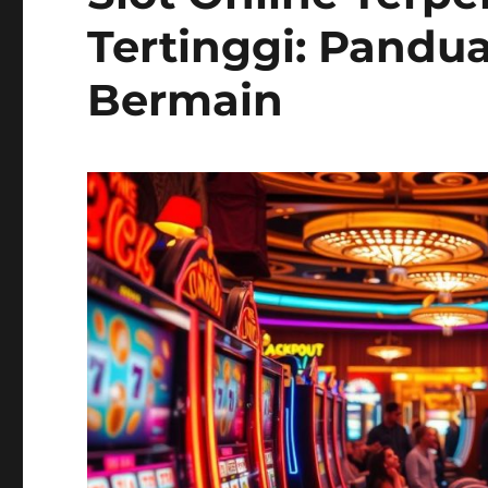
Tertinggi: Pandu
Bermain