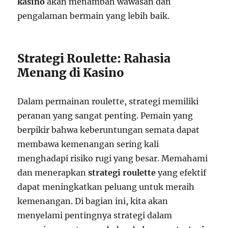
kasino
akan menambah wawasan dan
pengalaman bermain yang lebih baik.
Strategi Roulette: Rahasia
Menang di Kasino
Dalam permainan roulette, strategi memiliki
peranan yang sangat penting. Pemain yang
berpikir bahwa keberuntungan semata dapat
membawa kemenangan sering kali
menghadapi risiko rugi yang besar. Memahami
dan menerapkan
strategi roulette
yang efektif
dapat meningkatkan peluang untuk meraih
kemenangan. Di bagian ini, kita akan
menyelami pentingnya strategi dalam