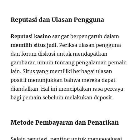
Reputasi dan Ulasan Pengguna
Reputasi kasino
sangat berpengaruh dalam
memilih situs judi
. Periksa ulasan pengguna
dan forum diskusi untuk mendapatkan
gambaran umum tentang pengalaman pemain
lain. Situs yang memiliki berbagai ulasan
positif menunjukkan bahwa mereka dapat
diandalkan. Hal ini menciptakan rasa percaya
bagi pemain sebelum melakukan deposit.
Metode Pembayaran dan Penarikan
Selain reputasi, penting untuk mengevaluasi