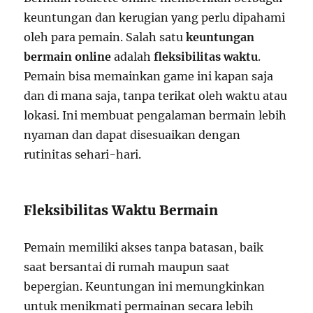
keuntungan dan kerugian yang perlu dipahami
oleh para pemain. Salah satu
keuntungan
bermain online
adalah
fleksibilitas waktu
.
Pemain bisa memainkan game ini kapan saja
dan di mana saja, tanpa terikat oleh waktu atau
lokasi. Ini membuat pengalaman bermain lebih
nyaman dan dapat disesuaikan dengan
rutinitas sehari-hari.
Fleksibilitas Waktu Bermain
Pemain memiliki akses tanpa batasan, baik
saat bersantai di rumah maupun saat
bepergian. Keuntungan ini memungkinkan
untuk menikmati permainan secara lebih