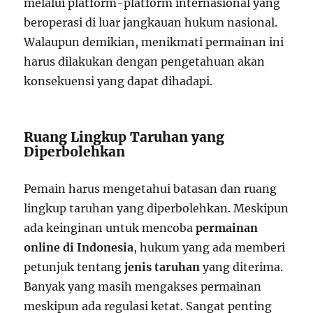
melalui platform-platform internasional yang
beroperasi di luar jangkauan hukum nasional.
Walaupun demikian, menikmati permainan ini
harus dilakukan dengan pengetahuan akan
konsekuensi yang dapat dihadapi.
Ruang Lingkup Taruhan yang
Diperbolehkan
Pemain harus mengetahui batasan dan ruang
lingkup taruhan yang diperbolehkan. Meskipun
ada keinginan untuk mencoba
permainan
online di Indonesia
, hukum yang ada memberi
petunjuk tentang
jenis taruhan
yang diterima.
Banyak yang masih mengakses permainan
meskipun ada regulasi ketat. Sangat penting