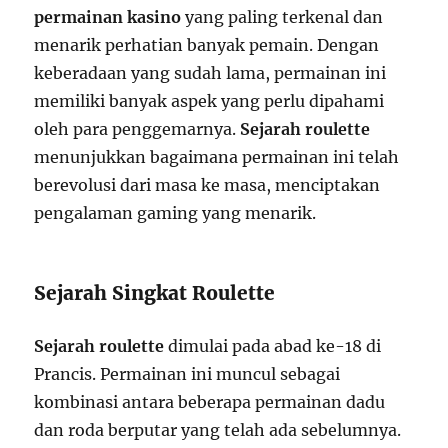
permainan kasino
yang paling terkenal dan
menarik perhatian banyak pemain. Dengan
keberadaan yang sudah lama, permainan ini
memiliki banyak aspek yang perlu dipahami
oleh para penggemarnya.
Sejarah roulette
menunjukkan bagaimana permainan ini telah
berevolusi dari masa ke masa, menciptakan
pengalaman gaming yang menarik.
Sejarah Singkat Roulette
Sejarah roulette
dimulai pada abad ke-18 di
Prancis. Permainan ini muncul sebagai
kombinasi antara beberapa permainan dadu
dan roda berputar yang telah ada sebelumnya.