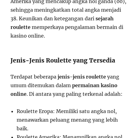
Amerika yang mencakup angka nol ganda (00),
sehingga meningkatkan total angka menjadi
38. Keunikan dan ketegangan dari
sejarah
roulette
memperkaya pengalaman bermain di
kasino online.
Jenis-Jenis Roulette yang Tersedia
Terdapat beberapa
jenis-jenis roulette
yang
umum ditemukan dalam
permainan kasino
online
. Di antara yang paling terkenal adalah:
Roulette Eropa: Memiliki satu angka nol,
menawarkan peluang menang yang lebih
baik.
Roulette Amerika: Menampilkan angka nol