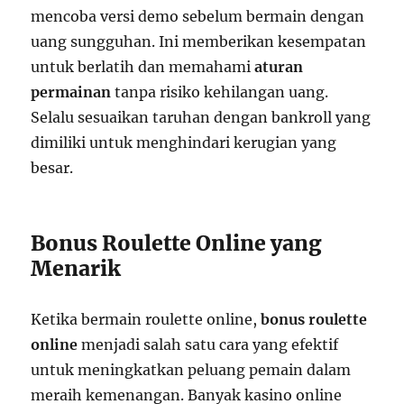
mencoba versi demo sebelum bermain dengan
uang sungguhan. Ini memberikan kesempatan
untuk berlatih dan memahami
aturan
permainan
tanpa risiko kehilangan uang.
Selalu sesuaikan taruhan dengan bankroll yang
dimiliki untuk menghindari kerugian yang
besar.
Bonus Roulette Online yang
Menarik
Ketika bermain roulette online,
bonus roulette
online
menjadi salah satu cara yang efektif
untuk meningkatkan peluang pemain dalam
meraih kemenangan. Banyak kasino online