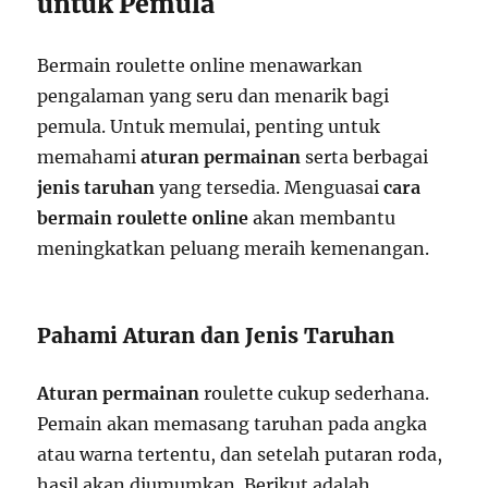
untuk Pemula
Bermain roulette online menawarkan
pengalaman yang seru dan menarik bagi
pemula. Untuk memulai, penting untuk
memahami
aturan permainan
serta berbagai
jenis taruhan
yang tersedia. Menguasai
cara
bermain roulette online
akan membantu
meningkatkan peluang meraih kemenangan.
Pahami Aturan dan Jenis Taruhan
Aturan permainan
roulette cukup sederhana.
Pemain akan memasang taruhan pada angka
atau warna tertentu, dan setelah putaran roda,
hasil akan diumumkan. Berikut adalah