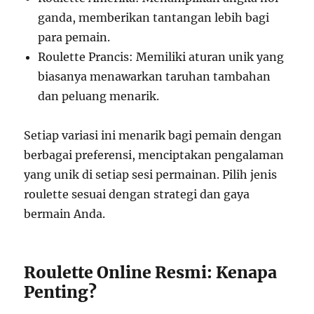
ganda, memberikan tantangan lebih bagi
para pemain.
Roulette Prancis: Memiliki aturan unik yang
biasanya menawarkan taruhan tambahan
dan peluang menarik.
Setiap variasi ini menarik bagi pemain dengan
berbagai preferensi, menciptakan pengalaman
yang unik di setiap sesi permainan. Pilih jenis
roulette sesuai dengan strategi dan gaya
bermain Anda.
Roulette Online Resmi: Kenapa
Penting?