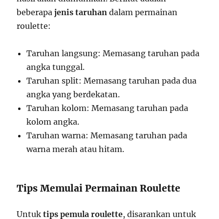
beberapa
jenis taruhan
dalam permainan
roulette:
Taruhan langsung: Memasang taruhan pada
angka tunggal.
Taruhan split: Memasang taruhan pada dua
angka yang berdekatan.
Taruhan kolom: Memasang taruhan pada
kolom angka.
Taruhan warna: Memasang taruhan pada
warna merah atau hitam.
Tips Memulai Permainan Roulette
Untuk
tips pemula roulette
, disarankan untuk