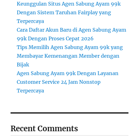
Keunggulan Situs Agen Sabung Ayam 99k
Dengan Sistem Taruhan Fairplay yang
Terpercaya
Cara Daftar Akun Baru di Agen Sabung Ayam
99k Dengan Proses Cepat 2026
Tips Memilih Agen Sabung Ayam 99k yang
Membayar Kemenangan Member dengan
Bijak
Agen Sabung Ayam 99k Dengan Layanan
Customer Service 24 Jam Nonstop
Terpercaya
Recent Comments