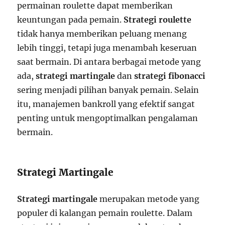
permainan roulette dapat memberikan
keuntungan pada pemain.
Strategi roulette
tidak hanya memberikan peluang menang
lebih tinggi, tetapi juga menambah keseruan
saat bermain. Di antara berbagai metode yang
ada,
strategi martingale
dan
strategi fibonacci
sering menjadi pilihan banyak pemain. Selain
itu, manajemen bankroll yang efektif sangat
penting untuk mengoptimalkan pengalaman
bermain.
Strategi Martingale
Strategi martingale
merupakan metode yang
populer di kalangan pemain roulette. Dalam