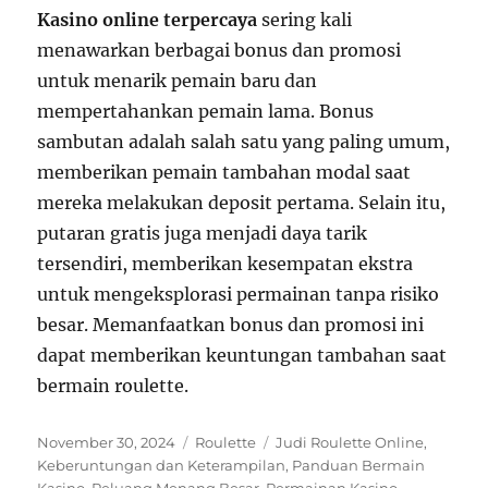
Kasino online terpercaya
sering kali
menawarkan berbagai bonus dan promosi
untuk menarik pemain baru dan
mempertahankan pemain lama. Bonus
sambutan adalah salah satu yang paling umum,
memberikan pemain tambahan modal saat
mereka melakukan deposit pertama. Selain itu,
putaran gratis juga menjadi daya tarik
tersendiri, memberikan kesempatan ekstra
untuk mengeksplorasi permainan tanpa risiko
besar. Memanfaatkan bonus dan promosi ini
dapat memberikan keuntungan tambahan saat
bermain roulette.
P
C
T
November 30, 2024
Roulette
Judi Roulette Online
,
o
a
a
Keberuntungan dan Keterampilan
,
Panduan Bermain
s
t
g
Kasino
,
Peluang Menang Besar
,
Permainan Kasino