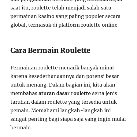
saat itu, roulette telah menjadi salah satu
permainan kasino yang paling populer secara
global, termasuk di platform roulette online.
Cara Bermain Roulette
Permainan roulette menarik banyak minat
karena kesederhanaannya dan potensi besar
untuk menang. Dalam bagian ini, kita akan
membahas
aturan dasar roulette
serta jenis
taruhan dalam roulette yang tersedia untuk
pemain. Memahami langkah-langkah ini
sangat penting bagi siapa saja yang ingin mulai
bermain.