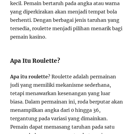
kecil. Pemain bertaruh pada angka atau warna
yang diperkirakan akan menjadi tempat bola
berhenti. Dengan berbagai jenis taruhan yang
tersedia, roulette menjadi pilihan menarik bagi
pemain kasino.
Apa Itu Roulette?
Apa itu roulette
? Roulette adalah permainan
judi yang memiliki mekanisme sederhana,
tetapi menawarkan kesenangan yang luar
biasa. Dalam permainan ini, roda berputar akan
menampilkan angka dari 0 hingga 36,
tergantung pada variasi yang dimainkan.
Pemain dapat memasang taruhan pada satu