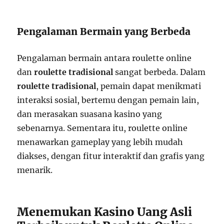
Pengalaman Bermain yang Berbeda
Pengalaman bermain antara roulette online
dan
roulette tradisional
sangat berbeda. Dalam
roulette tradisional
, pemain dapat menikmati
interaksi sosial, bertemu dengan pemain lain,
dan merasakan suasana kasino yang
sebenarnya. Sementara itu, roulette online
menawarkan gameplay yang lebih mudah
diakses, dengan fitur interaktif dan grafis yang
menarik.
Menemukan Kasino Uang Asli