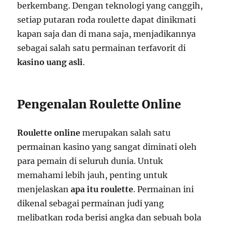
berkembang. Dengan teknologi yang canggih,
setiap putaran roda roulette dapat dinikmati
kapan saja dan di mana saja, menjadikannya
sebagai salah satu permainan terfavorit di
kasino uang asli
.
Pengenalan Roulette Online
Roulette online
merupakan salah satu
permainan kasino yang sangat diminati oleh
para pemain di seluruh dunia. Untuk
memahami lebih jauh, penting untuk
menjelaskan
apa itu roulette
. Permainan ini
dikenal sebagai permainan judi yang
melibatkan roda berisi angka dan sebuah bola