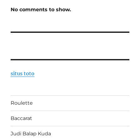
No comments to show.
situs toto
Roulette
Baccarat
Judi Balap Kuda