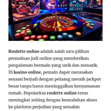
Roulette online
adalah salah satu pilihan
permainan judi online yang memberikan
pengalaman bermain yang unik dan menarik.
Di
kasino online
, pemain dapat merasakan
sensasi berjudi dengan peluang meraih jackpot
besar tanpa harus meninggalkan kenyamanan
rumah. Popularitas
roulette online
terus
meningkat seiring dengan kemudahan akses
ke platform perjudian yang semakin