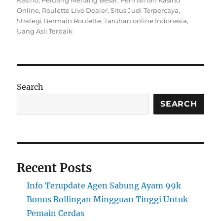
t
e
s
Online
,
Roulette Live Dealer
,
Situs Judi Terpercaya
,
e
g
Strategi Bermain Roulette
,
Taruhan online Indonesia
,
d
o
Uang Asli Terbaik
o
r
n
i
e
s
Search
SEARCH
Recent Posts
Info Terupdate Agen Sabung Ayam 99k
Bonus Rollingan Mingguan Tinggi Untuk
Pemain Cerdas