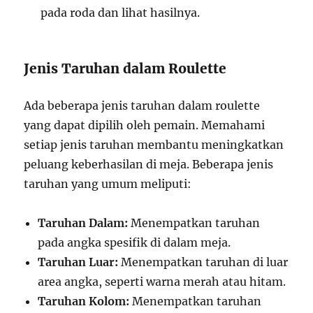
pada roda dan lihat hasilnya.
Jenis Taruhan dalam Roulette
Ada beberapa jenis taruhan dalam roulette
yang dapat dipilih oleh pemain. Memahami
setiap jenis taruhan membantu meningkatkan
peluang keberhasilan di meja. Beberapa jenis
taruhan yang umum meliputi:
Taruhan Dalam:
Menempatkan taruhan
pada angka spesifik di dalam meja.
Taruhan Luar:
Menempatkan taruhan di luar
area angka, seperti warna merah atau hitam.
Taruhan Kolom:
Menempatkan taruhan