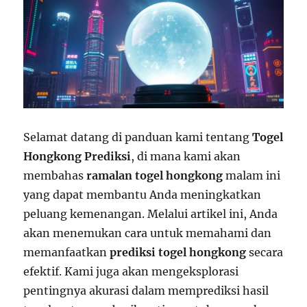
Selamat datang di panduan kami tentang
Togel
Hongkong Prediksi
, di mana kami akan
membahas
ramalan togel hongkong
malam ini
yang dapat membantu Anda meningkatkan
peluang kemenangan. Melalui artikel ini, Anda
akan menemukan cara untuk memahami dan
memanfaatkan
prediksi togel hongkong
secara
efektif. Kami juga akan mengeksplorasi
pentingnya akurasi dalam memprediksi hasil