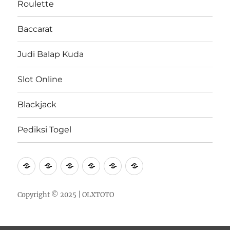
Roulette
Baccarat
Judi Balap Kuda
Slot Online
Blackjack
Pediksi Togel
Roulette
Baccarat
Judi
Slot
Blackjack
Pediksi
Balap
Online
Togel
Kuda
Copyright © 2025 |
OLXTOTO