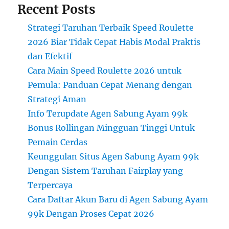
Recent Posts
Strategi Taruhan Terbaik Speed Roulette
2026 Biar Tidak Cepat Habis Modal Praktis
dan Efektif
Cara Main Speed Roulette 2026 untuk
Pemula: Panduan Cepat Menang dengan
Strategi Aman
Info Terupdate Agen Sabung Ayam 99k
Bonus Rollingan Mingguan Tinggi Untuk
Pemain Cerdas
Keunggulan Situs Agen Sabung Ayam 99k
Dengan Sistem Taruhan Fairplay yang
Terpercaya
Cara Daftar Akun Baru di Agen Sabung Ayam
99k Dengan Proses Cepat 2026