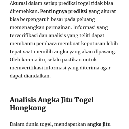
Akurasi dalam setiap prediksi togel tidak bisa
diremehkan.
Pentingnya prediksi
yang akurat
bisa berpengaruh besar pada peluang
memenangkan permainan. Informasi yang
terverifikasi dan analisis yang teliti dapat
membantu pembaca membuat keputusan lebih
tepat saat memilih angka yang akan dipasang.
Oleh karena itu, selalu pastikan untuk
memverifikasi informasi yang diterima agar
dapat diandalkan.
Analisis Angka Jitu Togel
Hongkong
Dalam dunia togel, mendapatkan
angka jitu