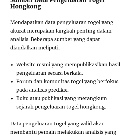
Hongkong
Mendapatkan data pengeluaran togel yang
akurat merupakan langkah penting dalam
analisis. Beberapa sumber yang dapat
diandalkan meliputi:
Website resmi yang mempublikasikan hasil
pengeluaran secara berkala.
Forum dan komunitas togel yang berfokus
pada analisis prediksi.
Buku atau publikasi yang merangkum
sejarah pengeluaran togel hongkong.
Data pengeluaran togel yang valid akan
membantu pemain melakukan analisis yang