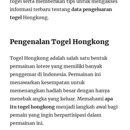
togel serta memberikan tips untuk mengakses
informasi terbaru tentang
data pengeluaran
togel
Hongkong.
Pengenalan Togel Hongkong
Togel Hongkong adalah salah satu bentuk
permainan lotere yang memiliki banyak
penggemar di Indonesia. Permainan ini
menawarkan kesempatan untuk
memenangkan hadiah besar dengan hanya
menebak angka yang keluar. Memahami
apa
itu togel hongkong
menjadi langkah awal bagi
pemain yang ingin berpartisipasi dalam
permainan ini.