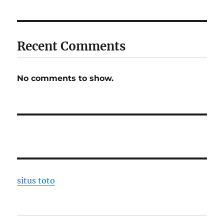
Recent Comments
No comments to show.
situs toto