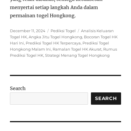
menyertai setiap langkah Anda dalam
permainan togel Hongkong.
P
C
T
December 11, 2024
Pediksi Togel
Analisis Keluaran
o
a
a
Togel HK
,
Angka Jitu Togel Hongkong
,
Bocoran Togel HK
s
t
g
Hari Ini
,
Prediksi Togel HK Terpercaya
,
Prediksi Togel
t
e
s
Hongkong Malam Ini
,
Ramalan Togel HK Akurat
,
Rumus
e
g
Prediksi Togel HK
,
Strategi Menang Togel Hongkong
d
o
o
r
n
i
e
s
Search
SEARCH