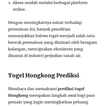
Akses mudah melalui berbagai platform
online.
Dengan meningkatnya minat terhadap
permainan ini, banyak penelitian
menunjukkan bahwa togel menjadi salah satu
bentuk permainan yang diminati oleh beragam
kalangan, menciptakan ekosistem yang
dinamis di industri perjudian tanah air.
Togel Hongkong Prediksi
Membaca dan memahami
prediksi togel
Hongkong
merupakan langkah awal bagi para
pemain yang ingin meningkatkan peluang