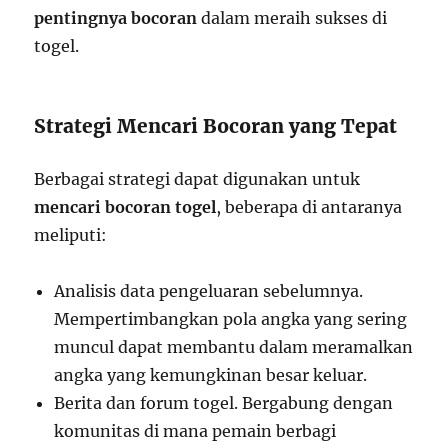
pentingnya bocoran
dalam meraih sukses di
togel.
Strategi Mencari Bocoran yang Tepat
Berbagai strategi dapat digunakan untuk
mencari bocoran togel
, beberapa di antaranya
meliputi:
Analisis data pengeluaran sebelumnya.
Mempertimbangkan pola angka yang sering
muncul dapat membantu dalam meramalkan
angka yang kemungkinan besar keluar.
Berita dan forum togel. Bergabung dengan
komunitas di mana pemain berbagi