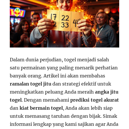
Dalam dunia perjudian, togel menjadi salah
satu permainan yang paling menarik perhatian
banyak orang. Artikel ini akan membahas
ramalan togel jitu
dan strategi efektif untuk
meningkatkan peluang Anda meraih
angka jitu
togel
. Dengan memahami
prediksi togel akurat
dan
kiat bermain togel
, Anda akan lebih siap
untuk memasang taruhan dengan bijak. Simak
informasi lengkap yang kami sajikan agar Anda