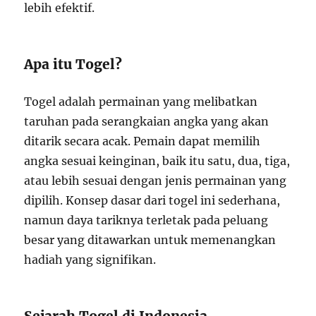
lebih efektif.
Apa itu Togel?
Togel adalah permainan yang melibatkan
taruhan pada serangkaian angka yang akan
ditarik secara acak. Pemain dapat memilih
angka sesuai keinginan, baik itu satu, dua, tiga,
atau lebih sesuai dengan jenis permainan yang
dipilih. Konsep dasar dari togel ini sederhana,
namun daya tariknya terletak pada peluang
besar yang ditawarkan untuk memenangkan
hadiah yang signifikan.
Sejarah Togel di Indonesia