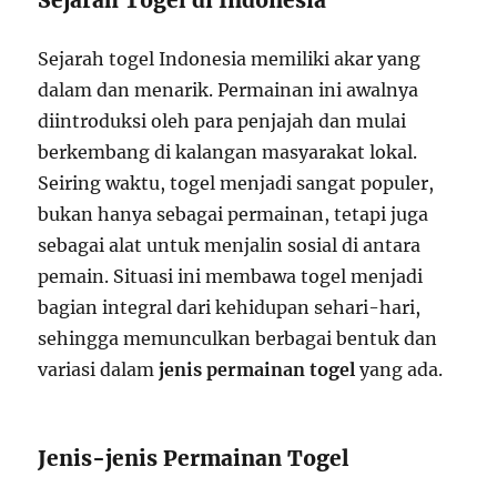
Sejarah togel Indonesia memiliki akar yang
dalam dan menarik. Permainan ini awalnya
diintroduksi oleh para penjajah dan mulai
berkembang di kalangan masyarakat lokal.
Seiring waktu, togel menjadi sangat populer,
bukan hanya sebagai permainan, tetapi juga
sebagai alat untuk menjalin sosial di antara
pemain. Situasi ini membawa togel menjadi
bagian integral dari kehidupan sehari-hari,
sehingga memunculkan berbagai bentuk dan
variasi dalam
jenis permainan togel
yang ada.
Jenis-jenis Permainan Togel