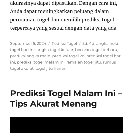
akurasinya dapat dipastikan. Dengan cara ini,
Anda dapat meningkatkan peluang dalam
permainan togel dan memilih prediksi togel
terpercaya yang sesuai dengan data yang ada.
P
C
T
September 5, 2024
Pediksi Togel
3d
,
4d
,
angka hoki
o
a
a
togel hari ini
,
angka togel keluar
,
bocoran togel terbaru
,
s
t
g
prediksi angka main
,
prediksi togel 2d
,
prediksi togel hari
t
e
s
ini
,
prediksi togel malam ini
,
ramalan togel jitu
,
rumus
e
g
togel akurat
,
togel jitu harian
d
o
o
r
n
i
Prediksi Togel Malam Ini –
e
s
Tips Akurat Menang