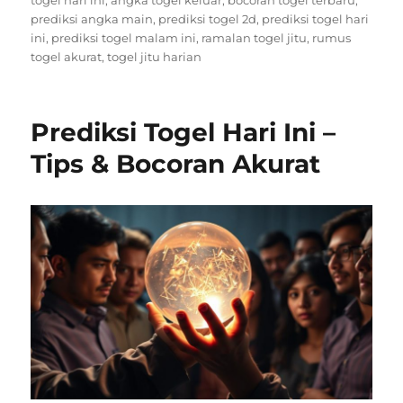
s
t
g
prediksi angka main
,
prediksi togel 2d
,
prediksi togel hari
t
e
s
ini
,
prediksi togel malam ini
,
ramalan togel jitu
,
rumus
e
g
togel akurat
,
togel jitu harian
d
o
o
r
n
i
Prediksi Togel Hari Ini –
e
s
Tips & Bocoran Akurat