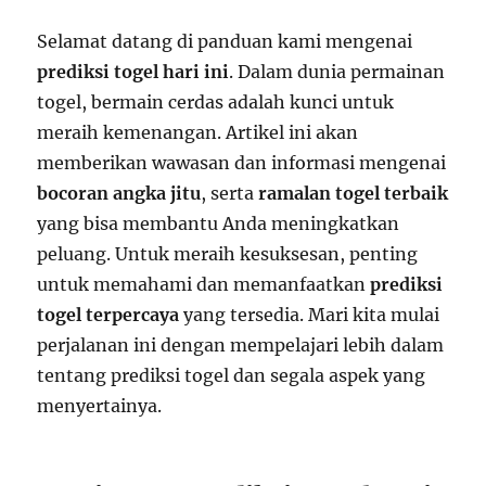
Selamat datang di panduan kami mengenai
prediksi togel hari ini
. Dalam dunia permainan
togel, bermain cerdas adalah kunci untuk
meraih kemenangan. Artikel ini akan
memberikan wawasan dan informasi mengenai
bocoran angka jitu
, serta
ramalan togel terbaik
yang bisa membantu Anda meningkatkan
peluang. Untuk meraih kesuksesan, penting
untuk memahami dan memanfaatkan
prediksi
togel terpercaya
yang tersedia. Mari kita mulai
perjalanan ini dengan mempelajari lebih dalam
tentang prediksi togel dan segala aspek yang
menyertainya.