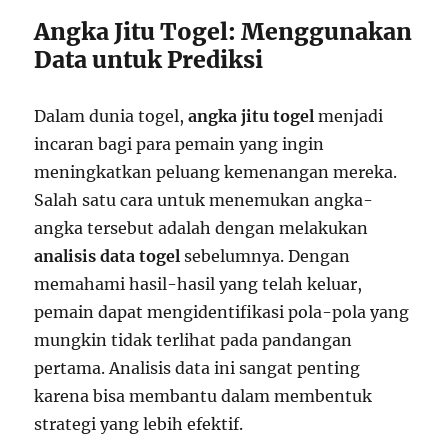
Angka Jitu Togel: Menggunakan
Data untuk Prediksi
Dalam dunia togel,
angka jitu togel
menjadi
incaran bagi para pemain yang ingin
meningkatkan peluang kemenangan mereka.
Salah satu cara untuk menemukan angka-
angka tersebut adalah dengan melakukan
analisis data togel
sebelumnya. Dengan
memahami hasil-hasil yang telah keluar,
pemain dapat mengidentifikasi pola-pola yang
mungkin tidak terlihat pada pandangan
pertama. Analisis data ini sangat penting
karena bisa membantu dalam membentuk
strategi yang lebih efektif.