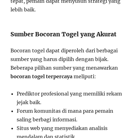
tepat, pemain dapat menyusun strategi yang
lebih baik.
Sumber Bocoran Togel yang Akurat
Bocoran togel dapat diperoleh dari berbagai
sumber yang harus dipilih dengan bijak.
Beberapa pilihan sumber yang menawarkan
bocoran togel terpercaya
meliputi:
Prediktor profesional yang memiliki rekam
jejak baik.
Forum komunitas di mana para pemain
saling berbagi informasi.
Situs web yang menyediakan analisis
mendalam dan statistik.