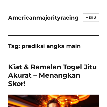
Americanmajorityracing
MENU
Tag:
prediksi angka main
Kiat & Ramalan Togel Jitu
Akurat – Menangkan
Skor!