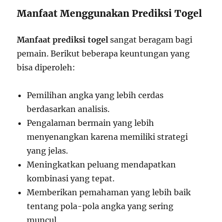
Manfaat Menggunakan Prediksi Togel
Manfaat prediksi togel
sangat beragam bagi
pemain. Berikut beberapa keuntungan yang
bisa diperoleh:
Pemilihan angka yang lebih cerdas
berdasarkan analisis.
Pengalaman bermain yang lebih
menyenangkan karena memiliki strategi
yang jelas.
Meningkatkan peluang mendapatkan
kombinasi yang tepat.
Memberikan pemahaman yang lebih baik
tentang pola-pola angka yang sering
muncul.