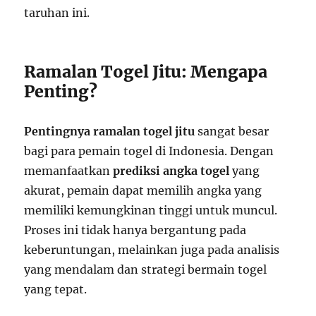
taruhan ini.
Ramalan Togel Jitu: Mengapa
Penting?
Pentingnya ramalan togel jitu
sangat besar
bagi para pemain togel di Indonesia. Dengan
memanfaatkan
prediksi angka togel
yang
akurat, pemain dapat memilih angka yang
memiliki kemungkinan tinggi untuk muncul.
Proses ini tidak hanya bergantung pada
keberuntungan, melainkan juga pada analisis
yang mendalam dan strategi bermain togel
yang tepat.