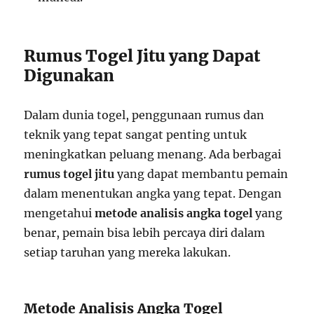
Rumus Togel Jitu yang Dapat
Digunakan
Dalam dunia togel, penggunaan rumus dan
teknik yang tepat sangat penting untuk
meningkatkan peluang menang. Ada berbagai
rumus togel jitu
yang dapat membantu pemain
dalam menentukan angka yang tepat. Dengan
mengetahui
metode analisis angka togel
yang
benar, pemain bisa lebih percaya diri dalam
setiap taruhan yang mereka lakukan.
Metode Analisis Angka Togel