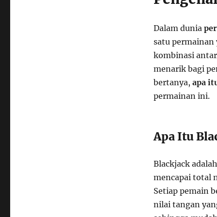
Dalam dunia
per
satu permainan 
kombinasi antar
menarik bagi pe
bertanya,
apa it
permainan ini.
Apa Itu Bla
Blackjack adala
mencapai total n
Setiap pemain b
nilai tangan ya