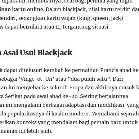
dipahami, membuatnya ideal bagi pemula yang ingin
nan kartu online
. Dalam blackjack, nilai kartu terdiri da
sendiri, sedangkan kartu wajah (king, queen, jack)
as dapat bernilai 1 atau 11, tergantung situasi.
 Asal Usul Blackjack
k
dapat ditelusuri kembali ke permainan Prancis abad ke
sebagai ‘Vingt-et-Un’ atau “dua puluh satu”. Dari
nan ini menyebar ke seluruh Eropa dan akhirnya masuk 
a Serikat pada awal abad ke-20. Seiring berjalannya
n ini mengalami berbagai adaptasi dan modifikasi, yang
ada popularitasnya di kasino modern. Memahami
sejarah
ikan konteks yang mendalam bagi pemain baru untuk
ainan ini lebih jauh.