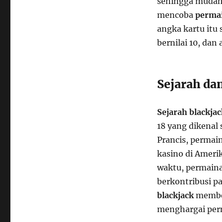
sehingga mudah 
mencoba
permai
angka kartu itu 
bernilai 10, dan 
Sejarah dan
Sejarah blackjac
18 yang dikenal 
Prancis, permai
kasino di Amerik
waktu, permaina
berkontribusi p
blackjack
member
menghargai perm