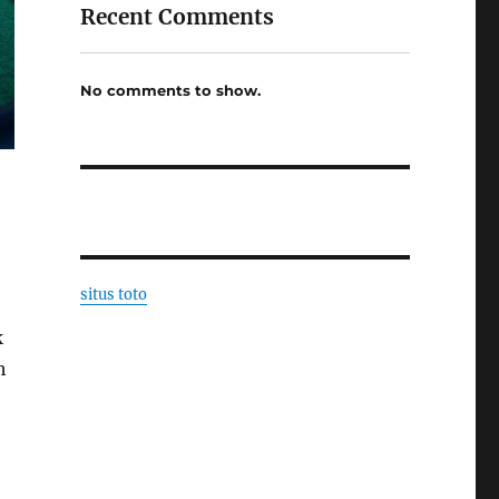
Recent Comments
No comments to show.
situs toto
k
h