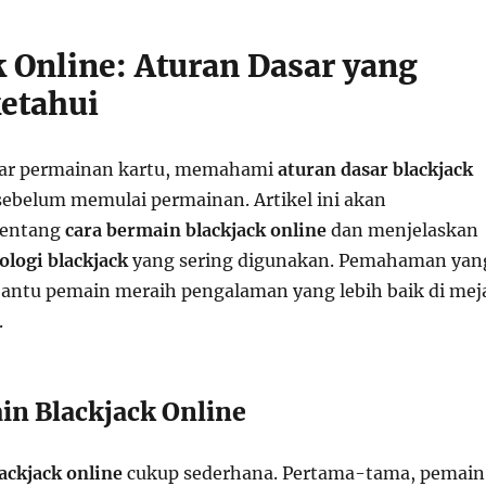
k Online: Aturan Dasar yang
ketahui
ar permainan kartu, memahami
aturan dasar blackjack
sebelum memulai permainan. Artikel ini akan
tentang
cara bermain blackjack online
dan menjelaskan
ologi blackjack
yang sering digunakan. Pemahaman yan
ntu pemain meraih pengalaman yang lebih baik di mej
.
in Blackjack Online
ackjack online
cukup sederhana. Pertama-tama, pemain