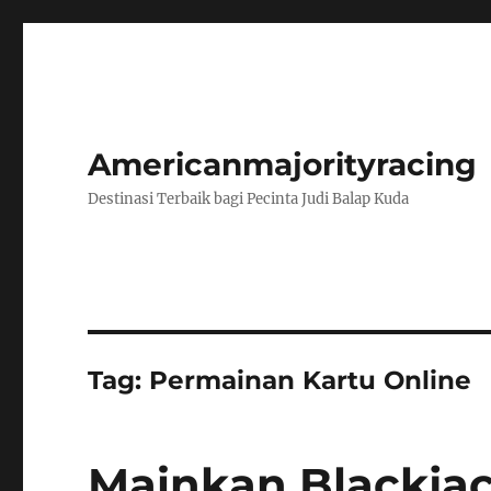
Americanmajorityracing
Destinasi Terbaik bagi Pecinta Judi Balap Kuda
Tag:
Permainan Kartu Online
Mainkan Blackjack