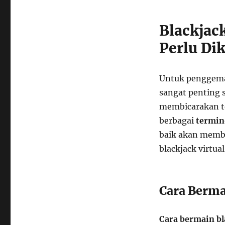
Blackjac
Perlu Di
Untuk penggem
sangat penting 
membicarakan 
berbagai
termin
baik akan memba
blackjack virtual
Cara Berma
Cara bermain bl