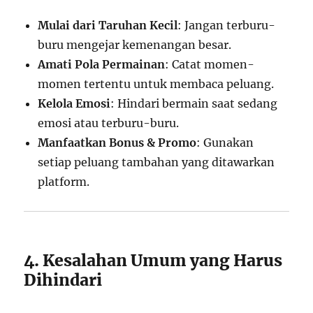
Mulai dari Taruhan Kecil
: Jangan terburu-
buru mengejar kemenangan besar.
Amati Pola Permainan
: Catat momen-
momen tertentu untuk membaca peluang.
Kelola Emosi
: Hindari bermain saat sedang
emosi atau terburu-buru.
Manfaatkan Bonus & Promo
: Gunakan
setiap peluang tambahan yang ditawarkan
platform.
4. Kesalahan Umum yang Harus
Dihindari