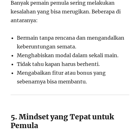
Banyak pemain pemula sering melakukan
kesalahan yang bisa merugikan. Beberapa di
antaranya:
Bermain tanpa rencana dan mengandalkan
keberuntungan semata.
Menghabiskan modal dalam sekali main.
Tidak tahu kapan harus berhenti.
Mengabaikan fitur atau bonus yang
sebenarnya bisa membantu.
5. Mindset yang Tepat untuk
Pemula