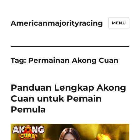
Americanmajorityracing
MENU
Tag:
Permainan Akong Cuan
Panduan Lengkap Akong
Cuan untuk Pemain
Pemula