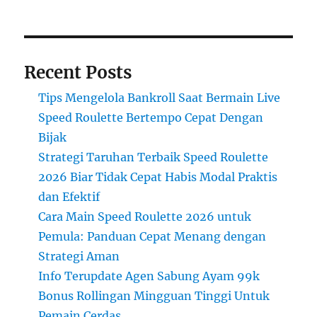
Recent Posts
Tips Mengelola Bankroll Saat Bermain Live
Speed Roulette Bertempo Cepat Dengan
Bijak
Strategi Taruhan Terbaik Speed Roulette
2026 Biar Tidak Cepat Habis Modal Praktis
dan Efektif
Cara Main Speed Roulette 2026 untuk
Pemula: Panduan Cepat Menang dengan
Strategi Aman
Info Terupdate Agen Sabung Ayam 99k
Bonus Rollingan Mingguan Tinggi Untuk
Pemain Cerdas