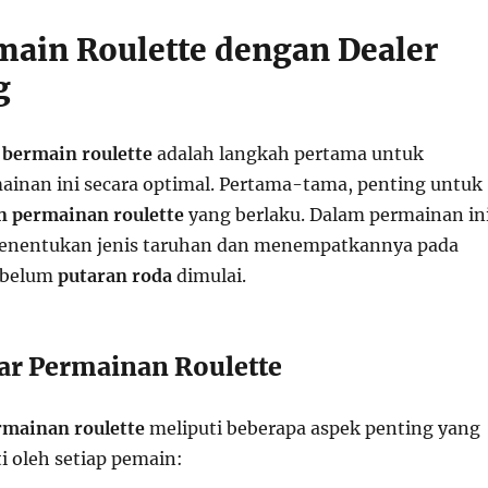
main Roulette dengan Dealer
g
 bermain roulette
adalah langkah pertama untuk
inan ini secara optimal. Pertama-tama, penting untuk
n permainan roulette
yang berlaku. Dalam permainan ini
enentukan jenis taruhan dan menempatkannya pada
belum
putaran roda
dimulai.
ar Permainan Roulette
rmainan roulette
meliputi beberapa aspek penting yang
i oleh setiap pemain: