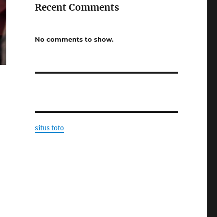
Recent Comments
No comments to show.
situs toto