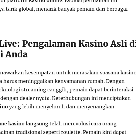
a di platform
kasino online
. Evolusi permainan ini
a tarik global, menarik banyak pemain dari berbagai
 Live: Pengalaman Kasino Asli d
ri Anda
awarkan kesempatan untuk merasakan suasana kasin
pa harus meninggalkan kenyamanan rumah. Dengan
nologi streaming canggih, pemain dapat berinteraksi
 dengan dealer nyata. Keterhubungan ini menciptakan
ino
yang lebih menyeluruh dan menyenangkan.
me kasino langsung
telah merevolusi cara orang
nan tradisional seperti roulette. Pemain kini dapat