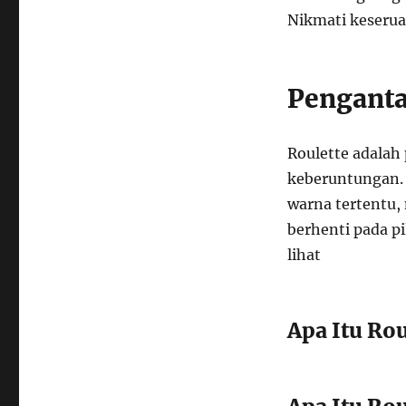
Nikmati keseru
Penganta
Roulette adalah
keberuntungan. 
warna tertentu,
berhenti pada p
lihat
Apa Itu Rou