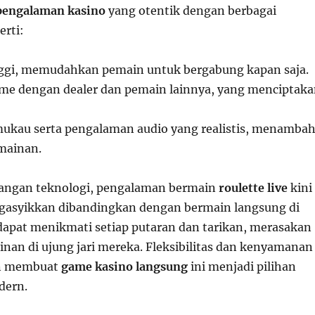
pengalaman kasino
yang otentik dengan berbagai
erti:
inggi, memudahkan pemain untuk bergabung kapan saja.
time dengan dealer dan pemain lainnya, yang menciptak
ukau serta pengalaman audio yang realistis, menamba
mainan.
angan teknologi, pengalaman bermain
roulette live
kini
gasyikkan dibandingkan dengan bermain langsung di
dapat menikmati setiap putaran dan tarikan, merasakan
inan di ujung jari mereka. Fleksibilitas dan kenyamanan
an membuat
game kasino langsung
ini menjadi pilihan
dern.