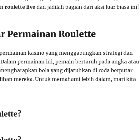
an
roulette live
dan jadilah bagian dari aksi luar biasa ini!
r Permainan Roulette
 permainan kasino yang menggabungkan strategi dan
Dalam permainan ini, pemain bertaruh pada angka atau
 mengharapkan bola yang dijatuhkan di roda berputar
ilihan mereka. Untuk memahami lebih dalam, mari kita
lette?