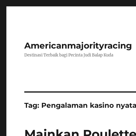
Americanmajorityracing
Destinasi Terbaik bagi Pecinta Judi Balap Kuda
Tag:
Pengalaman kasino nyat
Mainkan Roulette