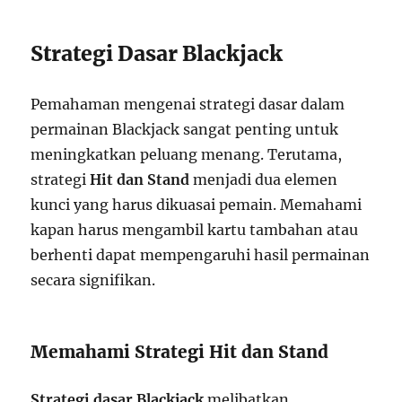
Strategi Dasar Blackjack
Pemahaman mengenai strategi dasar dalam
permainan Blackjack sangat penting untuk
meningkatkan peluang menang. Terutama,
strategi
Hit dan Stand
menjadi dua elemen
kunci yang harus dikuasai pemain. Memahami
kapan harus mengambil kartu tambahan atau
berhenti dapat mempengaruhi hasil permainan
secara signifikan.
Memahami Strategi Hit dan Stand
Strategi dasar Blackjack
melibatkan