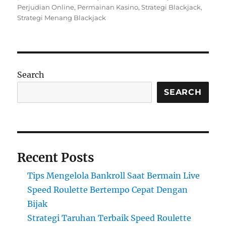
s
t
g
Perjudian Online
,
Permainan Kasino
,
Strategi Blackjack
,
t
e
s
Strategi Menang Blackjack
e
g
d
o
o
r
n
i
e
Search
s
SEARCH
Recent Posts
Tips Mengelola Bankroll Saat Bermain Live
Speed Roulette Bertempo Cepat Dengan
Bijak
Strategi Taruhan Terbaik Speed Roulette