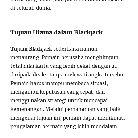
di seluruh dunia.
Tujuan Utama dalam Blackjack
Tujuan Blackjack
sederhana namun
menantang. Pemain berusaha menghimpun
total nilai kartu yang lebih dekat dengan 21
daripada dealer tanpa melewati angka tersebut.
Pemain harus mampu membaca situasi,
mengambil keputusan yang tepat, dan
menggunakan strategi untuk mencapai
kemenangan. Melalui pemahaman yang baik
mengenai tujuan ini, pemain dapat menikmati
pengalaman bermain yang lebih mendalam.