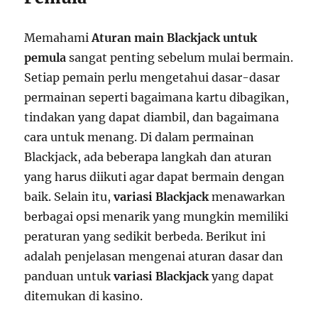
Memahami
Aturan main Blackjack untuk
pemula
sangat penting sebelum mulai bermain.
Setiap pemain perlu mengetahui dasar-dasar
permainan seperti bagaimana kartu dibagikan,
tindakan yang dapat diambil, dan bagaimana
cara untuk menang. Di dalam permainan
Blackjack, ada beberapa langkah dan aturan
yang harus diikuti agar dapat bermain dengan
baik. Selain itu,
variasi Blackjack
menawarkan
berbagai opsi menarik yang mungkin memiliki
peraturan yang sedikit berbeda. Berikut ini
adalah penjelasan mengenai aturan dasar dan
panduan untuk
variasi Blackjack
yang dapat
ditemukan di kasino.