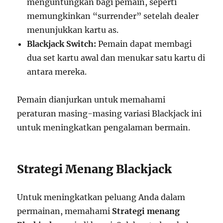
menguntungkan bagi pemain, seperti
memungkinkan “surrender” setelah dealer
menunjukkan kartu as.
Blackjack Switch:
Pemain dapat membagi
dua set kartu awal dan menukar satu kartu di
antara mereka.
Pemain dianjurkan untuk memahami
peraturan masing-masing variasi Blackjack ini
untuk meningkatkan pengalaman bermain.
Strategi Menang Blackjack
Untuk meningkatkan peluang Anda dalam
permainan, memahami
Strategi menang