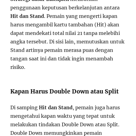
penggunaan keputusan berkelanjutan antara
Hit dan Stand
. Pemain yang mengerti kapan
harus mengambil kartu tambahan (Hit) akan
dapat mendekati total nilai 21 tanpa melebihi
angka tersebut. Di sisi lain, memutuskan untuk
Stand artinya pemain merasa puas dengan
tangan saat ini dan tidak ingin menambah
risiko.
Kapan Harus Double Down atau Split
Di samping
Hit dan Stand
, pemain juga harus
mengetahui kapan waktu yang tepat untuk
melakukan tindakan Double Down atau Split.
Double Down memungkinkan pemain