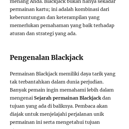
menang Anda. Blackjack bukan hanya sekadar
permainan kartu; ini adalah kombinasi dari
keberuntungan dan keterampilan yang
memerlukan pemahaman yang baik terhadap
aturan dan strategi yang ada.
Pengenalan Blackjack
Permainan Blackjack memiliki daya tarik yang
tak terbantahkan dalam dunia perjudian.
Banyak pemain ingin memahami lebih dalam
mengenai
Sejarah permainan Blackjack
dan
tujuan yang ada di baliknya. Pembaca akan
diajak untuk menjelajahi perjalanan unik
permainan ini serta mengetahui tujuan