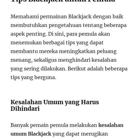
Memahami permainan Blackjack dengan baik
membutuhkan pengetahuan tentang beberapa
aspek penting. Di sini, para pemula akan
menemukan berbagai tips yang dapat
membantu mereka meningkatkan peluang
menang, sekaligus menghindari kesalahan
yang sering dilakukan. Berikut adalah beberapa
tips yang berguna.
Kesalahan Umum yang Harus
Dihindari
Banyak pemain pemula melakukan
kesalahan
umum Blackjack
yang dapat merugikan