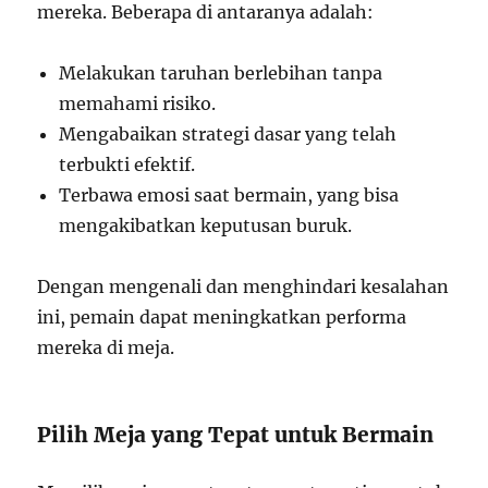
mereka. Beberapa di antaranya adalah:
Melakukan taruhan berlebihan tanpa
memahami risiko.
Mengabaikan strategi dasar yang telah
terbukti efektif.
Terbawa emosi saat bermain, yang bisa
mengakibatkan keputusan buruk.
Dengan mengenali dan menghindari kesalahan
ini, pemain dapat meningkatkan performa
mereka di meja.
Pilih Meja yang Tepat untuk Bermain