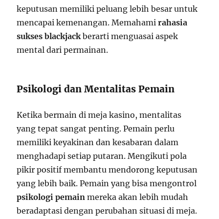
keputusan memiliki peluang lebih besar untuk
mencapai kemenangan. Memahami
rahasia
sukses blackjack
berarti menguasai aspek
mental dari permainan.
Psikologi dan Mentalitas Pemain
Ketika bermain di meja kasino, mentalitas
yang tepat sangat penting. Pemain perlu
memiliki keyakinan dan kesabaran dalam
menghadapi setiap putaran. Mengikuti pola
pikir positif membantu mendorong keputusan
yang lebih baik. Pemain yang bisa mengontrol
psikologi pemain
mereka akan lebih mudah
beradaptasi dengan perubahan situasi di meja.