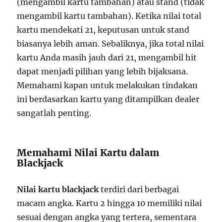
(mengambil kartu tambahan) atau stand (tidak
mengambil kartu tambahan). Ketika nilai total
kartu mendekati 21, keputusan untuk stand
biasanya lebih aman. Sebaliknya, jika total nilai
kartu Anda masih jauh dari 21, mengambil hit
dapat menjadi pilihan yang lebih bijaksana.
Memahami kapan untuk melakukan tindakan
ini berdasarkan kartu yang ditampilkan dealer
sangatlah penting.
Memahami Nilai Kartu dalam
Blackjack
Nilai kartu blackjack
terdiri dari berbagai
macam angka. Kartu 2 hingga 10 memiliki nilai
sesuai dengan angka yang tertera, sementara