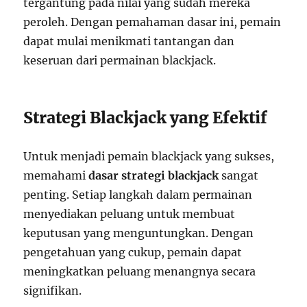
tergantung pada nilai yang sudah mereka
peroleh. Dengan pemahaman dasar ini, pemain
dapat mulai menikmati tantangan dan
keseruan dari permainan blackjack.
Strategi Blackjack yang Efektif
Untuk menjadi pemain blackjack yang sukses,
memahami
dasar strategi blackjack
sangat
penting. Setiap langkah dalam permainan
menyediakan peluang untuk membuat
keputusan yang menguntungkan. Dengan
pengetahuan yang cukup, pemain dapat
meningkatkan peluang menangnya secara
signifikan.