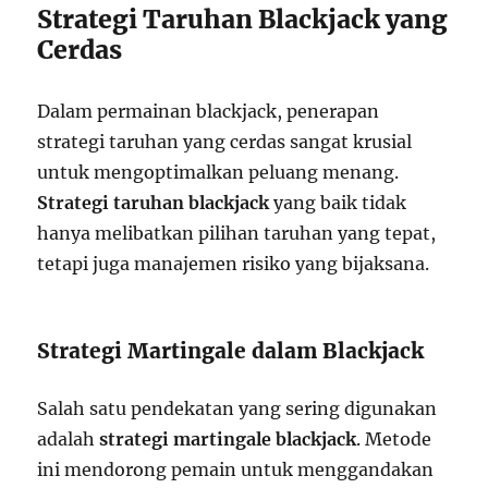
Strategi Taruhan Blackjack yang
Cerdas
Dalam permainan blackjack, penerapan
strategi taruhan yang cerdas sangat krusial
untuk mengoptimalkan peluang menang.
Strategi taruhan blackjack
yang baik tidak
hanya melibatkan pilihan taruhan yang tepat,
tetapi juga manajemen risiko yang bijaksana.
Strategi Martingale dalam Blackjack
Salah satu pendekatan yang sering digunakan
adalah
strategi martingale blackjack
. Metode
ini mendorong pemain untuk menggandakan