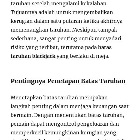
taruhan setelah mengalami kekalahan.
Tujuannya adalah untuk mengembalikan
kerugian dalam satu putaran ketika akhirnya
memenangkan taruhan. Meskipun tampak
sederhana, sangat penting untuk menyadari
risiko yang terlibat, terutama pada
batas
taruhan blackjack
yang berlaku di meja.
Pentingnya Penetapan Batas Taruhan
Menetapkan batas taruhan merupakan
langkah penting dalam menjaga keuangan saat
bermain. Dengan menentukan batas taruhan,
pemain dapat mengontrol pengeluaran dan
memperkecil kemungkinan kerugian yang