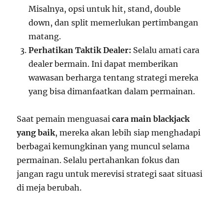
Misalnya, opsi untuk hit, stand, double
down, dan split memerlukan pertimbangan
matang.
Perhatikan Taktik Dealer:
Selalu amati cara
dealer bermain. Ini dapat memberikan
wawasan berharga tentang strategi mereka
yang bisa dimanfaatkan dalam permainan.
Saat pemain menguasai
cara main blackjack
yang baik
, mereka akan lebih siap menghadapi
berbagai kemungkinan yang muncul selama
permainan. Selalu pertahankan fokus dan
jangan ragu untuk merevisi strategi saat situasi
di meja berubah.