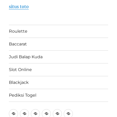
situs toto
Roulette
Baccarat
Judi Balap Kuda
Slot Online
Blackjack
Pediksi Togel
Roulette
Baccarat
Judi
Slot
Blackjack
Pediksi