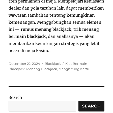
tren permainan di meja. Mempelajari kebiasaan
dealer dan pola taruhan lain dapat memberikan
wawasan tambahan tentang kemungkinan
kemenangan. Menggabungkan semua elemen
ini —
rumus menang blackjack
,
trik menang
bermain blackjack
, dan analisanya — akan
memberikan keuntungan strategis yang lebih
besar di meja kasino.
P
C
T
December 22, 2024
Blackjack
Kiat Bermain
o
a
a
Blackjack
,
Menang Blackjack
,
Menghitung Kartu
s
t
g
t
e
s
e
g
d
o
o
r
Search
n
i
e
SEARCH
s