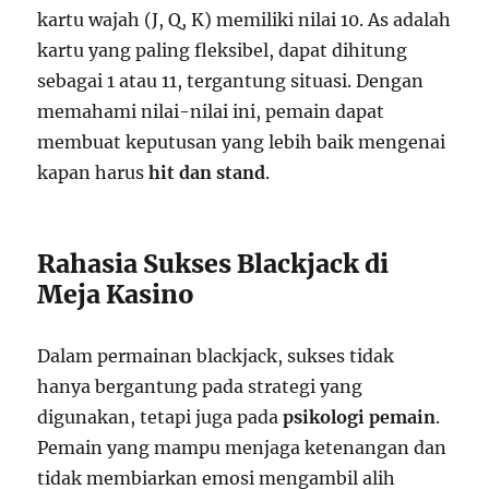
kartu wajah (J, Q, K) memiliki nilai 10. As adalah
kartu yang paling fleksibel, dapat dihitung
sebagai 1 atau 11, tergantung situasi. Dengan
memahami nilai-nilai ini, pemain dapat
membuat keputusan yang lebih baik mengenai
kapan harus
hit dan stand
.
Rahasia Sukses Blackjack di
Meja Kasino
Dalam permainan blackjack, sukses tidak
hanya bergantung pada strategi yang
digunakan, tetapi juga pada
psikologi pemain
.
Pemain yang mampu menjaga ketenangan dan
tidak membiarkan emosi mengambil alih