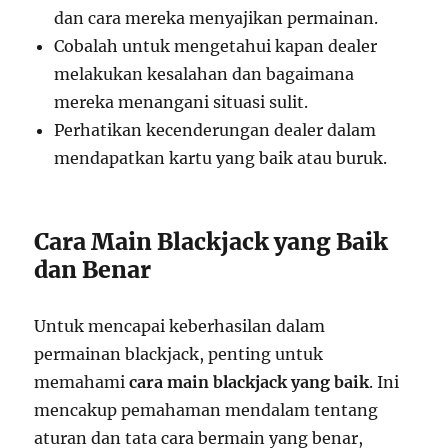
dan cara mereka menyajikan permainan.
Cobalah untuk mengetahui kapan dealer
melakukan kesalahan dan bagaimana
mereka menangani situasi sulit.
Perhatikan kecenderungan dealer dalam
mendapatkan kartu yang baik atau buruk.
Cara Main Blackjack yang Baik
dan Benar
Untuk mencapai keberhasilan dalam
permainan blackjack, penting untuk
memahami
cara main blackjack yang baik
. Ini
mencakup pemahaman mendalam tentang
aturan dan tata cara bermain yang benar,