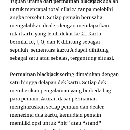
Tujuan utama dari
permainan blackjack
adalah
untuk mencapai total nilai 21 tanpa melebihi
angka tersebut. Setiap pemain berusaha
mengalahkan dealer dengan mendapatkan
nilai kartu yang lebih dekat ke 21. Kartu
bernilai 10, J, Q, dan K dihitung sebagai
sepuluh, sementara kartu A dapat dihitung
sebagai satu atau sebelas, tergantung situasi.
Permainan blackjack
sering dimainkan dengan
satu hingga delapan dek kartu. Setiap dek
memberikan pengalaman yang berbeda bagi
para pemain. Aturan dasar permainan
mengharuskan setiap pemain dan dealer
menerima dua kartu, kemudian pemain
memiliki opsi untuk “hit” atau “stand”