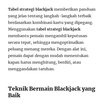
Tabel strategi blackjack
memberikan panduan
yang jelas tentang langkah-langkah terbaik
berdasarkan kombinasi kartu yang dipegang.
Menggunakan
tabel strategi blackjack
membantu pemain mengambil keputusan
secara tepat, sehingga mengoptimalkan
peluang menang mereka. Dengan alat ini,
pemain dapat dengan mudah menentukan
kapan harus menghitung, berdiri, atau
menggandakan taruhan.
Teknik Bermain Blackjack yang
Baik