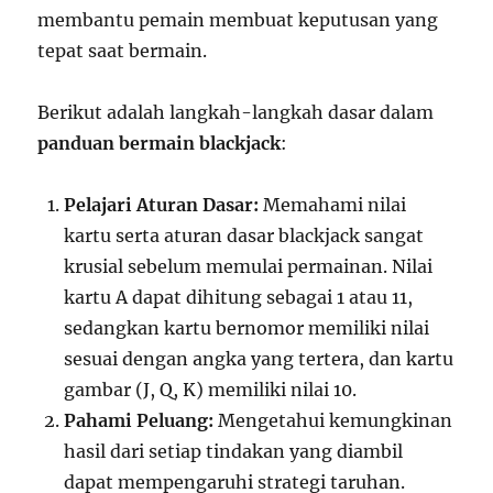
membantu pemain membuat keputusan yang
tepat saat bermain.
Berikut adalah langkah-langkah dasar dalam
panduan bermain blackjack
:
Pelajari Aturan Dasar:
Memahami nilai
kartu serta aturan dasar blackjack sangat
krusial sebelum memulai permainan. Nilai
kartu A dapat dihitung sebagai 1 atau 11,
sedangkan kartu bernomor memiliki nilai
sesuai dengan angka yang tertera, dan kartu
gambar (J, Q, K) memiliki nilai 10.
Pahami Peluang:
Mengetahui kemungkinan
hasil dari setiap tindakan yang diambil
dapat mempengaruhi strategi taruhan.