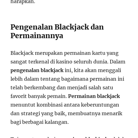
harapkan.
Pengenalan Blackjack dan
Permainannya
Blackjack merupakan permainan kartu yang
sangat terkenal di kasino seluruh dunia. Dalam
pengenalan blackjack
ini, kita akan menggali
lebih dalam tentang bagaimana permainan ini
telah berkembang dan menjadi salah satu
favorit banyak pemain.
Permainan blackjack
menuntut kombinasi antara keberuntungan
dan strategi yang baik, membuatnya menarik
bagi berbagai kalangan.