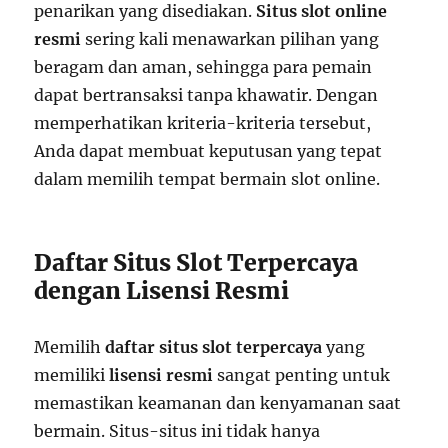
penarikan yang disediakan.
Situs slot online
resmi
sering kali menawarkan pilihan yang
beragam dan aman, sehingga para pemain
dapat bertransaksi tanpa khawatir. Dengan
memperhatikan kriteria-kriteria tersebut,
Anda dapat membuat keputusan yang tepat
dalam memilih tempat bermain slot online.
Daftar Situs Slot Terpercaya
dengan Lisensi Resmi
Memilih
daftar situs slot terpercaya
yang
memiliki
lisensi resmi
sangat penting untuk
memastikan keamanan dan kenyamanan saat
bermain. Situs-situs ini tidak hanya