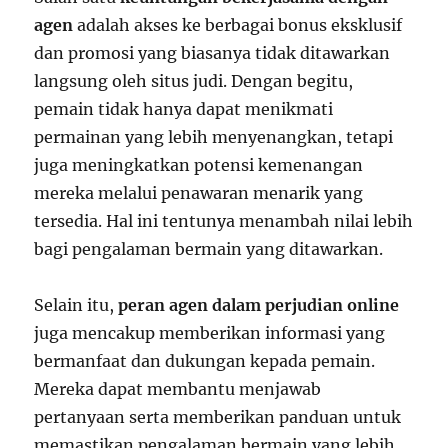
agen
adalah akses ke berbagai bonus eksklusif
dan promosi yang biasanya tidak ditawarkan
langsung oleh situs judi. Dengan begitu,
pemain tidak hanya dapat menikmati
permainan yang lebih menyenangkan, tetapi
juga meningkatkan potensi kemenangan
mereka melalui penawaran menarik yang
tersedia. Hal ini tentunya menambah nilai lebih
bagi pengalaman bermain yang ditawarkan.
Selain itu,
peran agen dalam perjudian online
juga mencakup memberikan informasi yang
bermanfaat dan dukungan kepada pemain.
Mereka dapat membantu menjawab
pertanyaan serta memberikan panduan untuk
memastikan pengalaman bermain yang lebih