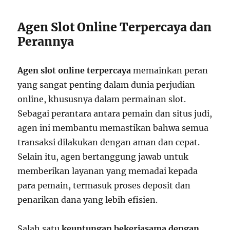
Agen Slot Online Terpercaya dan
Perannya
Agen slot online terpercaya
memainkan peran
yang sangat penting dalam dunia perjudian
online, khususnya dalam permainan slot.
Sebagai perantara antara pemain dan situs judi,
agen ini membantu memastikan bahwa semua
transaksi dilakukan dengan aman dan cepat.
Selain itu, agen bertanggung jawab untuk
memberikan layanan yang memadai kepada
para pemain, termasuk proses deposit dan
penarikan dana yang lebih efisien.
Salah satu
keuntungan bekerjasama dengan