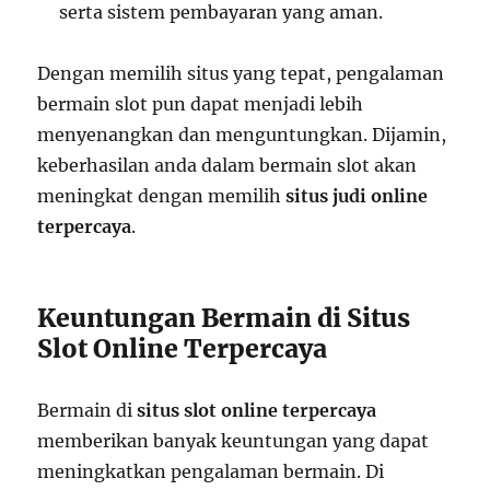
serta sistem pembayaran yang aman.
Dengan memilih situs yang tepat, pengalaman
bermain slot pun dapat menjadi lebih
menyenangkan dan menguntungkan. Dijamin,
keberhasilan anda dalam bermain slot akan
meningkat dengan memilih
situs judi online
terpercaya
.
Keuntungan Bermain di Situs
Slot Online Terpercaya
Bermain di
situs slot online terpercaya
memberikan banyak keuntungan yang dapat
meningkatkan pengalaman bermain. Di