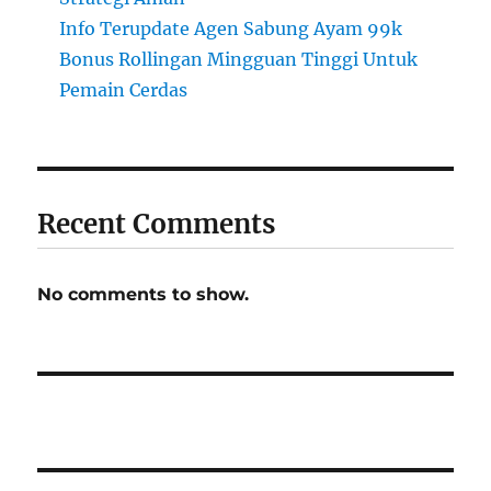
Info Terupdate Agen Sabung Ayam 99k
Bonus Rollingan Mingguan Tinggi Untuk
Pemain Cerdas
Recent Comments
No comments to show.