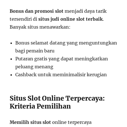
Bonus dan promosi slot
menjadi daya tarik
tersendiri di
situs judi online slot terbaik
.
Banyak situs menawarkan:
Bonus selamat datang yang menguntungkan
bagi pemain baru
Putaran gratis yang dapat meningkatkan
peluang menang
Cashback untuk meminimalisir kerugian
Situs Slot Online Terpercaya:
Kriteria Pemilihan
Memilih situs slot
online terpercaya