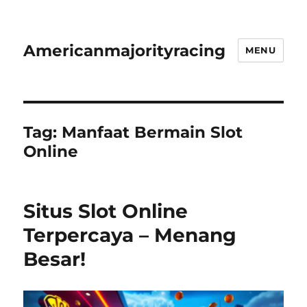
Americanmajorityracing
MENU
Tag:
Manfaat Bermain Slot
Online
Situs Slot Online
Terpercaya – Menang
Besar!