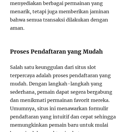
menyediakan berbagai permainan yang
menarik, tetapi juga memberikan jaminan
bahwa semua transaksi dilakukan dengan
aman.
Proses Pendaftaran yang Mudah
Salah satu keunggulan dari situs slot
terpercaya adalah proses pendaftaran yang
mudah. Dengan langkah-langkah yang
sederhana, pemain dapat segera bergabung
dan menikmati permainan favorit mereka.
Umumnya, situs ini menawarkan formulir
pendaftaran yang intuitif dan cepat sehingga
memungkinkan pemain baru untuk mulai