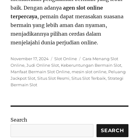
baik. Dengan adanya
agen slot online
terpercaya
, pemain dapat merasakan suasana
bermain yang lebih aman dan nyaman,
menjadikannya pilihan cerdas dalam
menjelajahi dunia perjudian online.
P
C
T
November 17, 2024
Slot Online
Cara Menang Slot
o
a
a
Online
,
Judi Online Slot
,
Keberuntungan Bermain Slot
,
s
t
g
Manfaat Bermain Slot Online
,
mesin slot online
,
Peluang
t
e
s
Jackpot Slot
,
Situs Slot Resmi
,
Situs Slot Terbaik
,
Strategi
e
g
Bermain Slot
d
o
o
r
n
i
e
s
Search
SEARCH