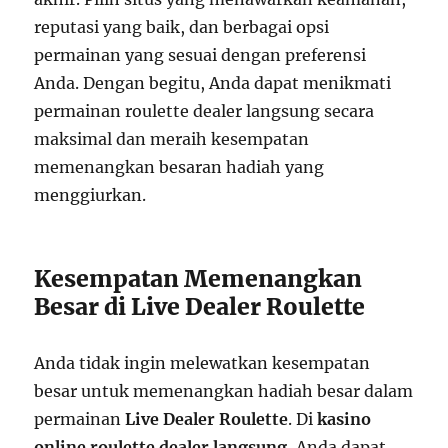
reputasi yang baik, dan berbagai opsi
permainan yang sesuai dengan preferensi
Anda. Dengan begitu, Anda dapat menikmati
permainan roulette dealer langsung secara
maksimal dan meraih kesempatan
memenangkan besaran hadiah yang
menggiurkan.
Kesempatan Memenangkan
Besar di Live Dealer Roulette
Anda tidak ingin melewatkan kesempatan
besar untuk memenangkan hadiah besar dalam
permainan
Live Dealer Roulette
. Di
kasino
online roulette dealer langsung
, Anda dapat