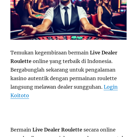
Temukan kegembiraan bermain
Live Dealer
Roulette
online yang terbaik di Indonesia.
Bergabunglah sekarang untuk pengalaman
kasino autentik dengan permainan roulette
langsung melawan dealer sungguhan.
Login
Koitoto
Bermain
Live Dealer Roulette
secara online