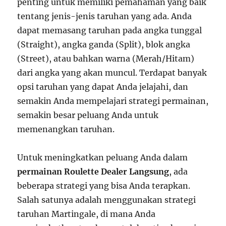
penting untuk memiliki pemahaman yang baik
tentang jenis-jenis taruhan yang ada. Anda
dapat memasang taruhan pada angka tunggal
(Straight), angka ganda (Split), blok angka
(Street), atau bahkan warna (Merah/Hitam)
dari angka yang akan muncul. Terdapat banyak
opsi taruhan yang dapat Anda jelajahi, dan
semakin Anda mempelajari strategi permainan,
semakin besar peluang Anda untuk
memenangkan taruhan.
Untuk meningkatkan peluang Anda dalam
permainan Roulette Dealer Langsung
, ada
beberapa strategi yang bisa Anda terapkan.
Salah satunya adalah menggunakan strategi
taruhan Martingale, di mana Anda