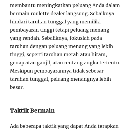
membantu meningkatkan peluang Anda dalam
bermain roulette dealer langsung. Sebaiknya
hindari taruhan tunggal yang memiliki
pembayaran tinggi tetapi peluang menang
yang rendah. Sebaliknya, fokuslah pada
taruhan dengan peluang menang yang lebih
tinggi, seperti taruhan merah atau hitam,
genap atau ganjil, atau rentang angka tertentu.
Meskipun pembayarannya tidak sebesar
taruhan tunggal, peluang menangnya lebih
besar.
Taktik Bermain
Ada beberapa taktik yang dapat Anda terapkan