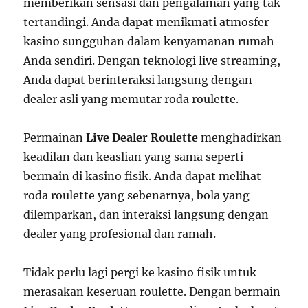
memberikan sensasi dan pengalaman yang tak
tertandingi. Anda dapat menikmati atmosfer
kasino sungguhan dalam kenyamanan rumah
Anda sendiri. Dengan teknologi live streaming,
Anda dapat berinteraksi langsung dengan
dealer asli yang memutar roda roulette.
Permainan
Live Dealer Roulette
menghadirkan
keadilan dan keaslian yang sama seperti
bermain di kasino fisik. Anda dapat melihat
roda roulette yang sebenarnya, bola yang
dilemparkan, dan interaksi langsung dengan
dealer yang profesional dan ramah.
Tidak perlu lagi pergi ke kasino fisik untuk
merasakan keseruan roulette. Dengan bermain