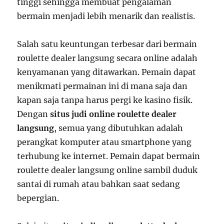
tinggi sehingga membuat pengalaman
bermain menjadi lebih menarik dan realistis.
Salah satu keuntungan terbesar dari bermain
roulette dealer langsung secara online adalah
kenyamanan yang ditawarkan. Pemain dapat
menikmati permainan ini di mana saja dan
kapan saja tanpa harus pergi ke kasino fisik.
Dengan
situs judi online roulette dealer
langsung
, semua yang dibutuhkan adalah
perangkat komputer atau smartphone yang
terhubung ke internet. Pemain dapat bermain
roulette dealer langsung online sambil duduk
santai di rumah atau bahkan saat sedang
bepergian.