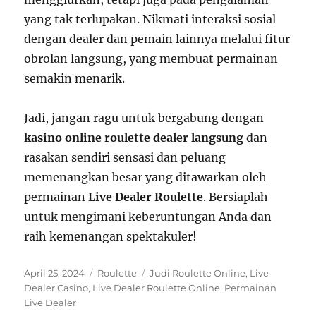
yang tak terlupakan. Nikmati interaksi sosial
dengan dealer dan pemain lainnya melalui fitur
obrolan langsung, yang membuat permainan
semakin menarik.
Jadi, jangan ragu untuk bergabung dengan
kasino online roulette dealer langsung
dan
rasakan sendiri sensasi dan peluang
memenangkan besar yang ditawarkan oleh
permainan
Live Dealer Roulette
. Bersiaplah
untuk mengimani keberuntungan Anda dan
raih kemenangan spektakuler!
P
C
T
April 25, 2024
Roulette
Judi Roulette Online
,
Live
o
a
a
Dealer Casino
,
Live Dealer Roulette Online
,
Permainan
s
t
g
Live Dealer