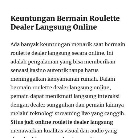
Keuntungan Bermain Roulette
Dealer Langsung Online
Ada banyak keuntungan menarik saat bermain
roulette dealer langsung secara online. Ini
adalah pengalaman yang bisa memberikan
sensasi kasino autentik tanpa harus
meninggalkan kenyamanan rumah. Dalam
bermain roulette dealer langsung online,
pemain dapat menikmati langsung interaksi
dengan dealer sungguhan dan pemain lainnya
melalui teknologi streaming live yang canggih.
Situs judi online roulette dealer langsung
menawarkan kualitas visual dan audio yang