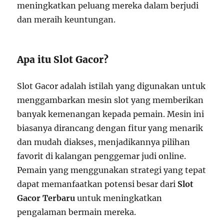
meningkatkan peluang mereka dalam berjudi
dan meraih keuntungan.
Apa itu Slot Gacor?
Slot Gacor adalah istilah yang digunakan untuk
menggambarkan mesin slot yang memberikan
banyak kemenangan kepada pemain. Mesin ini
biasanya dirancang dengan fitur yang menarik
dan mudah diakses, menjadikannya pilihan
favorit di kalangan penggemar judi online.
Pemain yang menggunakan strategi yang tepat
dapat memanfaatkan potensi besar dari
Slot
Gacor Terbaru
untuk meningkatkan
pengalaman bermain mereka.