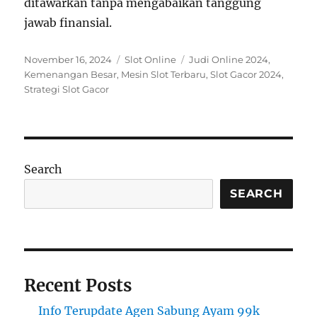
ditawarkan tanpa mengabaikan tanggung
jawab finansial.
P
C
T
November 16, 2024
Slot Online
Judi Online 2024
,
o
a
a
Kemenangan Besar
,
Mesin Slot Terbaru
,
Slot Gacor 2024
,
s
t
g
Strategi Slot Gacor
t
e
s
e
g
d
o
o
r
n
i
Search
e
s
SEARCH
Recent Posts
Info Terupdate Agen Sabung Ayam 99k