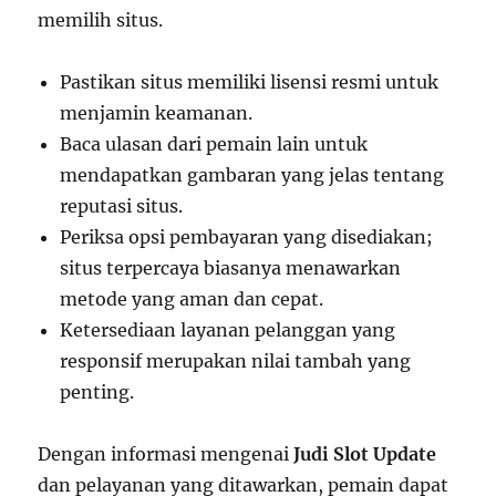
memilih situs.
Pastikan situs memiliki lisensi resmi untuk
menjamin keamanan.
Baca ulasan dari pemain lain untuk
mendapatkan gambaran yang jelas tentang
reputasi situs.
Periksa opsi pembayaran yang disediakan;
situs terpercaya biasanya menawarkan
metode yang aman dan cepat.
Ketersediaan layanan pelanggan yang
responsif merupakan nilai tambah yang
penting.
Dengan informasi mengenai
Judi Slot Update
dan pelayanan yang ditawarkan, pemain dapat