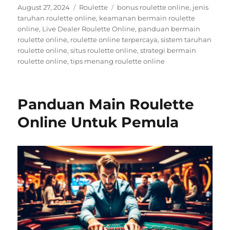
P
C
T
August 27, 2024
Roulette
bonus roulette online
,
jenis
o
a
a
taruhan roulette online
,
keamanan bermain roulette
s
t
g
online
,
Live Dealer Roulette Online
,
panduan bermain
t
e
s
roulette online
,
roulette online terpercaya
,
sistem taruhan
e
g
roulette online
,
situs roulette online
,
strategi bermain
d
o
roulette online
,
tips menang roulette online
o
r
n
i
e
Panduan Main Roulette
s
Online Untuk Pemula