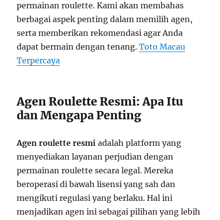
permainan roulette. Kami akan membahas
berbagai aspek penting dalam memilih agen,
serta memberikan rekomendasi agar Anda
dapat bermain dengan tenang.
Toto Macau
Terpercaya
Agen Roulette Resmi: Apa Itu
dan Mengapa Penting
Agen roulette resmi
adalah platform yang
menyediakan layanan perjudian dengan
permainan roulette secara legal. Mereka
beroperasi di bawah lisensi yang sah dan
mengikuti regulasi yang berlaku. Hal ini
menjadikan agen ini sebagai pilihan yang lebih