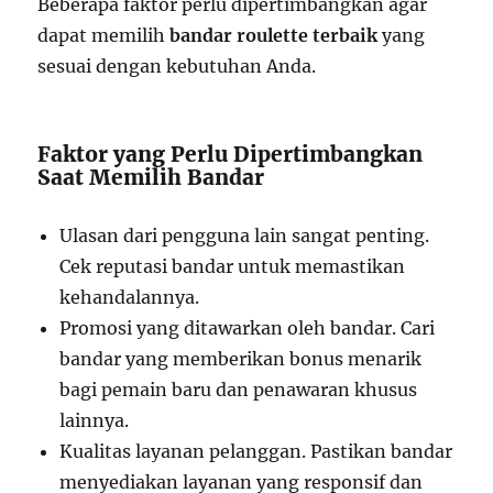
Beberapa faktor perlu dipertimbangkan agar
dapat memilih
bandar roulette terbaik
yang
sesuai dengan kebutuhan Anda.
Faktor yang Perlu Dipertimbangkan
Saat Memilih Bandar
Ulasan dari pengguna lain sangat penting.
Cek reputasi bandar untuk memastikan
kehandalannya.
Promosi yang ditawarkan oleh bandar. Cari
bandar yang memberikan bonus menarik
bagi pemain baru dan penawaran khusus
lainnya.
Kualitas layanan pelanggan. Pastikan bandar
menyediakan layanan yang responsif dan