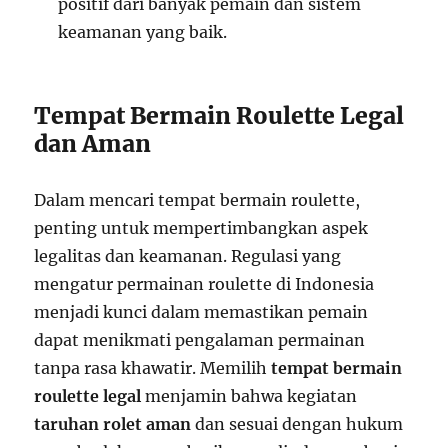
positif dari banyak pemain dan sistem
keamanan yang baik.
Tempat Bermain Roulette Legal
dan Aman
Dalam mencari tempat bermain roulette,
penting untuk mempertimbangkan aspek
legalitas dan keamanan. Regulasi yang
mengatur permainan roulette di Indonesia
menjadi kunci dalam memastikan pemain
dapat menikmati pengalaman permainan
tanpa rasa khawatir. Memilih
tempat bermain
roulette legal
menjamin bahwa kegiatan
taruhan rolet aman
dan sesuai dengan hukum