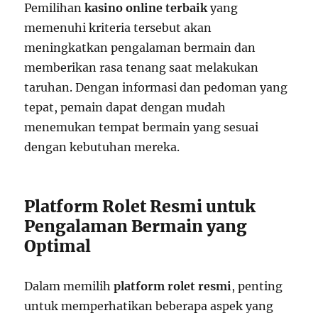
Pemilihan
kasino online terbaik
yang
memenuhi kriteria tersebut akan
meningkatkan pengalaman bermain dan
memberikan rasa tenang saat melakukan
taruhan. Dengan informasi dan pedoman yang
tepat, pemain dapat dengan mudah
menemukan tempat bermain yang sesuai
dengan kebutuhan mereka.
Platform Rolet Resmi untuk
Pengalaman Bermain yang
Optimal
Dalam memilih
platform rolet resmi
, penting
untuk memperhatikan beberapa aspek yang