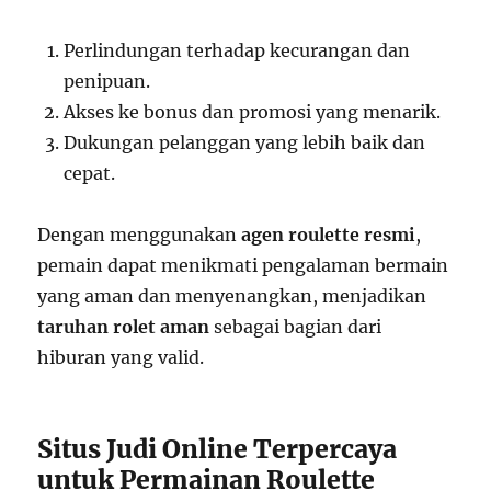
Perlindungan terhadap kecurangan dan
penipuan.
Akses ke bonus dan promosi yang menarik.
Dukungan pelanggan yang lebih baik dan
cepat.
Dengan menggunakan
agen roulette resmi
,
pemain dapat menikmati pengalaman bermain
yang aman dan menyenangkan, menjadikan
taruhan rolet aman
sebagai bagian dari
hiburan yang valid.
Situs Judi Online Terpercaya
untuk Permainan Roulette