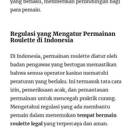
yang berlaku, memberikan perlindungan bagi
para pemain.
Regulasi yang Mengatur Permainan
Roulette di Indonesia
Di Indonesia, permainan roulette diatur oleh
badan pengawas yang bertugas memastikan
bahwa semua operator kasino mematuhi
peraturan yang berlaku. Ini termasuk tata cara
izin, pemeriksaan acak, dan pemantauan
permainan untuk mencegah praktik curang.
Mengetahui regulasi yang ada membantu
pemain dalam menemukan
tempat bermain
roulette legal
yang terpercaya dan aman.