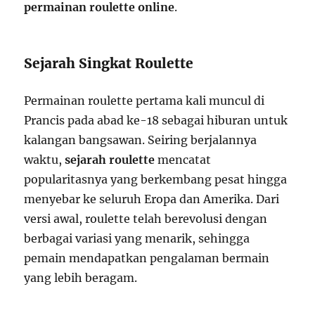
permainan roulette online
.
Sejarah Singkat Roulette
Permainan roulette pertama kali muncul di
Prancis pada abad ke-18 sebagai hiburan untuk
kalangan bangsawan. Seiring berjalannya
waktu,
sejarah roulette
mencatat
popularitasnya yang berkembang pesat hingga
menyebar ke seluruh Eropa dan Amerika. Dari
versi awal, roulette telah berevolusi dengan
berbagai variasi yang menarik, sehingga
pemain mendapatkan pengalaman bermain
yang lebih beragam.