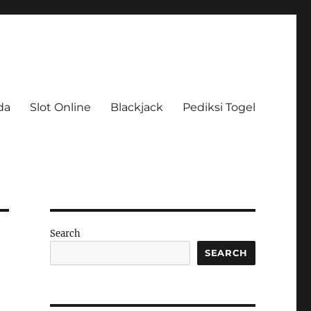
da
Slot Online
Blackjack
Pediksi Togel
Search
SEARCH