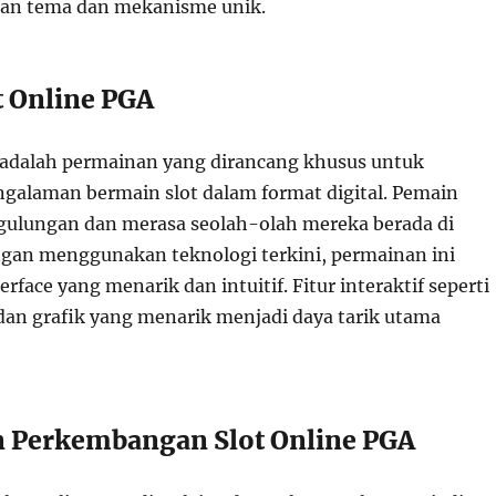
an tema dan mekanisme unik.
t Online PGA
 adalah permainan yang dirancang khusus untuk
alaman bermain slot dalam format digital. Pemain
ulungan dan merasa seolah-olah mereka berada di
engan menggunakan teknologi terkini, permainan ini
face yang menarik dan intuitif. Fitur interaktif seperti
 dan grafik yang menarik menjadi daya tarik utama
n Perkembangan Slot Online PGA