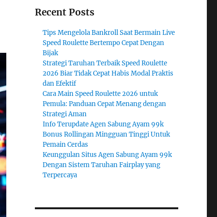
Recent Posts
Tips Mengelola Bankroll Saat Bermain Live
Speed Roulette Bertempo Cepat Dengan
Bijak
Strategi Taruhan Terbaik Speed Roulette
2026 Biar Tidak Cepat Habis Modal Praktis
dan Efektif
Cara Main Speed Roulette 2026 untuk
Pemula: Panduan Cepat Menang dengan
Strategi Aman
Info Terupdate Agen Sabung Ayam 99k
Bonus Rollingan Mingguan Tinggi Untuk
Pemain Cerdas
Keunggulan Situs Agen Sabung Ayam 99k
Dengan Sistem Taruhan Fairplay yang
Terpercaya