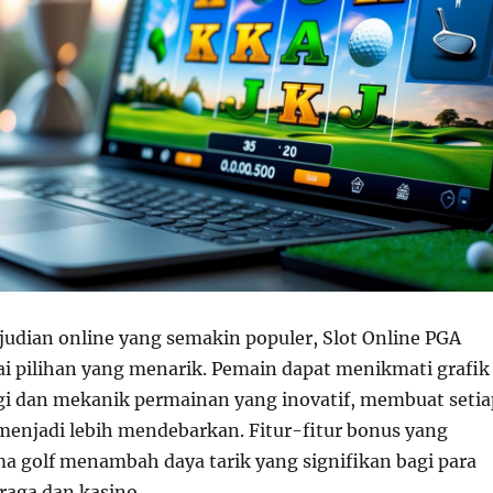
judian online yang semakin populer, Slot Online PGA
i pilihan yang menarik. Pemain dapat menikmati grafik
ggi dan mekanik permainan yang inovatif, membuat setia
menjadi lebih mendebarkan. Fitur-fitur bonus yang
a golf menambah daya tarik yang signifikan bagi para
aga dan kasino.