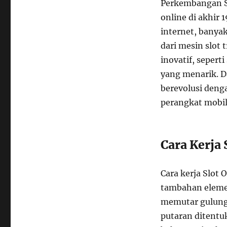
Perkembangan Sl
online di akhir
internet, banya
dari mesin slot 
inovatif, seper
yang menarik. D
berevolusi deng
perangkat mobil
Cara Kerja 
Cara kerja Slot 
tambahan eleme
memutar gulunga
putaran ditent