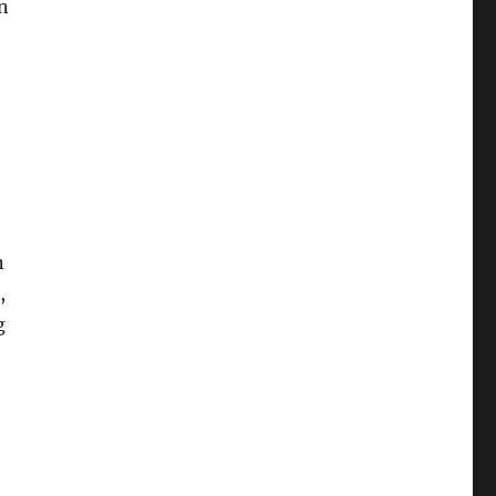
n
n
,
g