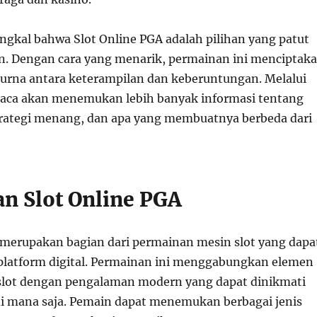
angkal bahwa Slot Online PGA adalah pilihan yang patut
. Dengan cara yang menarik, permainan ini menciptak
rna antara keterampilan dan keberuntungan. Melalui
mbaca akan menemukan lebih banyak informasi tentang
trategi menang, dan apa yang membuatnya berbeda dari
an Slot Online PGA
 merupakan bagian dari permainan mesin slot yang dapa
 platform digital. Permainan ini menggabungkan elemen
i slot dengan pengalaman modern yang dapat dinikmati
di mana saja. Pemain dapat menemukan berbagai jenis