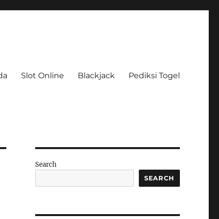
da
Slot Online
Blackjack
Pediksi Togel
Search
SEARCH