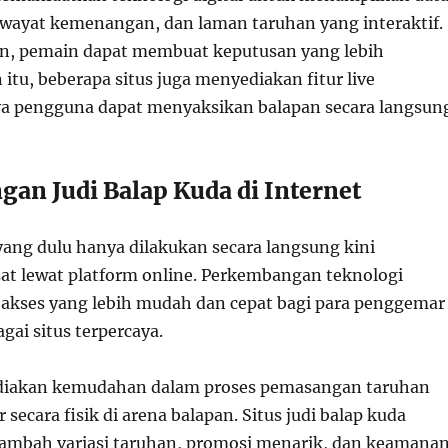
 riwayat kemenangan, dan laman taruhan yang interaktif.
n, pemain dapat membuat keputusan yang lebih
n itu, beberapa situs juga menyediakan fitur live
a pengguna dapat menyaksikan balapan secara langsun
an Judi Balap Kuda di Internet
yang dulu hanya dilakukan secara langsung kini
t lewat platform online. Perkembangan teknologi
kses yang lebih mudah dan cepat bagi para penggemar
gai situs terpercaya.
diakan kemudahan dalam proses pemasangan taruhan
 secara fisik di arena balapan. Situs judi balap kuda
ambah variasi taruhan, promosi menarik, dan keamana