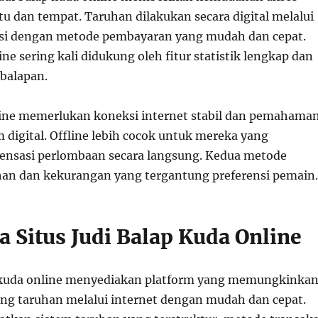
u dan tempat. Taruhan dilakukan secara digital melalui
kasi dengan metode pembayaran yang mudah dan cepat.
e sering kali didukung oleh fitur statistik lengkap dan
 balapan.
ine memerlukan koneksi internet stabil dan pemahama
 digital. Offline lebih cocok untuk mereka yang
ensasi perlombaan secara langsung. Kedua metode
han dan kekurangan yang tergantung preferensi pemain.
a Situs Judi Balap Kuda Online
p kuda online menyediakan platform yang memungkinka
g taruhan melalui internet dengan mudah dan cepat.