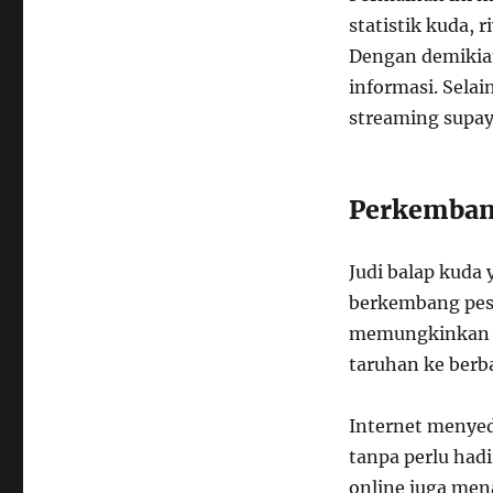
statistik kuda,
Dengan demikia
informasi. Selai
streaming supay
Perkembang
Judi balap kuda 
berkembang pesa
memungkinkan a
taruhan ke berba
Internet menye
tanpa perlu hadir
online juga men