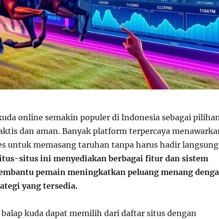
 kuda online semakin populer di Indonesia sebagai piliha
aktis dan aman. Banyak platform terpercaya menawarka
s untuk memasang taruhan tanpa harus hadir langsung
itus-situs ini menyediakan berbagai fitur dan sistem
membantu pemain meningkatkan peluang menang deng
ategi yang tersedia.
balap kuda dapat memilih dari daftar situs dengan