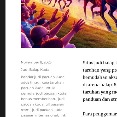
P
November 8, 2025
Situs judi balap
o
C
Judi Balap Kuda
taruhan yang pr
s
a
T
bandar judi pacuan kuda
kemudahan akse
t
t
a
odds tinggi
,
cara taruhan
e
di arena balap.
S
e
g
pacuan kuda untuk
d
g
taruhan yang 
s
pemula
,
judi pacuan kuda
o
o
bonus member baru
,
judi
panduan dan str
n
r
pacuan kuda full pasaran
i
resmi
,
judi pacuan kuda
e
Para penggemar 
pasaran internasional
,
link