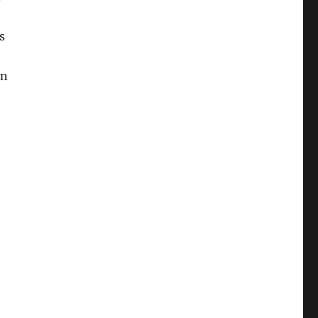
s
an
a