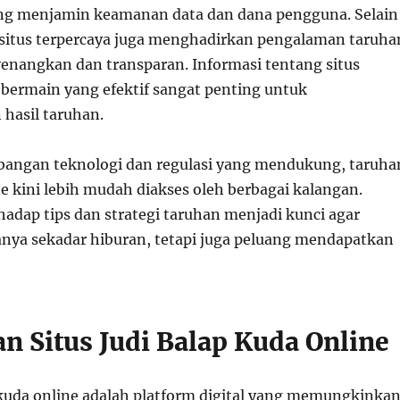
ang menjamin keamanan data dan dana pengguna. Selain
situs terpercaya juga menghadirkan pengalaman taruha
enangkan dan transparan. Informasi tentang situs
 bermain yang efektif sangat penting untuk
hasil taruhan.
angan teknologi dan regulasi yang mendukung, taruha
e kini lebih mudah diakses oleh berbagai kalangan.
dap tips dan strategi taruhan menjadi kunci agar
anya sekadar hiburan, tetapi juga peluang mendapatkan
n Situs Judi Balap Kuda Online
p kuda online adalah platform digital yang memungkinka