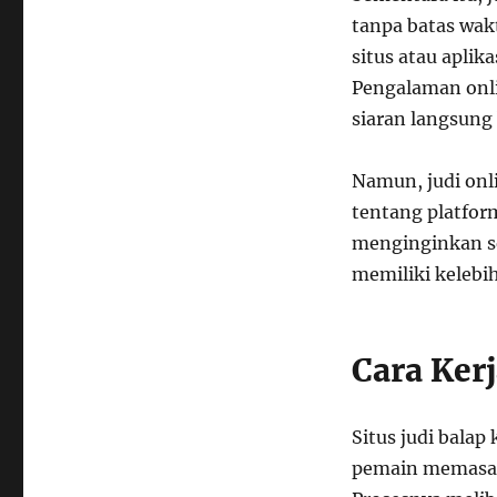
tanpa batas wakt
situs atau apli
Pengalaman onlin
siaran langsung
Namun, judi onl
tentang platform
menginginkan s
memiliki kelebi
Cara Kerj
Situs judi bala
pemain memasan