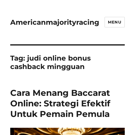
Americanmajorityracing
MENU
Tag:
judi online bonus
cashback mingguan
Cara Menang Baccarat
Online: Strategi Efektif
Untuk Pemain Pemula