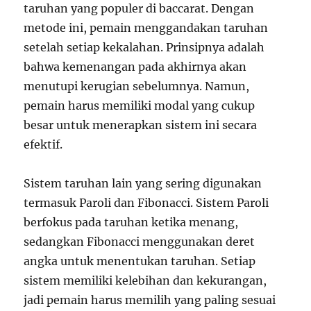
taruhan yang populer di baccarat. Dengan
metode ini, pemain menggandakan taruhan
setelah setiap kekalahan. Prinsipnya adalah
bahwa kemenangan pada akhirnya akan
menutupi kerugian sebelumnya. Namun,
pemain harus memiliki modal yang cukup
besar untuk menerapkan sistem ini secara
efektif.
Sistem taruhan lain yang sering digunakan
termasuk Paroli dan Fibonacci. Sistem Paroli
berfokus pada taruhan ketika menang,
sedangkan Fibonacci menggunakan deret
angka untuk menentukan taruhan. Setiap
sistem memiliki kelebihan dan kekurangan,
jadi pemain harus memilih yang paling sesuai