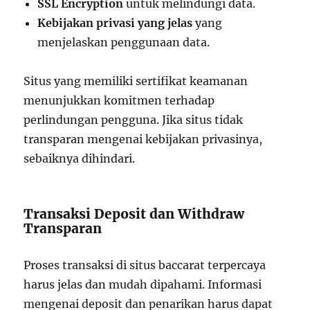
SSL Encryption
untuk melindungi data.
Kebijakan privasi yang jelas
yang
menjelaskan penggunaan data.
Situs yang memiliki sertifikat keamanan
menunjukkan komitmen terhadap
perlindungan pengguna. Jika situs tidak
transparan mengenai kebijakan privasinya,
sebaiknya dihindari.
Transaksi Deposit dan Withdraw
Transparan
Proses transaksi di situs baccarat terpercaya
harus jelas dan mudah dipahami. Informasi
mengenai deposit dan penarikan harus dapat