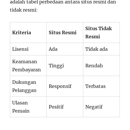
adalah tabel perbedaan antara situs resmi dan
tidak resmi:
Situs Tidak
Kriteria
Situs Resmi
Resmi
Lisensi
Ada
Tidak ada
Keamanan
Tinggi
Rendah
Pembayaran
Dukungan
Responsif
Terbatas
Pelanggan
Ulasan
Positif
Negatif
Pemain