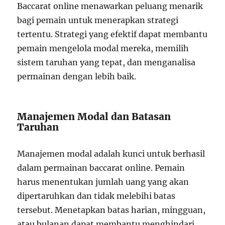
Baccarat online menawarkan peluang menarik
bagi pemain untuk menerapkan strategi
tertentu. Strategi yang efektif dapat membantu
pemain mengelola modal mereka, memilih
sistem taruhan yang tepat, dan menganalisa
permainan dengan lebih baik.
Manajemen Modal dan Batasan
Taruhan
Manajemen modal adalah kunci untuk berhasil
dalam permainan baccarat online. Pemain
harus menentukan jumlah uang yang akan
dipertaruhkan dan tidak melebihi batas
tersebut. Menetapkan batas harian, mingguan,
atau bulanan dapat membantu menghindari