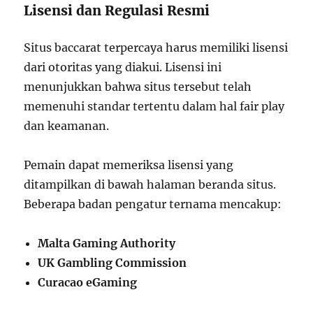
Lisensi dan Regulasi Resmi
Situs baccarat terpercaya harus memiliki lisensi
dari otoritas yang diakui. Lisensi ini
menunjukkan bahwa situs tersebut telah
memenuhi standar tertentu dalam hal fair play
dan keamanan.
Pemain dapat memeriksa lisensi yang
ditampilkan di bawah halaman beranda situs.
Beberapa badan pengatur ternama mencakup:
Malta Gaming Authority
UK Gambling Commission
Curacao eGaming