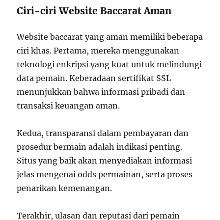
Ciri-ciri Website Baccarat Aman
Website baccarat yang aman memiliki beberapa
ciri khas. Pertama, mereka menggunakan
teknologi enkripsi yang kuat untuk melindungi
data pemain. Keberadaan sertifikat SSL
menunjukkan bahwa informasi pribadi dan
transaksi keuangan aman.
Kedua, transparansi dalam pembayaran dan
prosedur bermain adalah indikasi penting.
Situs yang baik akan menyediakan informasi
jelas mengenai odds permainan, serta proses
penarikan kemenangan.
Terakhir, ulasan dan reputasi dari pemain