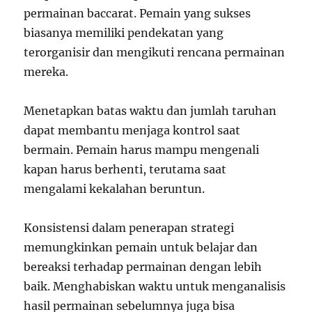
permainan baccarat. Pemain yang sukses
biasanya memiliki pendekatan yang
terorganisir dan mengikuti rencana permainan
mereka.
Menetapkan batas waktu dan jumlah taruhan
dapat membantu menjaga kontrol saat
bermain. Pemain harus mampu mengenali
kapan harus berhenti, terutama saat
mengalami kekalahan beruntun.
Konsistensi dalam penerapan strategi
memungkinkan pemain untuk belajar dan
bereaksi terhadap permainan dengan lebih
baik. Menghabiskan waktu untuk menganalisis
hasil permainan sebelumnya juga bisa