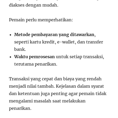
diakses dengan mudah.
Pemain perlu memperhatikan:
Metode pembayaran yang ditawarkan
,
seperti kartu kredit, e-wallet, dan transfer
bank.
Waktu pemrosesan
untuk setiap transaksi,
terutama penarikan.
Transaksi yang cepat dan biaya yang rendah
menjadi nilai tambah. Kejelasan dalam syarat
dan ketentuan juga penting agar pemain tidak
mengalami masalah saat melakukan
penarikan.