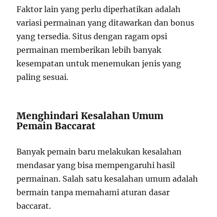
Faktor lain yang perlu diperhatikan adalah
variasi permainan yang ditawarkan dan bonus
yang tersedia. Situs dengan ragam opsi
permainan memberikan lebih banyak
kesempatan untuk menemukan jenis yang
paling sesuai.
Menghindari Kesalahan Umum
Pemain Baccarat
Banyak pemain baru melakukan kesalahan
mendasar yang bisa mempengaruhi hasil
permainan. Salah satu kesalahan umum adalah
bermain tanpa memahami aturan dasar
baccarat.