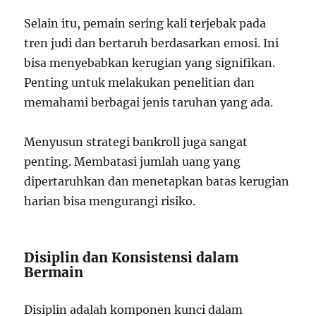
Selain itu, pemain sering kali terjebak pada
tren judi dan bertaruh berdasarkan emosi. Ini
bisa menyebabkan kerugian yang signifikan.
Penting untuk melakukan penelitian dan
memahami berbagai jenis taruhan yang ada.
Menyusun strategi bankroll juga sangat
penting. Membatasi jumlah uang yang
dipertaruhkan dan menetapkan batas kerugian
harian bisa mengurangi risiko.
Disiplin dan Konsistensi dalam
Bermain
Disiplin adalah komponen kunci dalam