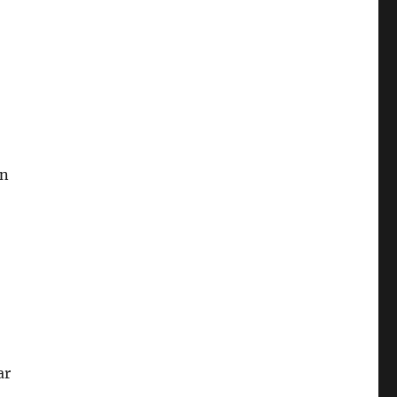
an
ar