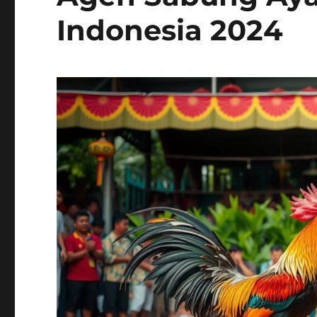
Indonesia 2024