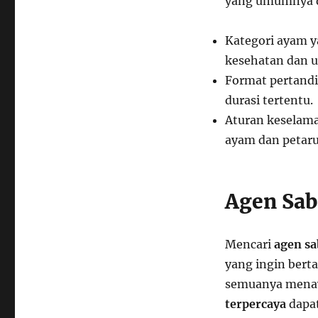
yang umumnya d
Kategori ayam y
kesehatan dan 
Format pertandi
durasi tertentu.
Aturan keselama
ayam dan petar
Agen Sab
Mencari
agen sa
yang ingin bert
semuanya mena
terpercaya
dapa