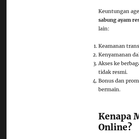
Keuntungan age
sabung ayam re
lain:
Keamanan transa
Kenyamanan dala
Akses ke berbaga
tidak resmi.
Bonus dan prom
bermain.
Kenapa M
Online?