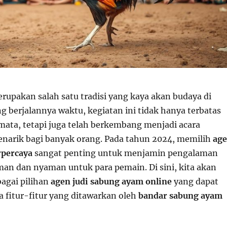
rupakan salah satu tradisi yang kaya akan budaya di
ng berjalannya waktu, kegiatan ini tidak hanya terbatas
mata, tetapi juga telah berkembang menjadi acara
narik bagi banyak orang. Pada tahun 2024, memilih
ag
rpercaya
sangat penting untuk menjamin pengalaman
an dan nyaman untuk para pemain. Di sini, kita akan
bagai pilihan
agen judi sabung ayam online
yang dapat
a fitur-fitur yang ditawarkan oleh
bandar sabung ayam