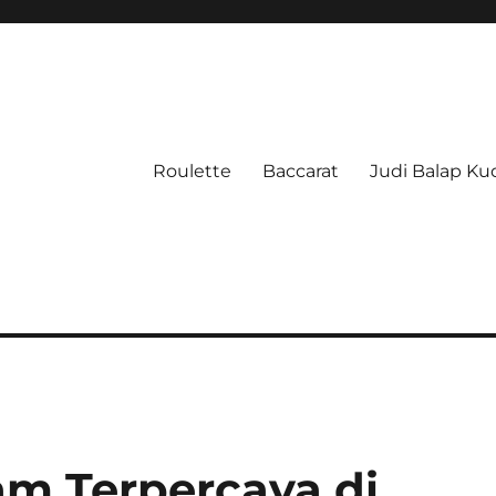
Roulette
Baccarat
Judi Balap Ku
m Terpercaya di