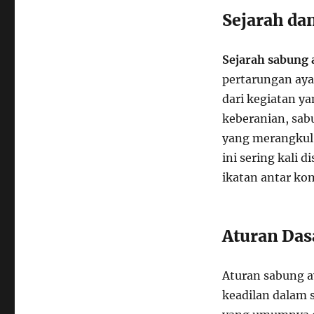
Sejarah da
Sejarah sabung
pertarungan aya
dari kegiatan y
keberanian, sab
yang merangkul 
ini sering kali
ikatan antar ko
Aturan Da
Aturan sabung 
keadilan dalam 