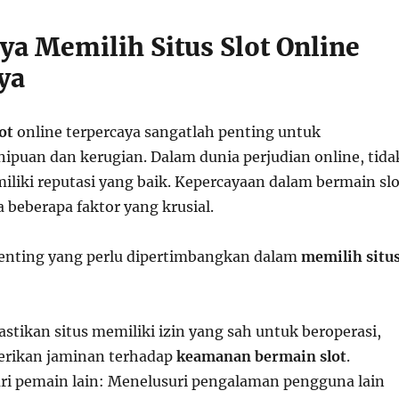
ya Memilih Situs Slot Online
ya
ot
online terpercaya sangatlah penting untuk
ipuan dan kerugian. Dalam dunia perjudian online, tida
iliki reputasi yang baik. Kepercayaan dalam bermain slo
 beberapa faktor yang krusial.
enting yang perlu dipertimbangkan dalam
memilih situ
Pastikan situs memiliki izin yang sah untuk beroperasi,
rikan jaminan terhadap
keamanan bermain slot
.
dari pemain lain: Menelusuri pengalaman pengguna lain