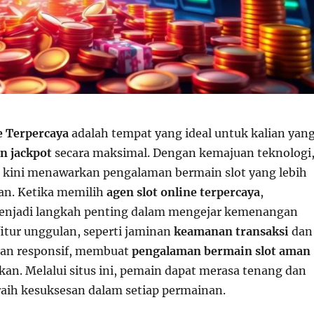
e Terpercaya
adalah tempat yang ideal untuk kalian yan
 jackpot
secara maksimal. Dengan kemajuan teknologi
e kini menawarkan pengalaman bermain slot yang lebih
n. Ketika memilih
agen slot online terpercaya
,
menjadi langkah penting dalam mengejar kemenangan
fitur unggulan, seperti jaminan
keamanan transaksi
dan
gan responsif, membuat
pengalaman bermain slot aman
n. Melalui situs ini, pemain dapat merasa tenang dan
aih kesuksesan dalam setiap permainan.