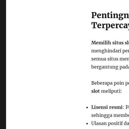
Pentingn
Terperca
Memilih situs sl
menghindari pen
semua situs mem
bergantung pada
Beberapa poin p
slot
meliputi:
Lisensi resmi
: 
sehingga membe
Ulasan positif 