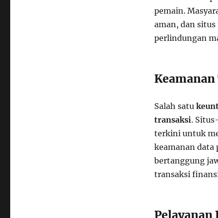
pemain. Masyara
aman, dan situs
perlindungan m
Keamanan T
Salah satu
keunt
transaksi
. Situ
terkini untuk m
keamanan data pr
bertanggung jaw
transaksi finan
Pelayanan 