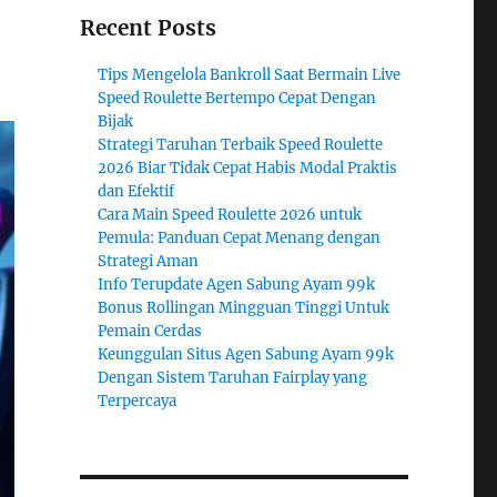
Recent Posts
Tips Mengelola Bankroll Saat Bermain Live
Speed Roulette Bertempo Cepat Dengan
Bijak
Strategi Taruhan Terbaik Speed Roulette
2026 Biar Tidak Cepat Habis Modal Praktis
dan Efektif
Cara Main Speed Roulette 2026 untuk
Pemula: Panduan Cepat Menang dengan
Strategi Aman
Info Terupdate Agen Sabung Ayam 99k
Bonus Rollingan Mingguan Tinggi Untuk
Pemain Cerdas
Keunggulan Situs Agen Sabung Ayam 99k
Dengan Sistem Taruhan Fairplay yang
Terpercaya