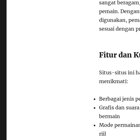
sangat beragam
pemain. Dengan
digunakan, pem
sesuai dengan p
Fitur dan 
Situs-situs ini 
menikmati:
Berbagai jenis 
Grafis dan suar
bermain
Mode permainan
riil