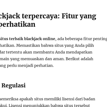
ckjack terpercaya: Fitur yang
perhatikan
situs terbaik blackjack online
, ada beberapa fitur pentin
rhatikan. Memastikan bahwa situs yang Anda pilih
ar tertentu akan membantu Anda mendapatkan
main yang memuaskan dan aman. Berikut adalah
ang perlu menjadi perhatian.
 Regulasi
emeriksa apakah situs memiliki lisensi dari badan
iakui. Lisensi menunjukkan bahwa situs tersebut