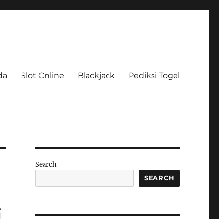
da
Slot Online
Blackjack
Pediksi Togel
Search
SEARCH
i