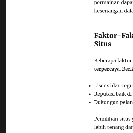
permainan dapa
kesenangan dal
Faktor-Fa
Situs
Beberapa faktor
terpercaya
. Ber
Lisensi dan regul
Reputasi baik di
Dukungan pelang
Pemilihan situs
lebih tenang da