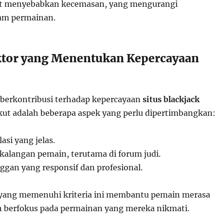
t menyebabkan kecemasan, yang mengurangi
am permainan.
ktor yang Menentukan Kepercayaan
 berkontribusi terhadap kepercayaan
situs blackjack
ikut adalah beberapa aspek yang perlu dipertimbangkan:
asi yang jelas.
 kalangan pemain, terutama di forum judi.
gan yang responsif dan profesional.
 yang memenuhi kriteria ini membantu pemain merasa
n berfokus pada permainan yang mereka nikmati.