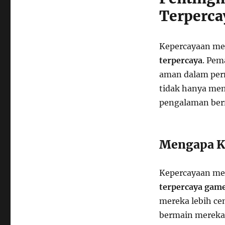
Terperca
Kepercayaan me
terpercaya
. Pem
aman dalam perm
tidak hanya mem
pengalaman berm
Mengapa Ke
Kepercayaan me
terpercaya game
mereka lebih ce
bermain mereka.