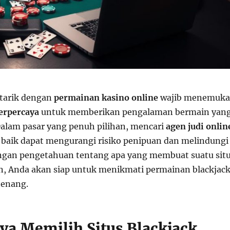
rtarik dengan
permainan kasino online
wajib menemuk
terpercaya
untuk memberikan pengalaman bermain yan
Dalam pasar yang penuh pilihan, mencari
agen judi onlin
 baik dapat mengurangi risiko penipuan dan melindungi
engan pengetahuan tentang apa yang membuat suatu sit
n, Anda akan siap untuk menikmati permainan blackjac
tenang.
ya Memilih Situs Blackjack