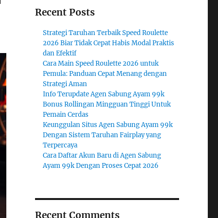
Recent Posts
Strategi Taruhan Terbaik Speed Roulette
2026 Biar Tidak Cepat Habis Modal Praktis
dan Efektif
Cara Main Speed Roulette 2026 untuk
Pemula: Panduan Cepat Menang dengan
Strategi Aman
Info Terupdate Agen Sabung Ayam 99k
Bonus Rollingan Mingguan Tinggi Untuk
Pemain Cerdas
Keunggulan Situs Agen Sabung Ayam 99k
Dengan Sistem Taruhan Fairplay yang
Terpercaya
Cara Daftar Akun Baru di Agen Sabung
Ayam 99k Dengan Proses Cepat 2026
Recent Comments