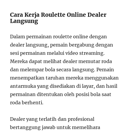
Cara Kerja Roulette Online Dealer
Langsung
Dalam permainan roulette online dengan
dealer langsung, pemain bergabung dengan
sesi permainan melalui video streaming.
Mereka dapat melihat dealer memutar roda
dan melempar bola secara langsung. Pemain
menempatkan taruhan mereka menggunakan
antarmuka yang disediakan di layar, dan hasil
permainan ditentukan oleh posisi bola saat
roda berhenti.
Dealer yang terlatih dan profesional
bertanggung jawab untuk memelihara