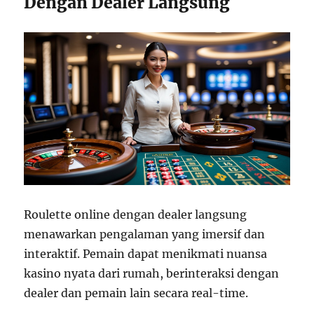
Dengan Dealer Langsung
Roulette online dengan dealer langsung
menawarkan pengalaman yang imersif dan
interaktif. Pemain dapat menikmati nuansa
kasino nyata dari rumah, berinteraksi dengan
dealer dan pemain lain secara real-time.