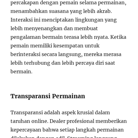
percakapan dengan pemain selama permainan,
menambahkan suasana yang lebih akrab.
Interaksi ini menciptakan lingkungan yang
lebih menyenangkan dan membuat
pengalaman bermain terasa lebih nyata. Ketika
pemain memiliki kesempatan untuk
berinteraksi secara langsung, mereka merasa
lebih terhubung dan lebih percaya diri saat
bermain.
Transparansi Permainan
Transparansi adalah aspek krusial dalam
taruhan online. Dealer profesional memberikan
kepercayaan bahwa setiap langkah permainan