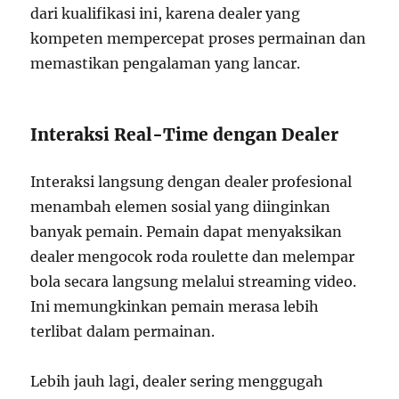
dari kualifikasi ini, karena dealer yang
kompeten mempercepat proses permainan dan
memastikan pengalaman yang lancar.
Interaksi Real-Time dengan Dealer
Interaksi langsung dengan dealer profesional
menambah elemen sosial yang diinginkan
banyak pemain. Pemain dapat menyaksikan
dealer mengocok roda roulette dan melempar
bola secara langsung melalui streaming video.
Ini memungkinkan pemain merasa lebih
terlibat dalam permainan.
Lebih jauh lagi, dealer sering menggugah