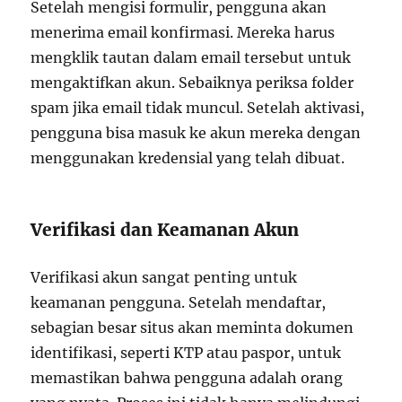
Setelah mengisi formulir, pengguna akan
menerima email konfirmasi. Mereka harus
mengklik tautan dalam email tersebut untuk
mengaktifkan akun. Sebaiknya periksa folder
spam jika email tidak muncul. Setelah aktivasi,
pengguna bisa masuk ke akun mereka dengan
menggunakan kredensial yang telah dibuat.
Verifikasi dan Keamanan Akun
Verifikasi akun sangat penting untuk
keamanan pengguna. Setelah mendaftar,
sebagian besar situs akan meminta dokumen
identifikasi, seperti KTP atau paspor, untuk
memastikan bahwa pengguna adalah orang