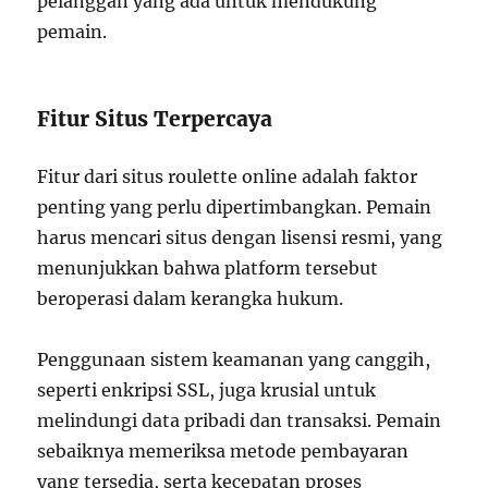
pelanggan yang ada untuk mendukung
pemain.
Fitur Situs Terpercaya
Fitur dari situs roulette online adalah faktor
penting yang perlu dipertimbangkan. Pemain
harus mencari situs dengan lisensi resmi, yang
menunjukkan bahwa platform tersebut
beroperasi dalam kerangka hukum.
Penggunaan sistem keamanan yang canggih,
seperti enkripsi SSL, juga krusial untuk
melindungi data pribadi dan transaksi. Pemain
sebaiknya memeriksa metode pembayaran
yang tersedia, serta kecepatan proses