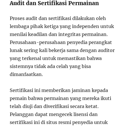
Audit dan Sertifikasi Permainan
Proses audit dan sertifikasi dilakukan oleh
lembaga pihak ketiga yang independen untuk
menilai keadilan dan integritas permainan.
Perusahaan-perusahaan penyedia perangkat
lunak sering kali bekerja sama dengan auditor
yang terkenal untuk memastikan bahwa
sistemnya tidak ada celah yang bisa
dimanfaatkan.
Sertifikasi ini memberikan jaminan kepada
pemain bahwa permainan yang mereka ikuti
telah diuji dan diverifikasi secara ketat.
Pelanggan dapat mengecek lisensi dan
sertifikasi ini di situs resmi penyedia untuk