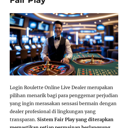
Fair Play
Login Roulette Online Live Dealer merupakan
pilihan menarik bagi para penggemar perjudian
yang ingin merasakan sensasi bermain dengan
dealer profesional di lingkungan yang
transparan.
Sistem Fair Play yang diterapkan
memastikan setiap permainan berlangsung