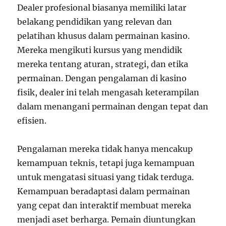
Dealer profesional biasanya memiliki latar
belakang pendidikan yang relevan dan
pelatihan khusus dalam permainan kasino.
Mereka mengikuti kursus yang mendidik
mereka tentang aturan, strategi, dan etika
permainan. Dengan pengalaman di kasino
fisik, dealer ini telah mengasah keterampilan
dalam menangani permainan dengan tepat dan
efisien.
Pengalaman mereka tidak hanya mencakup
kemampuan teknis, tetapi juga kemampuan
untuk mengatasi situasi yang tidak terduga.
Kemampuan beradaptasi dalam permainan
yang cepat dan interaktif membuat mereka
menjadi aset berharga. Pemain diuntungkan