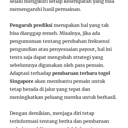
selalu mengikuti setiap kesempatan yang bisa
memengaruhi hasil permainan.
Pengaruh prediksi
merupakan hal yang tak
bisa dianggap remeh. Misalnya, jika ada
pengumuman tentang perubahan frekuensi
pengundian atau penyesuaian payout, hal ini
tentu saja dapat mengubah strategi yang
sebelumnya digunakan oleh para pemain.
Adaptasi terhadap
pembaruan terbaru togel
Singapore
akan membantu pemain untuk
tetap berada di jalur yang tepat dan
meningkatkan peluang mereka untuk berhasil.
Dengan demikian, menjaga diri tetap
terinformasi tentang berita dan pembaruan