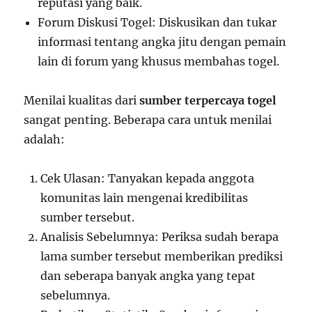
reputasi yang baik.
Forum Diskusi Togel: Diskusikan dan tukar
informasi tentang angka jitu dengan pemain
lain di forum yang khusus membahas togel.
Menilai kualitas dari
sumber terpercaya togel
sangat penting. Beberapa cara untuk menilai
adalah:
Cek Ulasan: Tanyakan kepada anggota
komunitas lain mengenai kredibilitas
sumber tersebut.
Analisis Sebelumnya: Periksa sudah berapa
lama sumber tersebut memberikan prediksi
dan seberapa banyak angka yang tepat
sebelumnya.