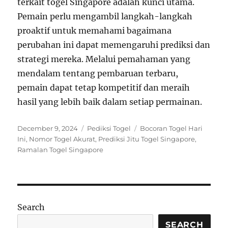
terkait togel Singapore adalah kunci utama.
Pemain perlu mengambil langkah-langkah
proaktif untuk memahami bagaimana
perubahan ini dapat memengaruhi prediksi dan
strategi mereka. Melalui pemahaman yang
mendalam tentang pembaruan terbaru,
pemain dapat tetap kompetitif dan meraih
hasil yang lebih baik dalam setiap permainan.
P
C
T
December 9, 2024
Pediksi Togel
Bocoran Togel Hari
o
a
a
Ini
,
Nomor Togel Akurat
,
Prediksi Jitu Togel Singapore
,
s
t
g
Ramalan Togel Singapore
t
e
s
e
g
d
o
o
r
n
i
Search
e
s
SEARCH