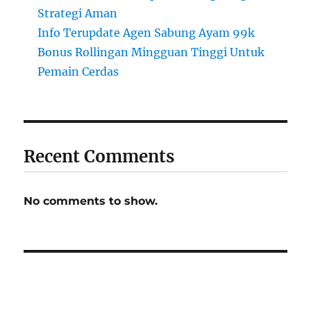
Strategi Aman
Info Terupdate Agen Sabung Ayam 99k
Bonus Rollingan Mingguan Tinggi Untuk
Pemain Cerdas
Recent Comments
No comments to show.