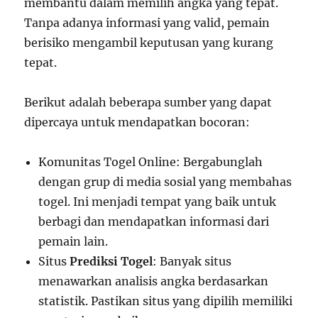
membantu dalam memilih angka yang tepat.
Tanpa adanya informasi yang valid, pemain
berisiko mengambil keputusan yang kurang
tepat.
Berikut adalah beberapa sumber yang dapat
dipercaya untuk mendapatkan bocoran:
Komunitas Togel Online: Bergabunglah
dengan grup di media sosial yang membahas
togel. Ini menjadi tempat yang baik untuk
berbagi dan mendapatkan informasi dari
pemain lain.
Situs
Prediksi Togel
: Banyak situs
menawarkan analisis angka berdasarkan
statistik. Pastikan situs yang dipilih memiliki