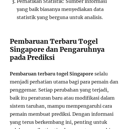
Perhatikan Statistik: Sumber informasi
yang baik biasanya menyediakan data
statistik yang berguna untuk analisis.
Pembaruan Terbaru Togel
Singapore dan Pengaruhnya
pada Prediksi
Pembaruan terbaru togel Singapore
selalu
menjadi perhatian utama bagi para pemain dan
penggemar. Setiap perubahan yang terjadi,
baik itu peraturan baru atau modifikasi dalam
sistem taruhan, mampu mempengaruhi cara
pemain membuat prediksi. Dengan informasi
yang terus berkembang ini, penting untuk