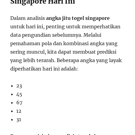
Singapore Hari Ini
Dalam analisis
angka jitu togel singapore
untuk hari ini, penting untuk memperhatikan
data pengundian sebelumnya. Melalui
pemahaman pola dan kombinasi angka yang
sering muncul, kita dapat membuat prediksi
yang lebih terarah. Beberapa angka yang layak
diperhatikan hari ini adalah:
23
45
67
12
31