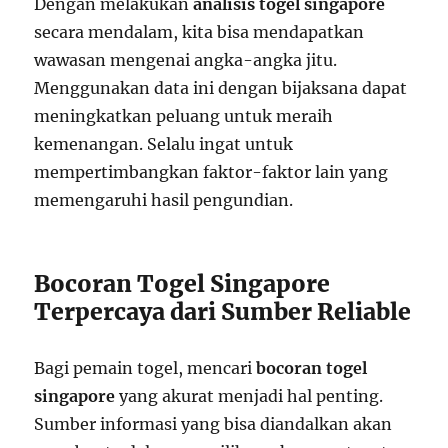
Dengan melakukan
analisis togel singapore
secara mendalam, kita bisa mendapatkan
wawasan mengenai angka-angka jitu.
Menggunakan data ini dengan bijaksana dapat
meningkatkan peluang untuk meraih
kemenangan. Selalu ingat untuk
mempertimbangkan faktor-faktor lain yang
memengaruhi hasil pengundian.
Bocoran Togel Singapore
Terpercaya dari Sumber Reliable
Bagi pemain togel, mencari
bocoran togel
singapore
yang akurat menjadi hal penting.
Sumber informasi yang bisa diandalkan akan