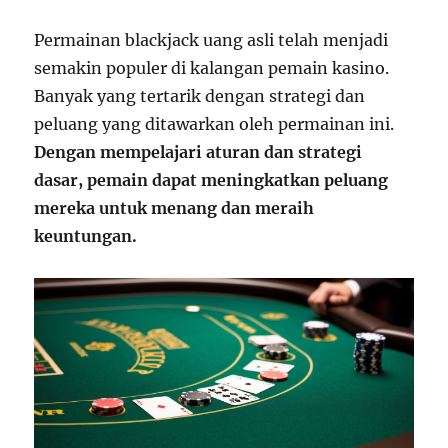
Permainan blackjack uang asli telah menjadi
semakin populer di kalangan pemain kasino.
Banyak yang tertarik dengan strategi dan
peluang yang ditawarkan oleh permainan ini.
Dengan mempelajari aturan dan strategi
dasar, pemain dapat meningkatkan peluang
mereka untuk menang dan meraih
keuntungan.