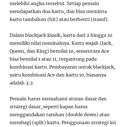
melebihi angka tersebut. Setiap pemain
mendapatkan dua kartu, dan bisa meminta
kartu tambahan (hit) atau berhenti (stand).
Dalam blackjack klasik, kartu dari 2 hingga 10
memiliki nilai nominalnya. Kartu wajah (Jack,
Queen, dan King) bernilai 10, sementara Ace
bisa bernilai 1 atau 11, tergantung pada
kombinasi kartu. Pembayaran untuk blackjack,
yaitu kombinasi Ace dan kartu 10, biasanya
adalah 3:2.
Pemain harus memahami aturan dasar dan
strategi dasar, seperti kapan harus
menggandakan taruhan (double down) atau
membagi (split) kartu. Penggunaan strategi ini