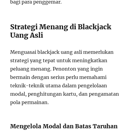
bagi para penggemar.
Strategi Menang di Blackjack
Uang Asli
Menguasai blackjack uang asli memerlukan
strategi yang tepat untuk meningkatkan
peluang menang. Penonton yang ingin
bermain dengan serius perlu memahami
teknik-teknik utama dalam pengelolaan
modal, penghitungan kartu, dan pengamatan
pola permainan.
Mengelola Modal dan Batas Taruhan