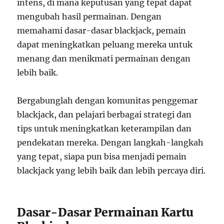
intens, di mana keputusan yang tepat dapat
mengubah hasil permainan. Dengan
memahami dasar-dasar blackjack, pemain
dapat meningkatkan peluang mereka untuk
menang dan menikmati permainan dengan
lebih baik.
Bergabunglah dengan komunitas penggemar
blackjack, dan pelajari berbagai strategi dan
tips untuk meningkatkan keterampilan dan
pendekatan mereka. Dengan langkah-langkah
yang tepat, siapa pun bisa menjadi pemain
blackjack yang lebih baik dan lebih percaya diri.
Dasar-Dasar Permainan Kartu