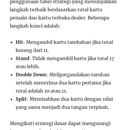
penggunaan tabel strategi yang menunjukkan
langkah terbaik berdasarkan total kartu
pemain dan kartu terbuka dealer. Beberapa
langkah kunci adalah:
Hit
: Mengambil kartu tambahan jika total
kurang dari 11.
Stand
: Tidak mengambil kartu jika total 17
atau lebih.
Double Down
: Melipatgandakan taruhan
setelah menerima dua kartu pertama jika
total adalah 10 atau 11.
Split
: Memisahkan dua kartu dengan nilai
yang sama menjadi dua tangan terpisah.
Mengikuti strategi dasar dapat mengurangi