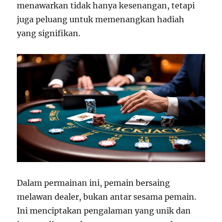
menawarkan tidak hanya kesenangan, tetapi
juga peluang untuk memenangkan hadiah
yang signifikan.
Dalam permainan ini, pemain bersaing
melawan dealer, bukan antar sesama pemain.
Ini menciptakan pengalaman yang unik dan