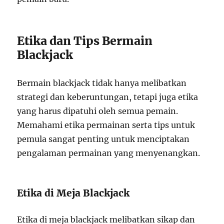
Etika dan Tips Bermain
Blackjack
Bermain blackjack tidak hanya melibatkan
strategi dan keberuntungan, tetapi juga etika
yang harus dipatuhi oleh semua pemain.
Memahami etika permainan serta tips untuk
pemula sangat penting untuk menciptakan
pengalaman permainan yang menyenangkan.
Etika di Meja Blackjack
Etika di meja blackjack melibatkan sikap dan