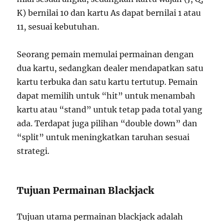
K) bernilai 10 dan kartu As dapat bernilai 1 atau
11, sesuai kebutuhan.
Seorang pemain memulai permainan dengan
dua kartu, sedangkan dealer mendapatkan satu
kartu terbuka dan satu kartu tertutup. Pemain
dapat memilih untuk “hit” untuk menambah
kartu atau “stand” untuk tetap pada total yang
ada. Terdapat juga pilihan “double down” dan
“split” untuk meningkatkan taruhan sesuai
strategi.
Tujuan Permainan Blackjack
Tujuan utama permainan blackjack adalah