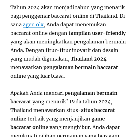
Tahun 2024 akan menjadi tahun yang menarik
bagi penggemar baccarat online di Thailand. Di
sana
agen olx
, Anda dapat menemukan
baccarat online dengan
tampilan user-friendly
yang akan meningkatkan pengalaman bermain
Anda. Dengan fitur-fitur inovatif dan desain
yang mudah digunakan,
Thailand 2024
menawarkan
pengalaman bermain baccarat
online yang luar biasa.
Apakah Anda mencari
pengalaman bermain
baccarat
yang menarik? Pada tahun 2024,
Thailand menawarkan situs-
situs baccarat
online
terbaik yang menjanjikan
game
baccarat online
yang menghibur. Anda dapat
menikmati pilihan permainan yang beragam