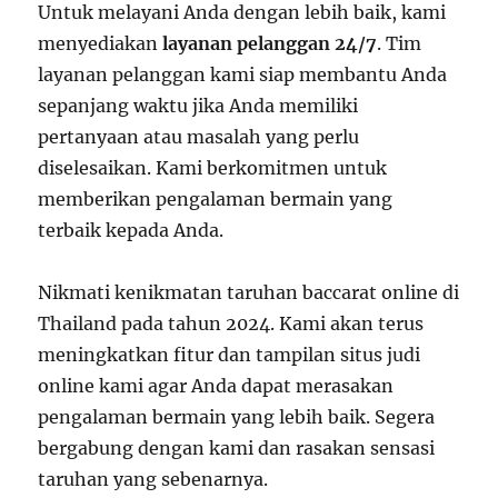
Untuk melayani Anda dengan lebih baik, kami
menyediakan
layanan pelanggan 24/7
. Tim
layanan pelanggan kami siap membantu Anda
sepanjang waktu jika Anda memiliki
pertanyaan atau masalah yang perlu
diselesaikan. Kami berkomitmen untuk
memberikan pengalaman bermain yang
terbaik kepada Anda.
Nikmati kenikmatan taruhan baccarat online di
Thailand pada tahun 2024. Kami akan terus
meningkatkan fitur dan tampilan situs judi
online kami agar Anda dapat merasakan
pengalaman bermain yang lebih baik. Segera
bergabung dengan kami dan rasakan sensasi
taruhan yang sebenarnya.