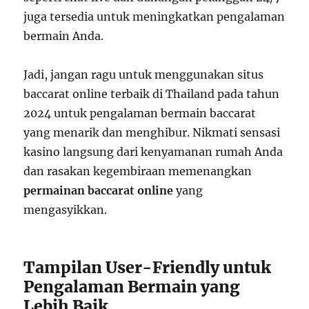
juga tersedia untuk meningkatkan pengalaman
bermain Anda.
Jadi, jangan ragu untuk menggunakan situs
baccarat online terbaik di Thailand pada tahun
2024 untuk pengalaman bermain baccarat
yang menarik dan menghibur. Nikmati sensasi
kasino langsung dari kenyamanan rumah Anda
dan rasakan kegembiraan memenangkan
permainan baccarat online
yang
mengasyikkan.
Tampilan User-Friendly untuk
Pengalaman Bermain yang
Lebih Baik