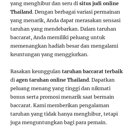
yang menghibur dan seru di
situs judi online
Thailand
. Dengan berbagai variasi permainan
yang menarik, Anda dapat merasakan sensasi
taruhan yang mendebarkan. Dalam taruhan
baccarat, Anda memiliki peluang untuk
memenangkan hadiah besar dan mengalami
keuntungan yang menggiurkan.
Rasakan keunggulan
taruhan baccarat terbaik
di
agen taruhan online Thailand
. Dapatkan
peluang menang yang tinggi dan nikmati
bonus serta promosi menarik saat bermain
baccarat. Kami memberikan pengalaman
taruhan yang tidak hanya menghibur, tetapi
juga menguntungkan bagi para pemain.