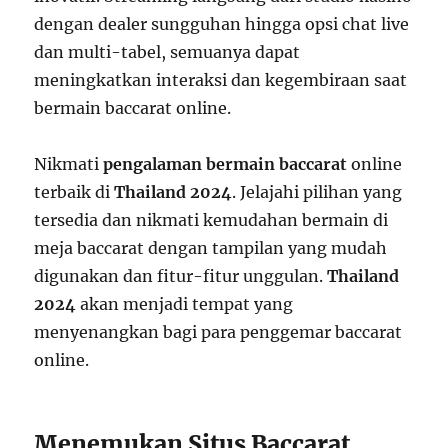
dengan dealer sungguhan hingga opsi chat live
dan multi-tabel, semuanya dapat
meningkatkan interaksi dan kegembiraan saat
bermain baccarat online.
Nikmati
pengalaman bermain baccarat
online
terbaik di
Thailand 2024
. Jelajahi pilihan yang
tersedia dan nikmati kemudahan bermain di
meja baccarat dengan tampilan yang mudah
digunakan dan fitur-fitur unggulan.
Thailand
2024
akan menjadi tempat yang
menyenangkan bagi para penggemar baccarat
online.
Menemukan Situs Baccarat