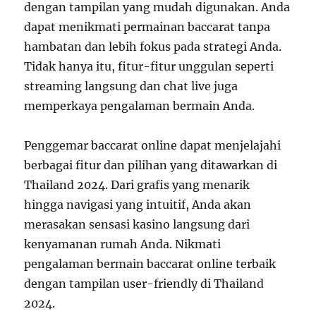
dengan tampilan yang mudah digunakan. Anda
dapat menikmati permainan baccarat tanpa
hambatan dan lebih fokus pada strategi Anda.
Tidak hanya itu, fitur-fitur unggulan seperti
streaming langsung dan chat live juga
memperkaya pengalaman bermain Anda.
Penggemar baccarat online dapat menjelajahi
berbagai fitur dan pilihan yang ditawarkan di
Thailand 2024. Dari grafis yang menarik
hingga navigasi yang intuitif, Anda akan
merasakan sensasi kasino langsung dari
kenyamanan rumah Anda. Nikmati
pengalaman bermain baccarat online terbaik
dengan tampilan user-friendly di Thailand
2024.