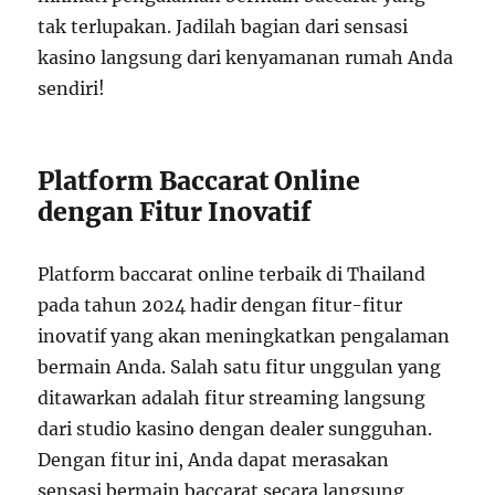
tak terlupakan. Jadilah bagian dari sensasi
kasino langsung dari kenyamanan rumah Anda
sendiri!
Platform Baccarat Online
dengan Fitur Inovatif
Platform baccarat online terbaik di Thailand
pada tahun 2024 hadir dengan fitur-fitur
inovatif yang akan meningkatkan pengalaman
bermain Anda. Salah satu fitur unggulan yang
ditawarkan adalah fitur streaming langsung
dari studio kasino dengan dealer sungguhan.
Dengan fitur ini, Anda dapat merasakan
sensasi bermain baccarat secara langsung,