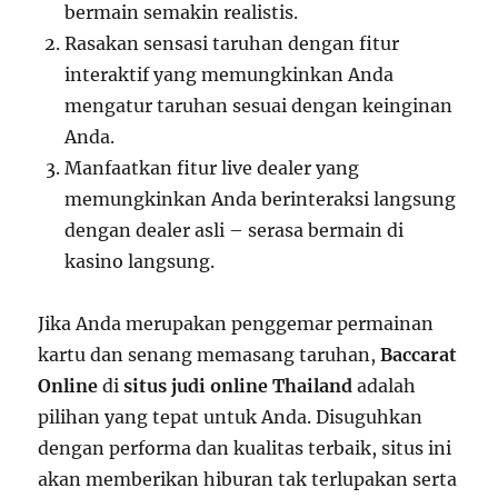
bermain semakin realistis.
Rasakan sensasi taruhan dengan fitur
interaktif yang memungkinkan Anda
mengatur taruhan sesuai dengan keinginan
Anda.
Manfaatkan fitur live dealer yang
memungkinkan Anda berinteraksi langsung
dengan dealer asli – serasa bermain di
kasino langsung.
Jika Anda merupakan penggemar permainan
kartu dan senang memasang taruhan,
Baccarat
Online
di
situs judi online Thailand
adalah
pilihan yang tepat untuk Anda. Disuguhkan
dengan performa dan kualitas terbaik, situs ini
akan memberikan hiburan tak terlupakan serta