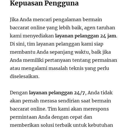
Kepuasan Pengguna
Jika Anda mencari pengalaman bermain
baccarat online yang lebih baik, agen taruhan
kami menyediakan
layanan pelanggan 24 jam
.
Di sini, tim layanan pelanggan kami siap
membantu Anda sepanjang waktu, baik jika
Anda memiliki pertanyaan tentang permainan
atau mengalami masalah teknis yang perlu
diselesaikan.
Dengan
layanan pelanggan 24/7
, Anda tidak
akan pernah merasa sendirian saat bermain
baccarat online. Tim kami akan merespons
permintaan Anda dengan cepat dan
memberikan solusi terbaik untuk kebutuhan