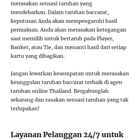
merasakan sensasi taruhan yang
mendebarkan. Dalam taruhan baccarat,
keputusan Anda akan mempengaruhi hasil
permainan. Anda akan merasakan ketegangan
saat memilih untuk bertaruh pada Player,
Banker, atau Tie, dan menanti hasil dari setiap
kartu yang dibagikan.
Jangan lewatkan kesempatan untuk merasakan
keunggulan taruhan baccarat terbaik di agen
taruhan online Thailand. Bergabunglah
sekarang dan rasakan sensasi taruhan yang tak
terlupakan!
Layanan Pelanggan 24/7 untuk