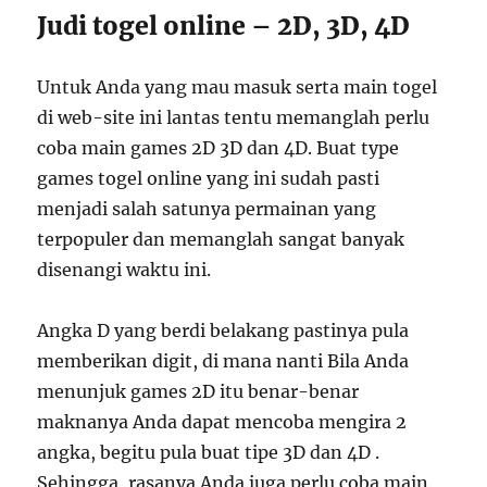
Judi togel online – 2D, 3D, 4D
Untuk Anda yang mau masuk serta main togel
di web-site ini lantas tentu memanglah perlu
coba main games 2D 3D dan 4D. Buat type
games togel online yang ini sudah pasti
menjadi salah satunya permainan yang
terpopuler dan memanglah sangat banyak
disenangi waktu ini.
Angka D yang berdi belakang pastinya pula
memberikan digit, di mana nanti Bila Anda
menunjuk games 2D itu benar-benar
maknanya Anda dapat mencoba mengira 2
angka, begitu pula buat tipe 3D dan 4D .
Sehingga, rasanya Anda juga perlu coba main