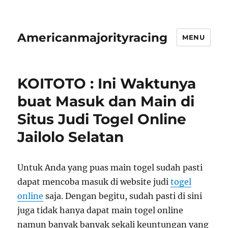
Americanmajorityracing
MENU
KOITOTO : Ini Waktunya
buat Masuk dan Main di
Situs Judi Togel Online
Jailolo Selatan
Untuk Anda yang puas main togel sudah pasti
dapat mencoba masuk di website judi
togel
online
saja. Dengan begitu, sudah pasti di sini
juga tidak hanya dapat main togel online
namun banyak banyak sekali keuntungan yang