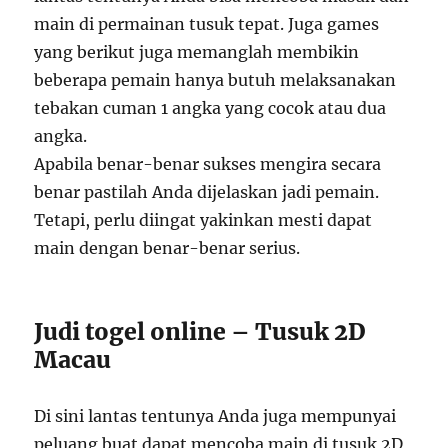
main di permainan tusuk tepat. Juga games
yang berikut juga memanglah membikin
beberapa pemain hanya butuh melaksanakan
tebakan cuman 1 angka yang cocok atau dua
angka.
Apabila benar-benar sukses mengira secara
benar pastilah Anda dijelaskan jadi pemain.
Tetapi, perlu diingat yakinkan mesti dapat
main dengan benar-benar serius.
Judi togel online – Tusuk 2D
Macau
Di sini lantas tentunya Anda juga mempunyai
peluang buat dapat mencoba main di tusuk 2D