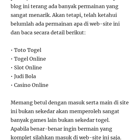
blog ini terang ada banyak permainan yang
sangat menarik. Akan tetapi, telah ketahui
belumlah ada permainan apa di web-site ini
dan baca secara detail berikut:
• Toto Togel
• Togel Online
• Slot Online
• Judi Bola
• Casino Online
Memang betul dengan masuk serta main di site
ini bukan sekedar akan memperoleh sangat
banyak games lain bukan sekedar togel.
Apabila benar-benar ingin bermain yang
komplet silahkan masuk di web-site ini saja.