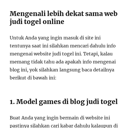
Mengenali lebih dekat sama web
judi togel online
Untuk Anda yang ingin masuk di site ini
tentunya saat ini silahkan mencari dahulu info
mengenai website judi togel ini. Tetapi, kalau
memang tidak tahu ada apakah info mengenai
blog ini, yok silahkan langsung baca detailnya
berikut di bawah ini:
1. Model games di blog judi togel
Buat Anda yang ingin bermain di website ini
pastinya silahkan cari kabar dahulu kalaupun di