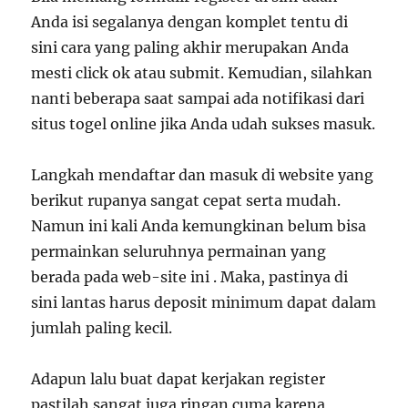
Anda isi segalanya dengan komplet tentu di
sini cara yang paling akhir merupakan Anda
mesti click ok atau submit. Kemudian, silahkan
nanti beberapa saat sampai ada notifikasi dari
situs togel online jika Anda udah sukses masuk.
Langkah mendaftar dan masuk di website yang
berikut rupanya sangat cepat serta mudah.
Namun ini kali Anda kemungkinan belum bisa
permainkan seluruhnya permainan yang
berada pada web-site ini . Maka, pastinya di
sini lantas harus deposit minimum dapat dalam
jumlah paling kecil.
Adapun lalu buat dapat kerjakan register
pastilah sangat juga ringan cuma karena