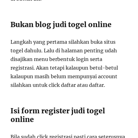
Bukan blog judi togel online
Langkah yang pertama silahkan buka situs
togel dahulu. Lalu di halaman penting udah
disajikan menu berbentuk login serta
registrasi. Akan tetapi kalaupun betul-betul
kalaupun masih belum mempunyai account
silahkan untuk click daftar atau daftar.
Isi form register judi togel
online
Bila sudah click registrasi pasti cara seterusnya