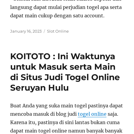
langsung dapat mulai perjudian togel apa serta
dapat main cukup dengan satu account.
P
C
January 16, 2023
Slot Online
o
a
s
t
t
e
KOITOTO : Ini Waktunya
e
g
d
o
untuk Masuk serta Main
o
r
di Situs Judi Togel Online
n
i
e
Seruyan Hulu
s
Buat Anda yang suka main togel pastinya dapat
mencoba masuk di blog judi
togel online
saja.
Karena itu, pastinya di sini lantas bukan cuma
dapat main togel online namun banyak banyak