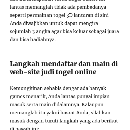
lantas memanglah tidak ada pembedanya
seperti permainan togel 3D lantaran di sini
Anda diwajibkan untuk dapat mengira
sejumlah 3 angka agar bisa keluar sebagai juara
dan bisa hadiahnya.
Langkah mendaftar dan main di
web-site judi togel online
Kemungkinan sehabis dengar ada banyak
games menarik, Anda lantas punyai impian
masuk serta main didalamnya. Kalaupun
memanglah itu yakni hasrat Anda, silahkan
masuk dengan turuti langkah yang ada berikut
di bawah ini: