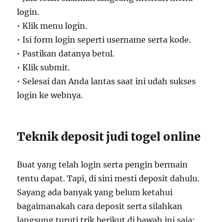
login.
• Klik menu login.
• Isi form login seperti username serta kode.
• Pastikan datanya betul.
• Klik submit.
• Selesai dan Anda lantas saat ini udah sukses
login ke webnya.
Teknik deposit judi togel online
Buat yang telah login serta pengin bermain
tentu dapat. Tapi, di sini mesti deposit dahulu.
Sayang ada banyak yang belum ketahui
bagaimanakah cara deposit serta silahkan
langsung turuti trik berikut di bawah ini saja: