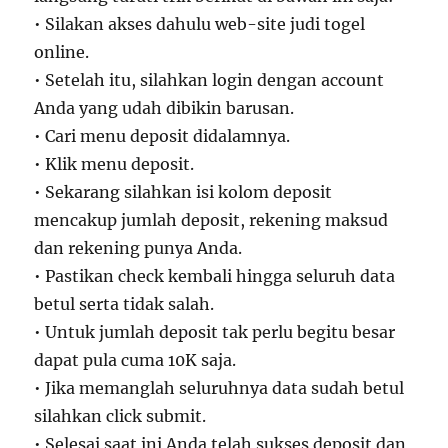
• Silakan akses dahulu web-site judi togel
online.
• Setelah itu, silahkan login dengan account
Anda yang udah dibikin barusan.
• Cari menu deposit didalamnya.
• Klik menu deposit.
• Sekarang silahkan isi kolom deposit
mencakup jumlah deposit, rekening maksud
dan rekening punya Anda.
• Pastikan check kembali hingga seluruh data
betul serta tidak salah.
• Untuk jumlah deposit tak perlu begitu besar
dapat pula cuma 10K saja.
• Jika memanglah seluruhnya data sudah betul
silahkan click submit.
• Selesai saat ini Anda telah sukses deposit dan