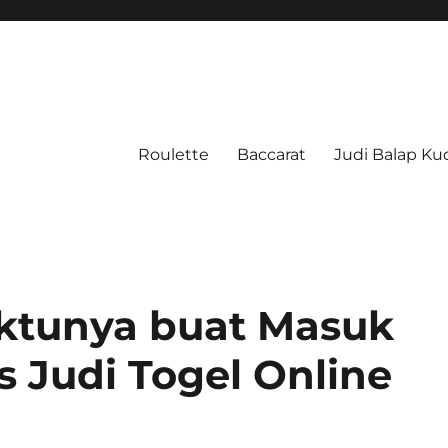
Roulette
Baccarat
Judi Balap Ku
aktunya buat Masuk
us Judi Togel Online