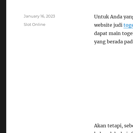
Posted
January 16, 2023
Untuk Anda yang
on
Categories
Slot Online
website judi
toge
dapat main toge
yang berada pad
Akan tetapi, seb