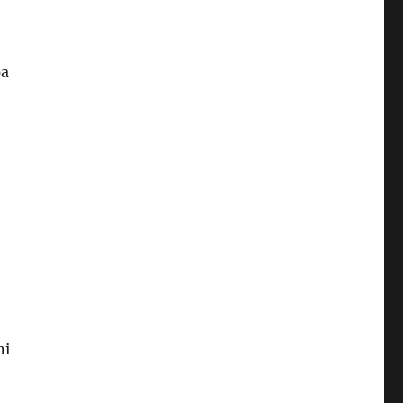
pa
ni