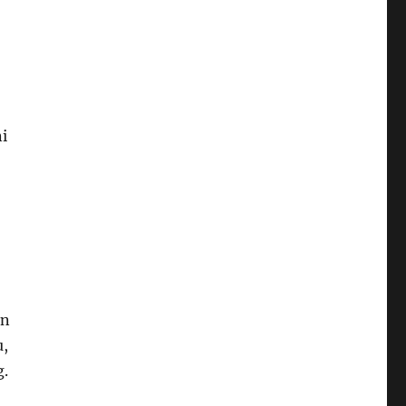
i
an
u,
g.