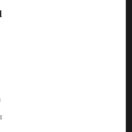
l
l
g