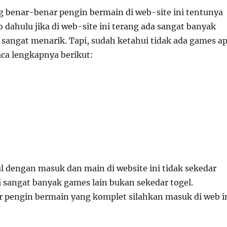
 benar-benar pengin bermain di web-site ini tentunya
fo dahulu jika di web-site ini terang ada sangat banyak
sangat menarik. Tapi, sudah ketahui tidak ada games a
aca lengkapnya berikut:
ul dengan masuk dan main di website ini tidak sekedar
 sangat banyak games lain bukan sekedar togel.
r pengin bermain yang komplet silahkan masuk di web i