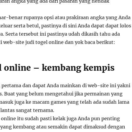
uaran angka yang ada dari pasaran yang hendak
enar-benar rupanya opsi atau prakiraan angka yang Anda
eluar serta betul, pastinya di sini Anda dapat dapat lolos
ra. Serta tersebut ini pastinya udah dikasih tahu ada
 web-site judi togel online dan yok baca berikut:
el online – kembang kempis
 pertama dan dapat Anda mainkan di web-site ini yakni
. Buat yang belum mengetahui jika permainan yang
rmasuk juga ke macam games yang telah ada sudah lama
 lantas sangat ternama.
 online itu sudah pasti kelak juga Anda pun penting
yang kembang atau semakin dapat dimaksud dengan