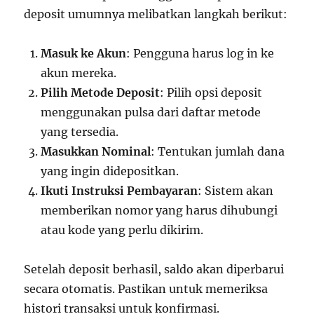
deposit umumnya melibatkan langkah berikut:
Masuk ke Akun
: Pengguna harus log in ke
akun mereka.
Pilih Metode Deposit
: Pilih opsi deposit
menggunakan pulsa dari daftar metode
yang tersedia.
Masukkan Nominal
: Tentukan jumlah dana
yang ingin didepositkan.
Ikuti Instruksi Pembayaran
: Sistem akan
memberikan nomor yang harus dihubungi
atau kode yang perlu dikirim.
Setelah deposit berhasil, saldo akan diperbarui
secara otomatis. Pastikan untuk memeriksa
histori transaksi untuk konfirmasi.