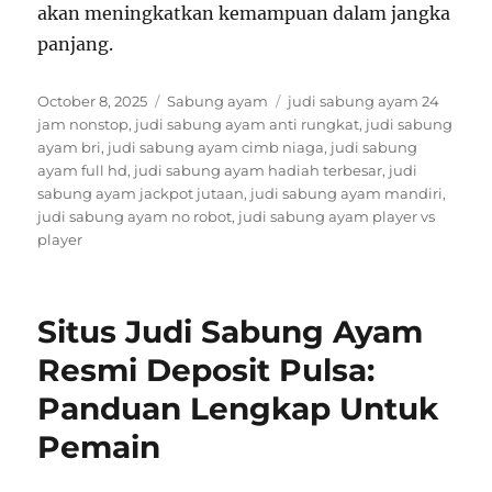
akan meningkatkan kemampuan dalam jangka
panjang.
P
C
T
October 8, 2025
Sabung ayam
judi sabung ayam 24
o
a
a
jam nonstop
,
judi sabung ayam anti rungkat
,
judi sabung
s
t
g
ayam bri
,
judi sabung ayam cimb niaga
,
judi sabung
t
e
s
ayam full hd
,
judi sabung ayam hadiah terbesar
,
judi
e
g
sabung ayam jackpot jutaan
,
judi sabung ayam mandiri
,
d
o
judi sabung ayam no robot
,
judi sabung ayam player vs
o
r
player
n
i
e
s
Situs Judi Sabung Ayam
Resmi Deposit Pulsa:
Panduan Lengkap Untuk
Pemain