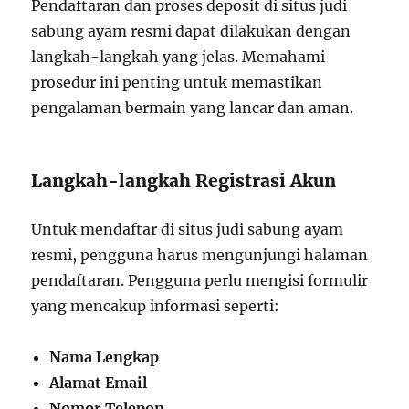
Pendaftaran dan proses deposit di situs judi
sabung ayam resmi dapat dilakukan dengan
langkah-langkah yang jelas. Memahami
prosedur ini penting untuk memastikan
pengalaman bermain yang lancar dan aman.
Langkah-langkah Registrasi Akun
Untuk mendaftar di situs judi sabung ayam
resmi, pengguna harus mengunjungi halaman
pendaftaran. Pengguna perlu mengisi formulir
yang mencakup informasi seperti:
Nama Lengkap
Alamat Email
Nomor Telepon