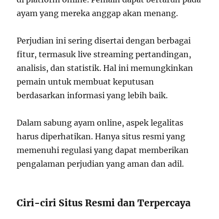
ayam yang mereka anggap akan menang.
Perjudian ini sering disertai dengan berbagai
fitur, termasuk live streaming pertandingan,
analisis, dan statistik. Hal ini memungkinkan
pemain untuk membuat keputusan
berdasarkan informasi yang lebih baik.
Dalam sabung ayam online, aspek legalitas
harus diperhatikan. Hanya situs resmi yang
memenuhi regulasi yang dapat memberikan
pengalaman perjudian yang aman dan adil.
Ciri-ciri Situs Resmi dan Terpercaya