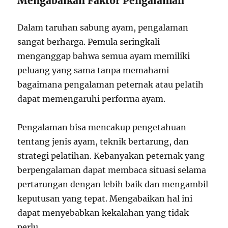
Mengabaikan Faktor Pengalaman
Dalam taruhan sabung ayam, pengalaman
sangat berharga. Pemula seringkali
menganggap bahwa semua ayam memiliki
peluang yang sama tanpa memahami
bagaimana pengalaman peternak atau pelatih
dapat memengaruhi performa ayam.
Pengalaman bisa mencakup pengetahuan
tentang jenis ayam, teknik bertarung, dan
strategi pelatihan. Kebanyakan peternak yang
berpengalaman dapat membaca situasi selama
pertarungan dengan lebih baik dan mengambil
keputusan yang tepat. Mengabaikan hal ini
dapat menyebabkan kekalahan yang tidak
perlu.