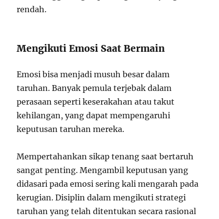
rendah.
Mengikuti Emosi Saat Bermain
Emosi bisa menjadi musuh besar dalam
taruhan. Banyak pemula terjebak dalam
perasaan seperti keserakahan atau takut
kehilangan, yang dapat mempengaruhi
keputusan taruhan mereka.
Mempertahankan sikap tenang saat bertaruh
sangat penting. Mengambil keputusan yang
didasari pada emosi sering kali mengarah pada
kerugian. Disiplin dalam mengikuti strategi
taruhan yang telah ditentukan secara rasional