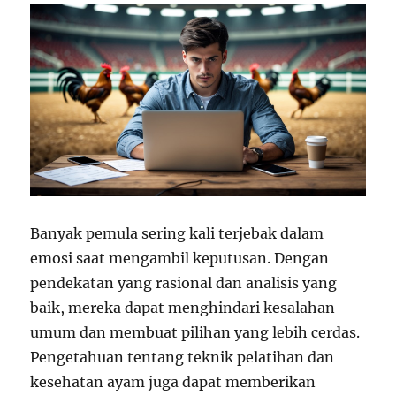
Banyak pemula sering kali terjebak dalam
emosi saat mengambil keputusan. Dengan
pendekatan yang rasional dan analisis yang
baik, mereka dapat menghindari kesalahan
umum dan membuat pilihan yang lebih cerdas.
Pengetahuan tentang teknik pelatihan dan
kesehatan ayam juga dapat memberikan