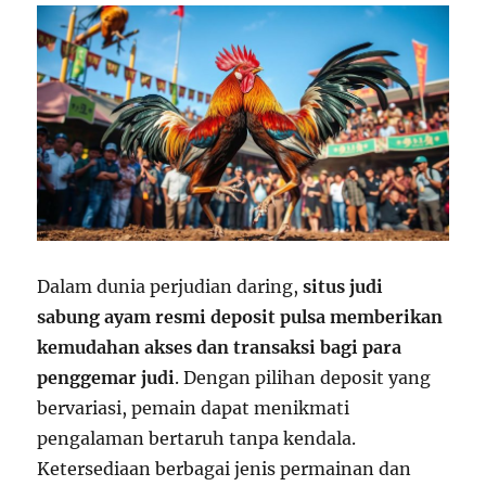
Dalam dunia perjudian daring,
situs judi
sabung ayam resmi deposit pulsa memberikan
kemudahan akses dan transaksi bagi para
penggemar judi
. Dengan pilihan deposit yang
bervariasi, pemain dapat menikmati
pengalaman bertaruh tanpa kendala.
Ketersediaan berbagai jenis permainan dan