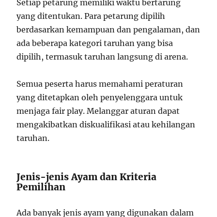
Setiap petarung memiliki waktu bertarung
yang ditentukan. Para petarung dipilih
berdasarkan kemampuan dan pengalaman, dan
ada beberapa kategori taruhan yang bisa
dipilih, termasuk taruhan langsung di arena.
Semua peserta harus memahami peraturan
yang ditetapkan oleh penyelenggara untuk
menjaga fair play. Melanggar aturan dapat
mengakibatkan diskualifikasi atau kehilangan
taruhan.
Jenis-jenis Ayam dan Kriteria
Pemilihan
Ada banyak jenis ayam yang digunakan dalam