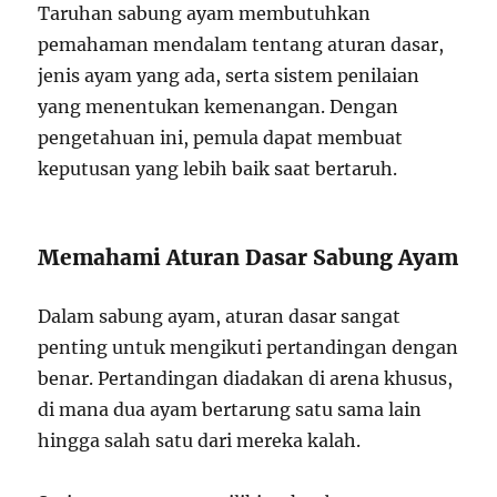
Taruhan sabung ayam membutuhkan
pemahaman mendalam tentang aturan dasar,
jenis ayam yang ada, serta sistem penilaian
yang menentukan kemenangan. Dengan
pengetahuan ini, pemula dapat membuat
keputusan yang lebih baik saat bertaruh.
Memahami Aturan Dasar Sabung Ayam
Dalam sabung ayam, aturan dasar sangat
penting untuk mengikuti pertandingan dengan
benar. Pertandingan diadakan di arena khusus,
di mana dua ayam bertarung satu sama lain
hingga salah satu dari mereka kalah.