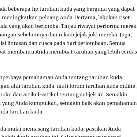
 ada beberapa tip taruhan kuda yang berguna yang dapat
meningkatkan peluang Anda. Pertama, lakukan riset
da yang akan berlomba. Tinjau riwayat performa merek
ngan sebelumnya dan rekam jejak joki mereka. Juga,
isi lintasan dan cuaca pada hari perlombaan. Semua
apat membantu Anda membuat taruhan yang lebih cerdas
mperkaya pemahaman Anda tentang taruhan kuda,
gan ahli taruhan kuda, ikuti forum taruhan kuda online,
uku dan artikel-artikel tentang subjek ini. Semakin
 yang Anda kumpulkan, semakin baik akan pemahaman
nia taruhan kuda.
nda mulai memasang taruhan kuda, pastikan Anda