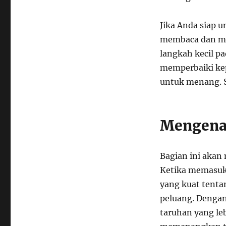
Jika Anda siap 
membaca dan m
langkah kecil p
memperbaiki ke
untuk menang. S
Mengenal
Bagian ini aka
Ketika memasuki
yang kuat tenta
peluang. Denga
taruhan yang le