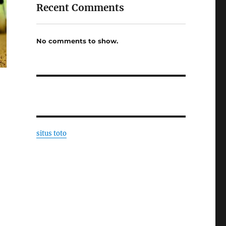
Recent Comments
No comments to show.
situs toto