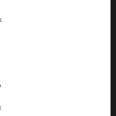
l.
n
g