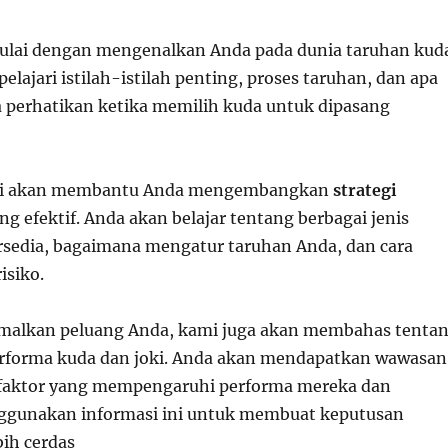
lai dengan mengenalkan Anda pada dunia taruhan kuda
ajari istilah-istilah penting, proses taruhan, dan apa
 perhatikan ketika memilih kuda untuk dipasang
ami akan membantu Anda mengembangkan
strategi
ng efektif. Anda akan belajar tentang berbagai jenis
rsedia, bagaimana mengatur taruhan Anda, dan cara
isiko.
alkan peluang Anda, kami juga akan membahas tenta
erforma kuda dan joki. Anda akan mendapatkan wawasan
-faktor yang mempengaruhi performa mereka dan
gunakan informasi ini untuk membuat keputusan
bih cerdas