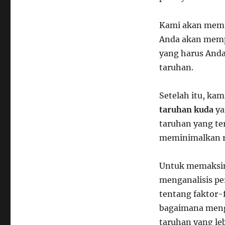
Kami akan memu
Anda akan mempel
yang harus Anda
taruhan.
Setelah itu, k
taruhan kuda
ya
taruhan yang te
meminimalkan r
Untuk memaksim
menganalisis p
tentang faktor
bagaimana meng
taruhan yang le