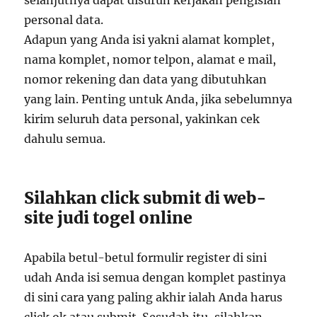
selanjutnya dapat disuruh kerjakan pengisian
personal data.
Adapun yang Anda isi yakni alamat komplet,
nama komplet, nomor telpon, alamat e mail,
nomor rekening dan data yang dibutuhkan
yang lain. Penting untuk Anda, jika sebelumnya
kirim seluruh data personal, yakinkan cek
dahulu semua.
Silahkan click submit di web-
site judi togel online
Apabila betul-betul formulir register di sini
udah Anda isi semua dengan komplet pastinya
di sini cara yang paling akhir ialah Anda harus