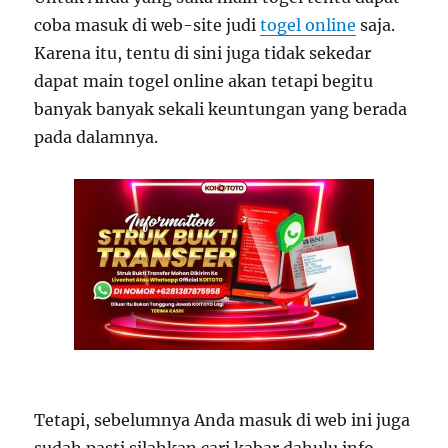
coba masuk di web-site judi
togel online
saja.
Karena itu, tentu di sini juga tidak sekedar
dapat main togel online akan tetapi begitu
banyak banyak sekali keuntungan yang berada
pada dalamnya.
Tetapi, sebelumnya Anda masuk di web ini juga