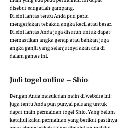
main yang ada pada permainan ini dapat
disebut sangatlah gampang.
Di sini lantas tentu Anda pun perlu
mengerjakan tebakan angka kecil atau besar.
Di sini lantas Anda juga disuruh untuk dapat
memastikan angka genap atau bahkan juga
angka ganjil yang selanjutnya akan ada di
dalam games ini.
Judi togel online – Shio
Dengan Anda masuk dan main di website ini
juga tentu Anda pun punyai peluang untuk
dapat main permainan togel Shio. Yang belum
ketahui kalau permainan yang berikut pastinya