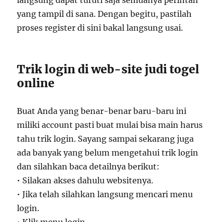
langsung dapat turuti saja semuanya perintah
yang tampil di sana. Dengan begitu, pastilah
proses register di sini bakal langsung usai.
Trik login di web-site judi togel
online
Buat Anda yang benar-benar baru-baru ini
miliki account pasti buat mulai bisa main harus
tahu trik login. Sayang sampai sekarang juga
ada banyak yang belum mengetahui trik login
dan silahkan baca detailnya berikut:
• Silakan akses dahulu websitenya.
• Jika telah silahkan langsung mencari menu
login.