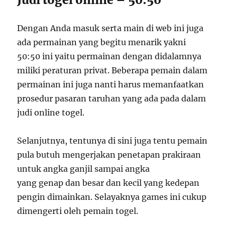
Dengan Anda masuk serta main di web ini juga
ada permainan yang begitu menarik yakni
50:50 ini yaitu permainan dengan didalamnya
miliki peraturan privat. Beberapa pemain dalam
permainan ini juga nanti harus memanfaatkan
prosedur pasaran taruhan yang ada pada dalam
judi online togel.
Selanjutnya, tentunya di sini juga tentu pemain
pula butuh mengerjakan penetapan prakiraan
untuk angka ganjil sampai angka
yang genap dan besar dan kecil yang kedepan
pengin dimainkan. Selayaknya games ini cukup
dimengerti oleh pemain togel.