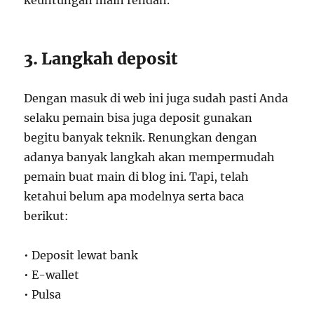
keuntungan main rendah.
3. Langkah deposit
Dengan masuk di web ini juga sudah pasti Anda
selaku pemain bisa juga deposit gunakan
begitu banyak teknik. Renungkan dengan
adanya banyak langkah akan mempermudah
pemain buat main di blog ini. Tapi, telah
ketahui belum apa modelnya serta baca
berikut:
• Deposit lewat bank
• E-wallet
• Pulsa