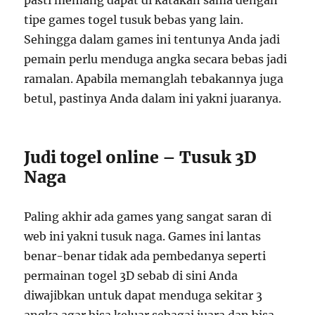
pasti memang dapat di katakan sama dengan
tipe games togel tusuk bebas yang lain.
Sehingga dalam games ini tentunya Anda jadi
pemain perlu menduga angka secara bebas jadi
ramalan. Apabila memanglah tebakannya juga
betul, pastinya Anda dalam ini yakni juaranya.
Judi togel online – Tusuk 3D
Naga
Paling akhir ada games yang sangat saran di
web ini yakni tusuk naga. Games ini lantas
benar-benar tidak ada pembedanya seperti
permainan togel 3D sebab di sini Anda
diwajibkan untuk dapat menduga sekitar 3