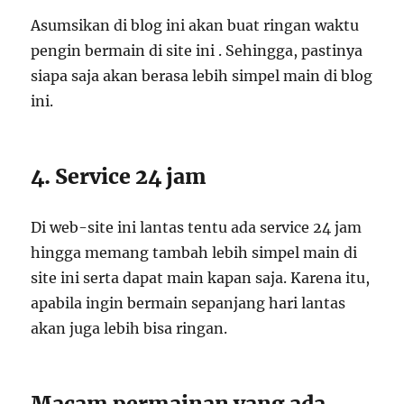
Asumsikan di blog ini akan buat ringan waktu
pengin bermain di site ini . Sehingga, pastinya
siapa saja akan berasa lebih simpel main di blog
ini.
4. Service 24 jam
Di web-site ini lantas tentu ada service 24 jam
hingga memang tambah lebih simpel main di
site ini serta dapat main kapan saja. Karena itu,
apabila ingin bermain sepanjang hari lantas
akan juga lebih bisa ringan.
Macam permainan yang ada