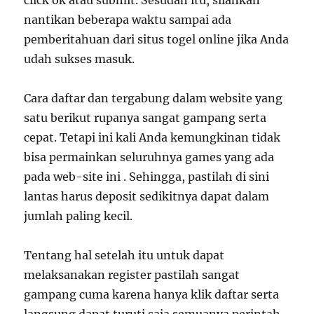
click ok atau submit. Sesudah itu, silahkan
nantikan beberapa waktu sampai ada
pemberitahuan dari situs togel online jika Anda
udah sukses masuk.
Cara daftar dan tergabung dalam website yang
satu berikut rupanya sangat gampang serta
cepat. Tetapi ini kali Anda kemungkinan tidak
bisa permainkan seluruhnya games yang ada
pada web-site ini . Sehingga, pastilah di sini
lantas harus deposit sedikitnya dapat dalam
jumlah paling kecil.
Tentang hal setelah itu untuk dapat
melaksanakan register pastilah sangat
gampang cuma karena hanya klik daftar serta