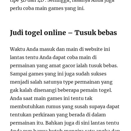
tipe 3D dan 4D . Sehingga, rasanya Anda juga
perlu coba main games yang ini.
Judi togel online – Tusuk bebas
Waktu Anda masuk dan main di website ini
lantas tentu Anda dapat coba main di
permainan yang amat gacor ialah tusuk bebas.
Sampai games yang ini juga sudah sukses
menjadi salah satunya type permainan yang
gak kalah disenangi beberapa pemain togel.
Anda saat main games ini tentu tak
membutuhkan rumus yang susah supaya dapat
tentukan perkiraan yang berada di dalam
permainan itu. Bahkan juga di sini lantas tentu