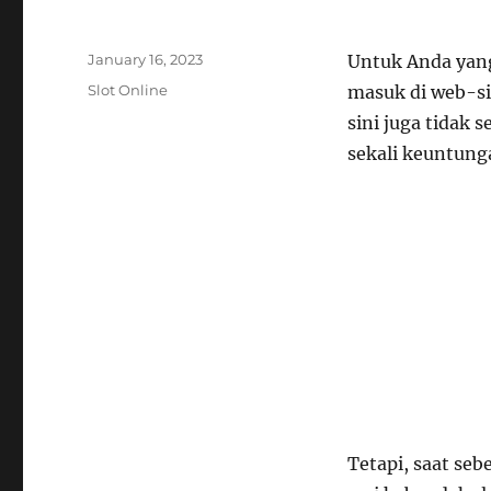
Posted
January 16, 2023
Untuk Anda yang
on
Categories
Slot Online
masuk di web-si
sini juga tidak
sekali keuntung
Tetapi, saat seb