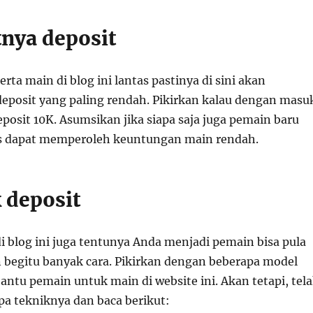
tnya deposit
ta main di blog ini lantas pastinya di sini akan
deposit yang paling rendah. Pikirkan kalau dengan masu
deposit 10K. Asumsikan jika siapa saja juga pemain baru
tas dapat memperoleh keuntungan main rendah.
 deposit
 blog ini juga tentunya Anda menjadi pemain bisa pula
 begitu banyak cara. Pikirkan dengan beberapa model
ntu pemain untuk main di website ini. Akan tetapi, tel
pa tekniknya dan baca berikut: