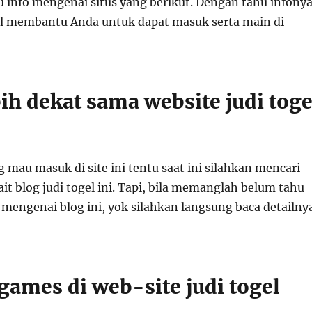
u info mengenai situs yang berikut. Dengan tahu infony
kal membantu Anda untuk dapat masuk serta main di
ih dekat sama website judi toge
mau masuk di site ini tentu saat ini silahkan mencari
ait blog judi togel ini. Tapi, bila memanglah belum tahu
 mengenai blog ini, yok silahkan langsung baca detailny
games di web-site judi togel