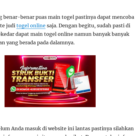
 benar-benar puas main togel pastinya dapat mencoba
te judi
togel online
saja. Dengan begitu, sudah pasti di
 sekedar dapat main togel online namun banyak banyak
an yang berada pada dalamnya.
elum Anda masuk di website ini lantas pastinya silahkan