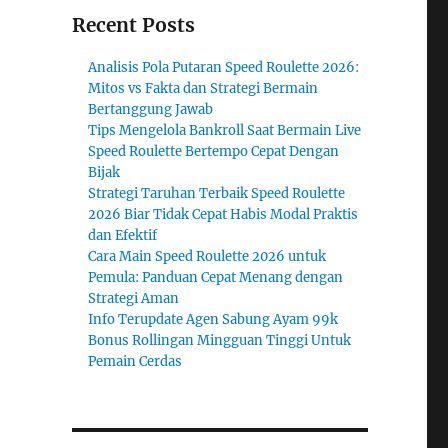
Recent Posts
Analisis Pola Putaran Speed Roulette 2026:
Mitos vs Fakta dan Strategi Bermain
Bertanggung Jawab
Tips Mengelola Bankroll Saat Bermain Live
Speed Roulette Bertempo Cepat Dengan
Bijak
Strategi Taruhan Terbaik Speed Roulette
2026 Biar Tidak Cepat Habis Modal Praktis
dan Efektif
Cara Main Speed Roulette 2026 untuk
Pemula: Panduan Cepat Menang dengan
Strategi Aman
Info Terupdate Agen Sabung Ayam 99k
Bonus Rollingan Mingguan Tinggi Untuk
Pemain Cerdas