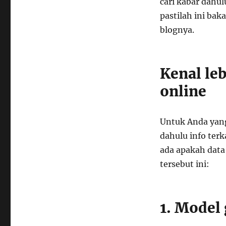
cari kabar dahul
pastilah ini ba
blognya.
Kenal leb
online
Untuk Anda yang 
dahulu info terk
ada apakah data
tersebut ini:
1. Model 