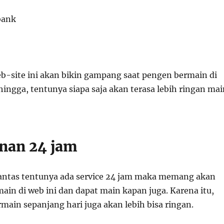
bank
b-site ini akan bikin gampang saat pengen bermain di
ehingga, tentunya siapa saja akan terasa lebih ringan mai
anan 24 jam
 lantas tentunya ada service 24 jam maka memang akan
ain di web ini dan dapat main kapan juga. Karena itu,
rmain sepanjang hari juga akan lebih bisa ringan.