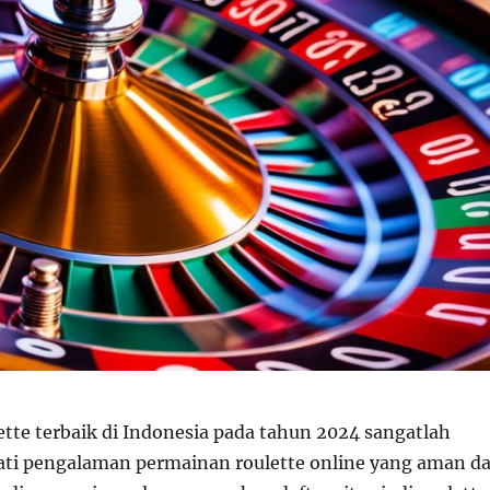
tte terbaik di Indonesia pada tahun 2024 sangatlah
ati pengalaman permainan roulette online yang aman d