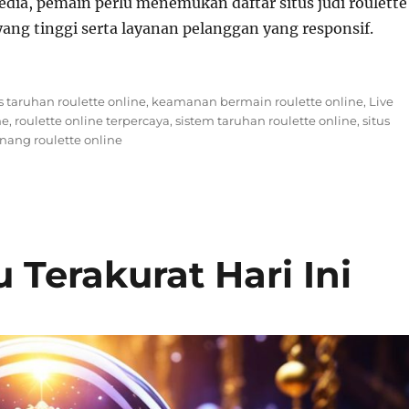
dia, pemain perlu menemukan daftar situs judi roulette
ng tinggi serta layanan pelanggan yang responsif.
ftar Situs Roulette Terbaik Indonesia 2024”
s taruhan roulette online
,
keamanan bermain roulette online
,
Live
ne
,
roulette online terpercaya
,
sistem taruhan roulette online
,
situs
nang roulette online
u Terakurat Hari Ini