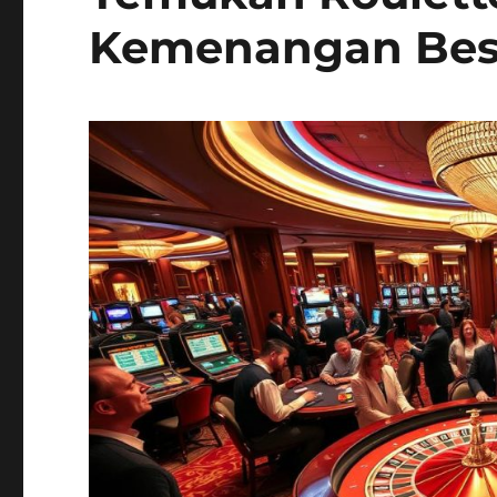
Kemenangan Bes