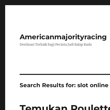
Americanmajorityracing
Destinasi Terbaik bagi Pecinta Judi Balap Kuda
Search Results for:
slot online
Temukan Roulette