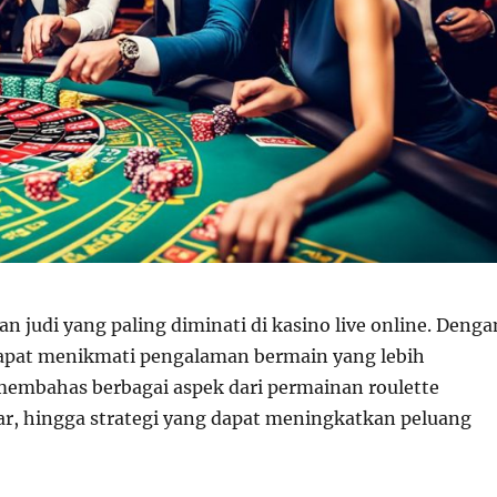
an judi yang paling diminati di kasino live online. Denga
dapat menikmati pengalaman bermain yang lebih
 membahas berbagai aspek dari permainan roulette
sar, hingga strategi yang dapat meningkatkan peluang
inkan Roulette Live Casino Terbaik di Indonesia”