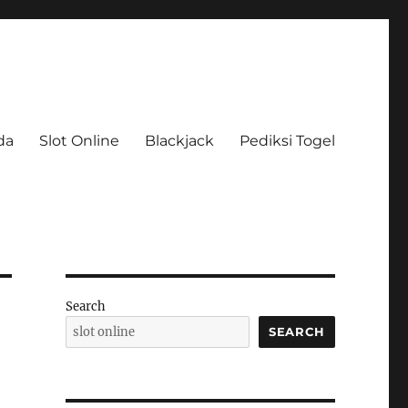
da
Slot Online
Blackjack
Pediksi Togel
Search
SEARCH